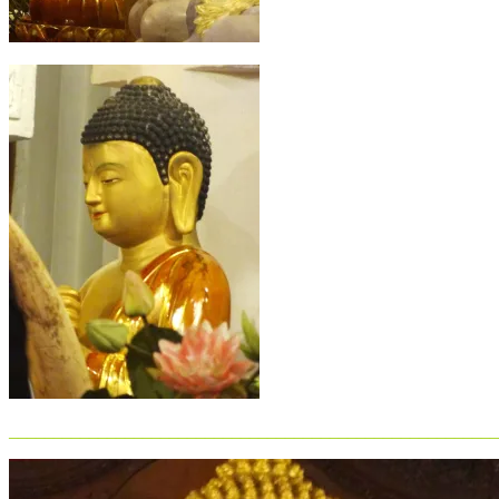
_______________________________________________________