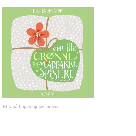
Klik på bogen og læs mere.
.
.