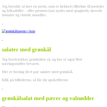
Jeg foreslår at lave en pesto, som er lækkert tilbehør til postejer
og frikadeller – eller pestoen kan nydes med spaghetti, tørrede
tomater og ristede mandler.
.
.
salater med grønkål
Jeg foretrækker grønkålen rå, og her er også flest
næringsstoffer bevaret.
Her er forslag til et par salater med grønkål.
Klik på billederne, så får du opskrifterne.
.
grønkålsalat med pærer og valnødder