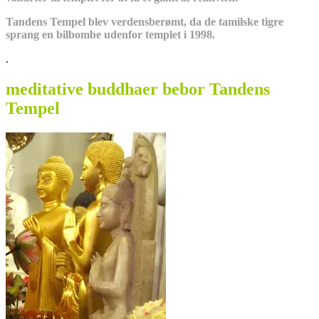
Tandens Tempel blev verdensberømt, da de tamilske tigre
sprang en bilbombe udenfor templet i 1998.
.
meditative buddhaer bebor Tandens
Tempel