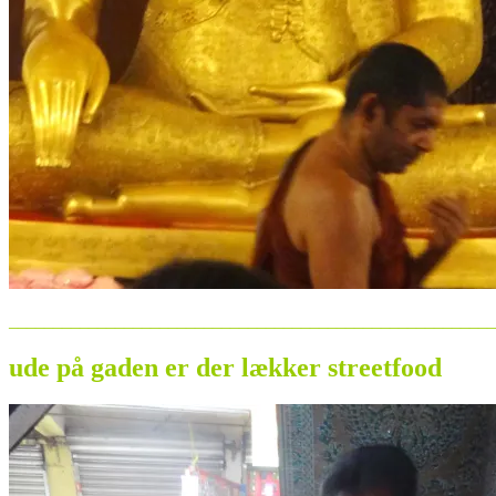
_______________________________________________________
ude på gaden er der lækker streetfood