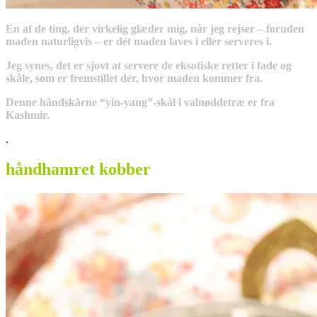
En af de ting, der virkelig glæder mig, når jeg rejser – foruden
maden naturligvis – er dét maden laves i eller serveres i.
Jeg synes, det er sjovt at servere de eksotiske retter i fade og
skåle, som er fremstillet dér, hvor maden kommer fra.
Denne håndskårne “yin-yang”-skål i valnøddetræ er fra
Kashmir.
.
håndhamret kobber