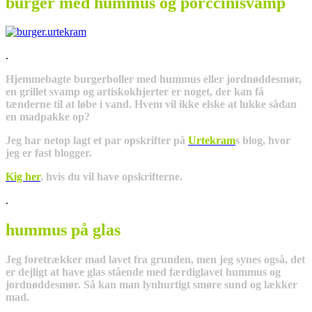
burger med hummus og porccinisvamp
.
Hjemmebagte burgerboller med hummus eller jordnøddesmør,
en grillet svamp og artiskokhjerter er noget, der kan få
tænderne til at løbe i vand. Hvem vil ikke elske at lukke sådan
en madpakke op?
Jeg har netop lagt et par opskrifter på
Urtekram
s blog, hvor
jeg er fast blogger.
Kig her
, hvis du vil have opskrifterne.
.
hummus på glas
Jeg foretrækker mad lavet fra grunden, men jeg synes også, det
er dejligt at have glas stående med færdiglavet hummus og
jordnøddesmør. Så kan man lynhurtigt smøre sund og lækker
mad.