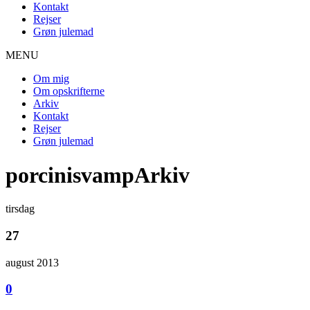
Kontakt
Rejser
Grøn julemad
MENU
Om mig
Om opskrifterne
Arkiv
Kontakt
Rejser
Grøn julemad
porcinisvampArkiv
tirsdag
27
august 2013
0