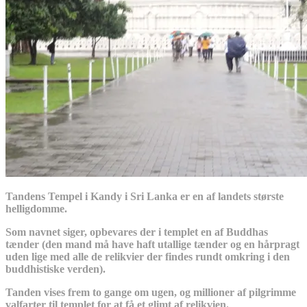
Tandens Tempel i Kandy i Sri Lanka er en af landets største
helligdomme.
Som navnet siger, opbevares der i templet en af Buddhas
tænder (den mand må have haft utallige tænder og en hårpragt
uden lige med alle de relikvier der findes rundt omkring i den
buddhistiske verden).
Tanden vises frem to gange om ugen, og millioner af pilgrimme
valfarter til templet for at få et glimt af relikvien.