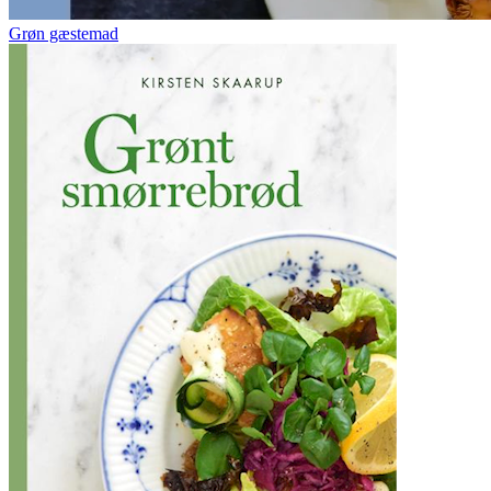
Grøn gæstemad