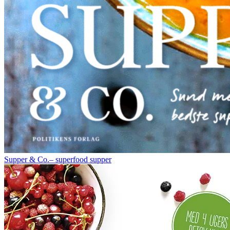
Supper & Co.– superfood supper