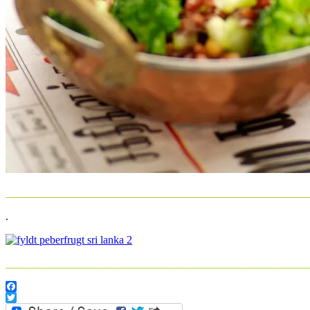
_______________________________________________________
.
_______________________________________________________
Facebook
Twitter