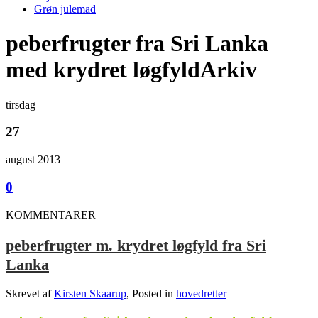
Grøn julemad
peberfrugter fra Sri Lanka
med krydret løgfyldArkiv
tirsdag
27
august 2013
0
KOMMENTARER
peberfrugter m. krydret løgfyld fra Sri
Lanka
Skrevet af
Kirsten Skaarup
, Posted in
hovedretter