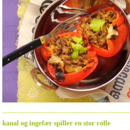
_______________________________________________________
kanal og ingefær spiller en stor rolle