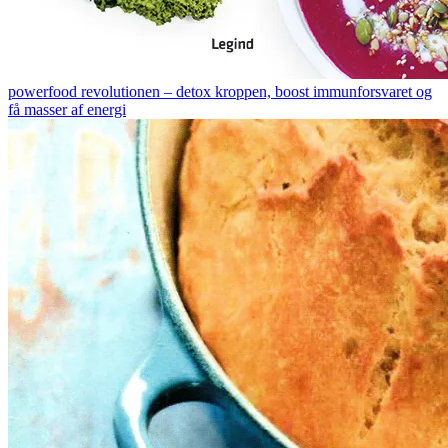
powerfood revolutionen – detox kroppen, boost immunforsvaret og
få masser af energi