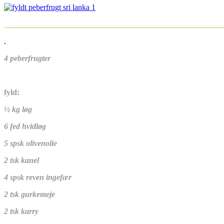
_______________________________________________________
.
4 peberfrugter
fyld:
½ kg løg
6 fed hvidløg
5 spsk olivenolie
2 tsk kanel
4 spsk reven ingefær
2 tsk gurkemeje
2 tsk karry