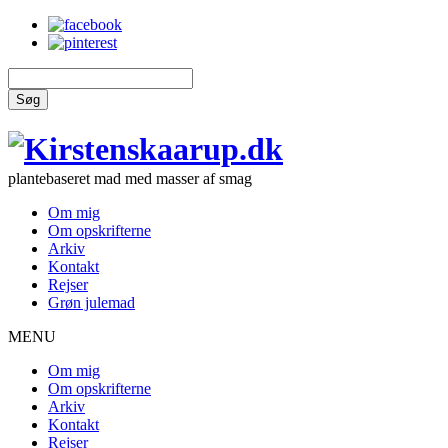
Søg
plantebaseret mad med masser af smag
Om mig
Om opskrifterne
Arkiv
Kontakt
Rejser
Grøn julemad
MENU
Om mig
Om opskrifterne
Arkiv
Kontakt
Rejser