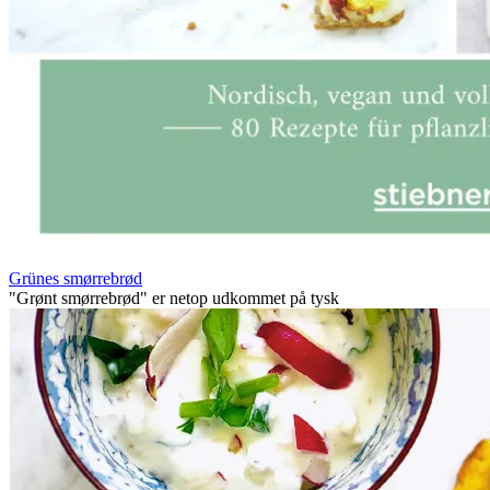
Grünes smørrebrød
"Grønt smørrebrød" er netop udkommet på tysk