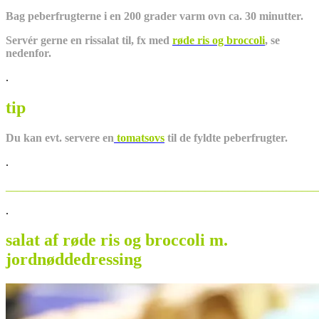
Bag peberfrugterne i en 200 grader varm ovn ca. 30 minutter.
Servér gerne en rissalat til, fx med
røde ris og broccoli
, se
nedenfor.
.
tip
Du kan evt. servere en
tomatsovs
til de fyldte peberfrugter.
.
_______________________________________________________
.
salat af røde ris og broccoli m.
jordnøddedressing