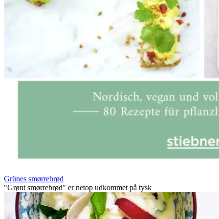
Grünes smørrebrød
"Grønt smørrebrød" er netop udkommet på tysk