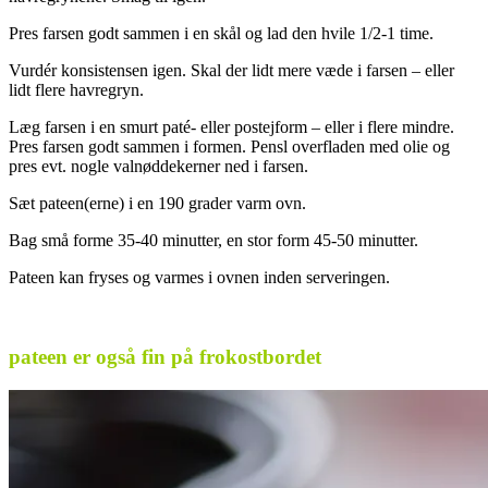
Pres farsen godt sammen i en skål og lad den hvile 1/2-1 time.
Vurdér konsistensen igen. Skal der lidt mere væde i farsen – eller
lidt flere havregryn.
Læg farsen i en smurt paté- eller postejform – eller i flere mindre.
Pres farsen godt sammen i formen. Pensl overfladen med olie og
pres evt. nogle valnøddekerner ned i farsen.
Sæt pateen(erne) i en 190 grader varm ovn.
Bag små forme 35-40 minutter, en stor form 45-50 minutter.
Pateen kan fryses og varmes i ovnen inden serveringen.
.
pateen er også fin på frokostbordet