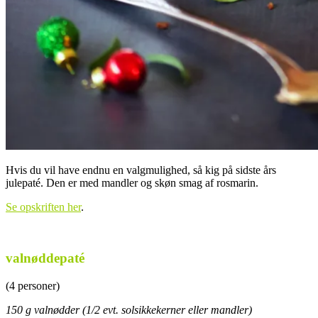
Hvis du vil have endnu en valgmulighed, så kig på sidste års
julepaté. Den er med mandler og skøn smag af rosmarin.
Se opskriften her
.
.
valnøddepaté
(4 personer)
150 g valnødder (1/2 evt. solsikkekerner eller mandler)