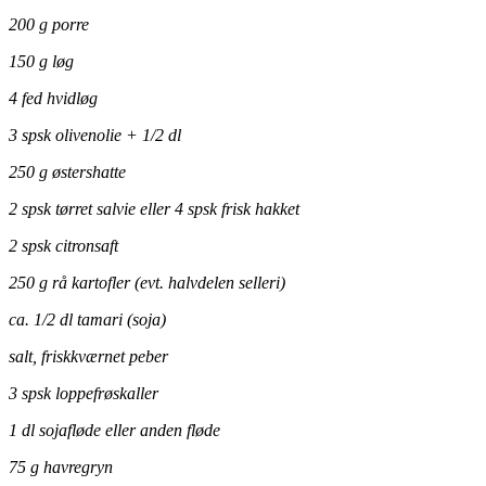
200 g porre
150 g løg
4 fed hvidløg
3 spsk olivenolie + 1/2 dl
250 g østershatte
2 spsk tørret salvie eller 4 spsk frisk hakket
2 spsk citronsaft
250 g rå kartofler (evt. halvdelen selleri)
ca. 1/2 dl tamari (soja)
salt, friskkværnet peber
3 spsk loppefrøskaller
1 dl sojafløde eller anden fløde
75 g havregryn