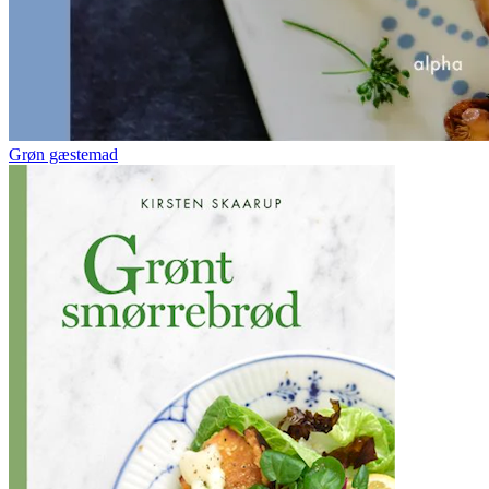
Grøn gæstemad