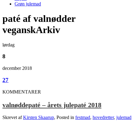
Grøn julemad
paté af valnødder
veganskArkiv
lørdag
8
december 2018
27
KOMMENTARER
valnøddepaté – årets julepaté 2018
Skrevet af
Kirsten Skaarup
, Posted in
festmad
,
hovedretter
,
julemad
.