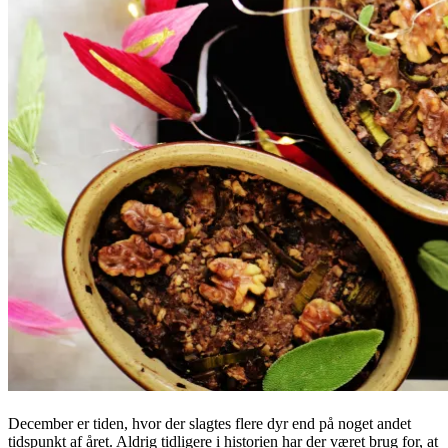
December er tiden, hvor der slagtes flere dyr end på noget andet
tidspunkt af året. Aldrig tidligere i historien har der været brug for, at