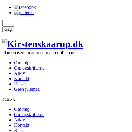
Søg
plantebaseret mad med masser af smag
Om mig
Om opskrifterne
Arkiv
Kontakt
Rejser
Grøn julemad
MENU
Om mig
Om opskrifterne
Arkiv
Kontakt
Rejser