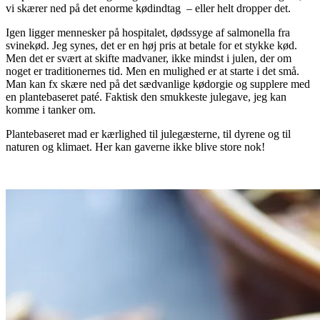
vi skærer ned på det enorme kødindtag – eller helt dropper det.
Igen ligger mennesker på hospitalet, dødssyge af salmonella fra
svinekød. Jeg synes, det er en høj pris at betale for et stykke kød.
Men det er svært at skifte madvaner, ikke mindst i julen, der om
noget er traditionernes tid. Men en mulighed er at starte i det små.
Man kan fx skære ned på det sædvanlige kødorgie og supplere med
en plantebaseret paté. Faktisk den smukkeste julegave, jeg kan
komme i tanker om.
Plantebaseret mad er kærlighed til julegæsterne, til dyrene og til
naturen og klimaet. Her kan gaverne ikke blive store nok!
.