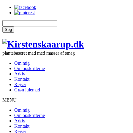
Søg
plantebaseret mad med masser af smag
Om mig
Om opskrifterne
Arkiv
Kontakt
Rejser
Grøn julemad
MENU
Om mig
Om opskrifterne
Arkiv
Kontakt
Rejser