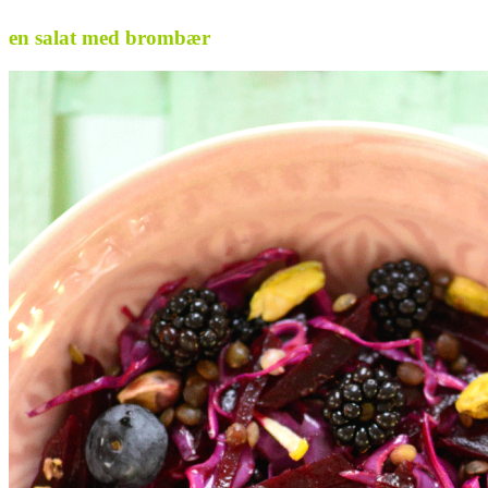
en salat med brombær