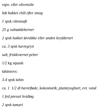
raps- eller olivenolie
lidt hakket chili efter smag
1 spsk citronsaft
25 g valnøddekerner
2 spsk hakket løvstikke eller anden krydderurt
ca. 3 spsk havregryn
salt, friskkværnet peber
1/2 kg squash
tahinsovs:
3-4 spsk tahin
ca. 1 1/2 dl havrefløde, kokosmælk, planteyoghurt, evt. vand
1 fed presset hvidløg
2 spsk tamari