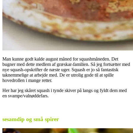
Man kunne godt kalde august måned for squashmåneden. Det
bugner med dette medlem af græskar-familien. Så jeg fortsætter med
nye squash-opskrifter de næste uger. Squash er jo så fantastisk
taknemmelige at arbejde med. De er utrolig gode til at spille
hovedrollen i mange retter.
Her har jeg skåret squash i tynde skiver på langs og fyldt dem med
en svampe/valnøddefars.
.
sesamdip og små spirer