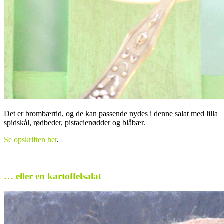
Det er brombærtid, og de kan passende nydes i denne salat med lilla
spidskål, rødbeder, pistacienødder og blåbær.
Se opskriften her
.
.
… eller en kartoffelsalat