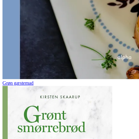
Grøn gæstemad