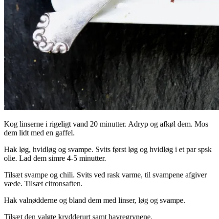
Kog linserne i rigeligt vand 20 minutter. Adryp og afkøl dem. Mos
dem lidt med en gaffel.
Hak løg, hvidløg og svampe. Svits først løg og hvidløg i et par spsk
olie. Lad dem simre 4-5 minutter.
Tilsæt svampe og chili. Svits ved rask varme, til svampene afgiver
væde. Tilsæt citronsaften.
Hak valnødderne og bland dem med linser, løg og svampe.
Tilsæt den valgte krydderurt samt havregrynene.