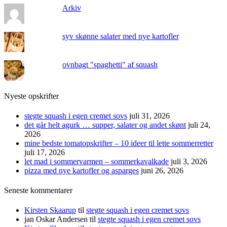
Arkiv
syv skønne salater med nye kartofler
ovnbagt "spaghetti" af squash
Nyeste opskrifter
stegte squash i egen cremet sovs
juli 31, 2026
det går helt agurk … supper, salater og andet skønt
juli 24,
2026
mine bedste tomatopskrifter – 10 ideer til lette sommerretter
juli 17, 2026
let mad i sommervarmen – sommerkavalkade
juli 3, 2026
pizza med nye kartofler og asparges
juni 26, 2026
Seneste kommentarer
Kirsten Skaarup
til
stegte squash i egen cremet sovs
jan Oskar Andersen
til
stegte squash i egen cremet sovs