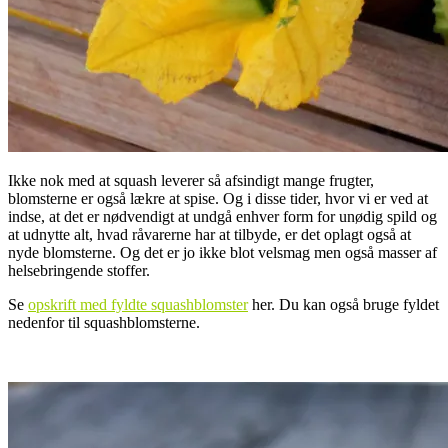
Ikke nok med at squash leverer så afsindigt mange frugter,
blomsterne er også lækre at spise. Og i disse tider, hvor vi er ved at
indse, at det er nødvendigt at undgå enhver form for unødig spild og
at udnytte alt, hvad råvarerne har at tilbyde, er det oplagt også at
nyde blomsterne. Og det er jo ikke blot velsmag men også masser af
helsebringende stoffer.
Se
opskrift med fyldte squashblomster
her. Du kan også bruge fyldet
nedenfor til squashblomsterne.
.