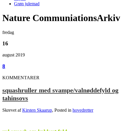
Grøn julemad
Nature CommuniationsArkiv
fredag
16
august 2019
8
KOMMENTARER
squashruller med svampe/valnøddefyld og
tahinsovs
Skrevet af
Kirsten Skaarup
, Posted in
hovedretter
.