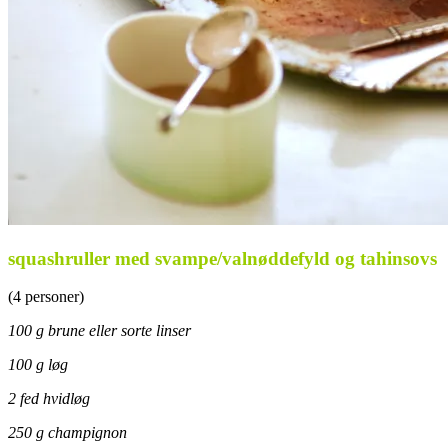
squashruller med svampe/valnøddefyld og tahinsovs
(4 personer)
100 g brune eller sorte linser
100 g løg
2 fed hvidløg
250 g champignon