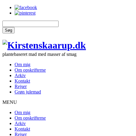
Søg
plantebaseret mad med masser af smag
Om mig
Om opskrifterne
Arkiv
Kontakt
Rejser
Grøn julemad
MENU
Om mig
Om opskrifterne
Arkiv
Kontakt
Rejser