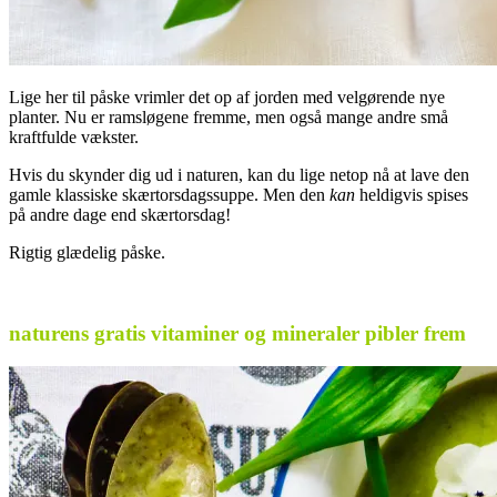
Lige her til påske vrimler det op af jorden med velgørende nye
planter. Nu er ramsløgene fremme, men også mange andre små
kraftfulde vækster.
Hvis du skynder dig ud i naturen, kan du lige netop nå at lave den
gamle klassiske skærtorsdagssuppe. Men den
kan
heldigvis spises
på andre dage end skærtorsdag!
Rigtig glædelig påske.
.
naturens gratis vitaminer og mineraler pibler frem