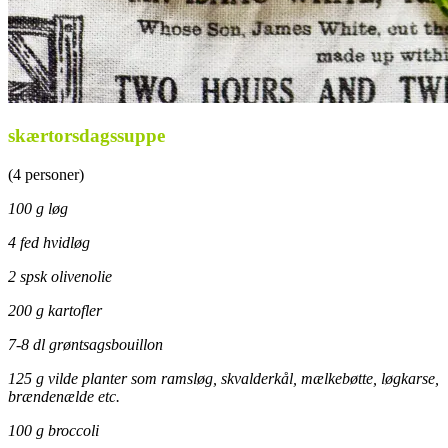
skærtorsdagssuppe
(4 personer)
100 g løg
4 fed hvidløg
2 spsk olivenolie
200 g kartofler
7-8 dl grøntsagsbouillon
125 g vilde planter som ramsløg, skvalderkål, mælkebøtte, løgkarse,
brændenælde etc.
100 g broccoli