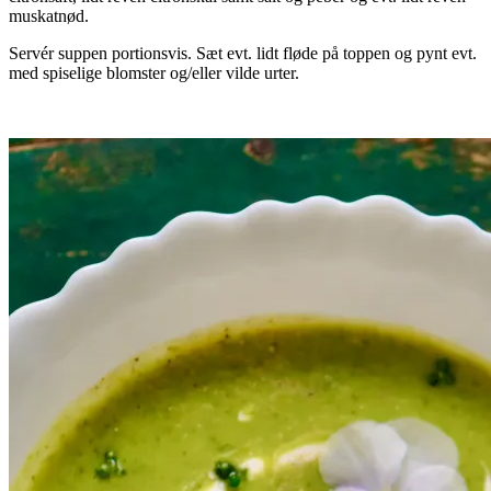
muskatnød.
Servér suppen portionsvis. Sæt evt. lidt fløde på toppen og pynt evt.
med spiselige blomster og/eller vilde urter.
.