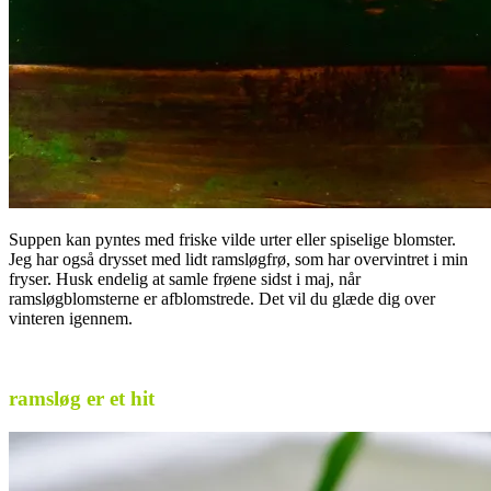
Suppen kan pyntes med friske vilde urter eller spiselige blomster.
Jeg har også drysset med lidt ramsløgfrø, som har overvintret i min
fryser. Husk endelig at samle frøene sidst i maj, når
ramsløgblomsterne er afblomstrede. Det vil du glæde dig over
vinteren igennem.
.
ramsløg er et hit