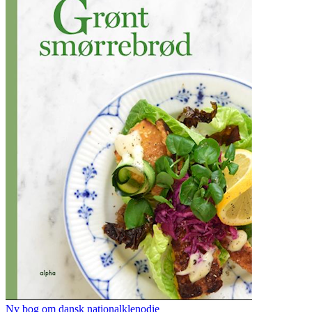
Ny bog om dansk nationalklenodie