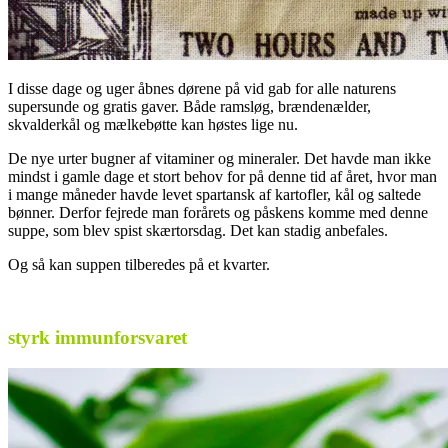
I disse dage og uger åbnes dørene på vid gab for alle naturens
supersunde og gratis gaver. Både ramsløg, brændenælder,
skvalderkål og mælkebøtte kan høstes lige nu.
De nye urter bugner af vitaminer og mineraler. Det havde man ikke
mindst i gamle dage et stort behov for på denne tid af året, hvor man
i mange måneder havde levet spartansk af kartofler, kål og saltede
bønner. Derfor fejrede man forårets og påskens komme med denne
suppe, som blev spist skærtorsdag. Det kan stadig anbefales.
Og så kan suppen tilberedes på et kvarter.
.
styrk immunforsvaret