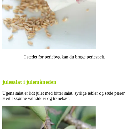
I stedet for perlebyg kan du bruge perlespelt.
julesalat i julemåneden
Ugens salat er lidt julet med bitter salat, syrlige æbler og søde pærer.
Hertil skønne valnødder og tranebær.