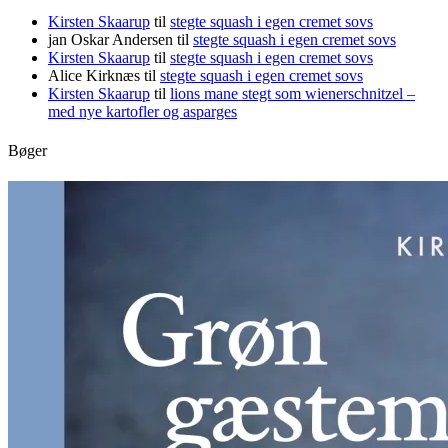
Kirsten Skaarup
til
stegte squash i egen cremet sovs
jan Oskar Andersen
til
stegte squash i egen cremet sovs
Kirsten Skaarup
til
stegte squash i egen cremet sovs
Alice Kirknæs
til
stegte squash i egen cremet sovs
Kirsten Skaarup
til
lions mane stegt som wienerschnitzel –
med nye kartofler og asparges
Bøger