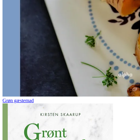
Grøn gæstemad