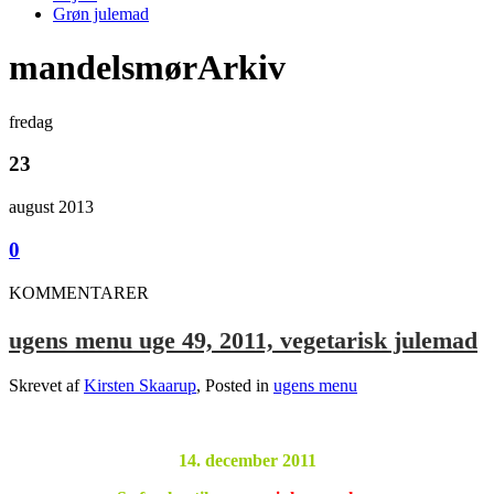
Grøn julemad
mandelsmørArkiv
fredag
23
august 2013
0
KOMMENTARER
ugens menu uge 49, 2011, vegetarisk julemad
Skrevet af
Kirsten Skaarup
, Posted in
ugens menu
14. december 2011