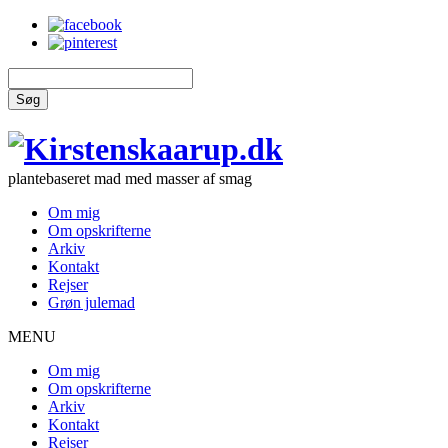
Søg
plantebaseret mad med masser af smag
Om mig
Om opskrifterne
Arkiv
Kontakt
Rejser
Grøn julemad
MENU
Om mig
Om opskrifterne
Arkiv
Kontakt
Rejser