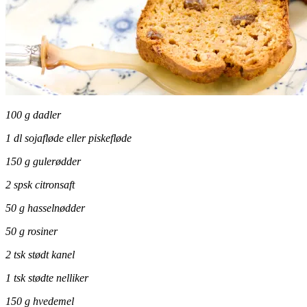
100 g dadler
1 dl sojafløde eller piskefløde
150 g gulerødder
2 spsk citronsaft
50 g hasselnødder
50 g rosiner
2 tsk stødt kanel
1 tsk stødte nelliker
150 g hvedemel