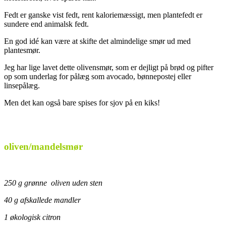
Fedt er ganske vist fedt, rent kaloriemæssigt, men plantefedt er
sundere end animalsk fedt.
En god idé kan være at skifte det almindelige smør ud med
plantesmør.
Jeg har lige lavet dette olivensmør, som er dejligt på brød og pifter
op som underlag for pålæg som avocado, bønnepostej eller
linsepålæg.
Men det kan også bare spises for sjov på en kiks!
oliven/mandelsmør
250 g grønne oliven uden sten
40 g afskallede mandler
1 økologisk citron