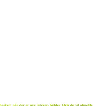
 besked, når der er nye lækker- bidder.
Hvis du vil afmelde