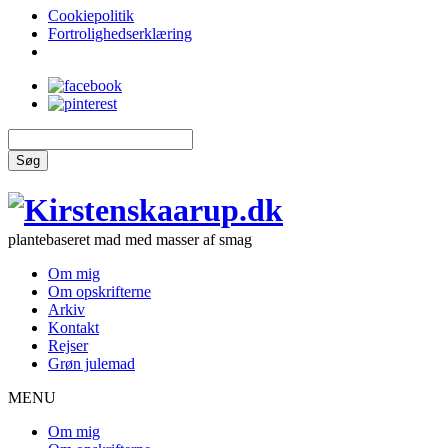
Cookiepolitik
Fortrolighedserklæring
Søg
plantebaseret mad med masser af smag
Om mig
Om opskrifterne
Arkiv
Kontakt
Rejser
Grøn julemad
MENU
Om mig