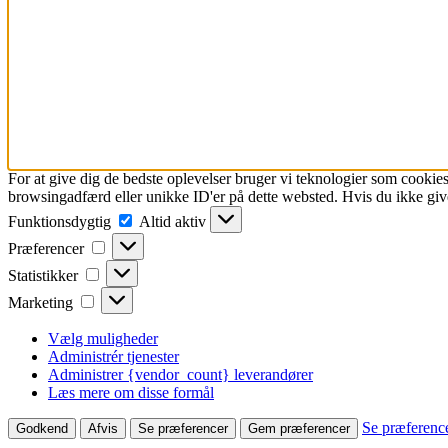
For at give dig de bedste oplevelser bruger vi teknologier som cookies
browsingadfærd eller unikke ID'er på dette websted. Hvis du ikke give
Funktionsdygtig
Funktionsdygtig
Altid aktiv
Præferencer
Præferencer
Statistikker
Statistikker
Marketing
Marketing
Vælg muligheder
Administrér tjenester
Administrer {vendor_count} leverandører
Læs mere om disse formål
Se præferenc
Godkend
Afvis
Se præferencer
Gem præferencer