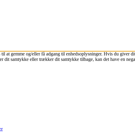
 til at gemme og/eller få adgang til enhedsoplysninger. Hvis du giver dit
r dit samtykke eller trækker dit samtykke tilbage, kan det have en nega
er