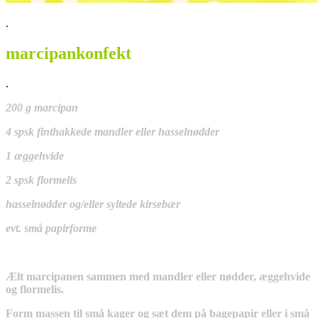
.
marcipankonfekt
.
200 g marcipan
4 spsk finthakkede mandler eller hasselnødder
1 æggehvide
2 spsk flormelis
hasselnødder og/eller syltede kirsebær
evt. små papirforme
Ælt marcipanen sammen med mandler eller nødder, æggehvide
og flormelis.
Form massen til små kager og sæt dem på bagepapir eller i små