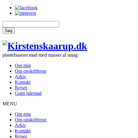
Søg
plantebaseret mad med masser af smag
Om mig
Om opskrifterne
Arkiv
Kontakt
Rejser
Grøn julemad
MENU
Om mig
Om opskrifterne
Arkiv
Kontakt
Rejser