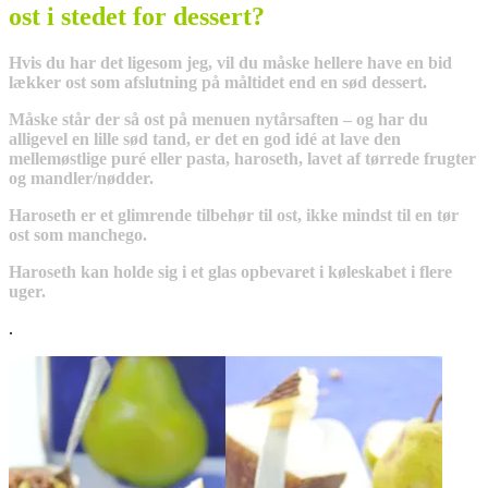
ost i stedet for dessert?
Hvis du har det ligesom jeg, vil du måske hellere have en bid
lækker ost som afslutning på måltidet end en sød dessert.
Måske står der så ost på menuen nytårsaften – og har du
alligevel en lille sød tand, er det en god idé at lave den
mellemøstlige puré eller pasta, haroseth, lavet af tørrede frugter
og mandler/nødder.
Haroseth er et glimrende tilbehør til ost, ikke mindst til en tør
ost som manchego.
Haroseth kan holde sig i et glas opbevaret i køleskabet i flere
uger.
.