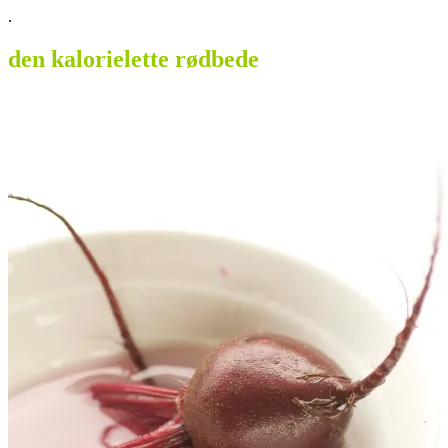
.
den kalorielette rødbede