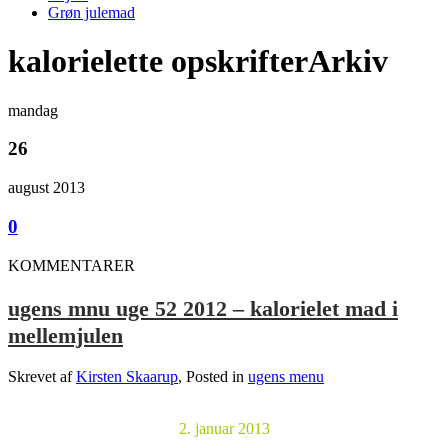
Grøn julemad
kalorielette opskrifterArkiv
mandag
26
august 2013
0
KOMMENTARER
ugens mnu uge 52 2012 – kalorielet mad i
mellemjulen
Skrevet af
Kirsten Skaarup
, Posted in
ugens menu
2. januar 2013