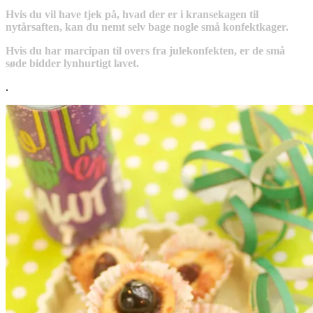
Hvis du vil have tjek på, hvad der er i kransekagen til
nytårsaften, kan du nemt selv bage nogle små konfektkager.
Hvis du har marcipan til overs fra julekonfekten, er de små
søde bidder lynhurtigt lavet.
.