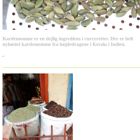
Kardemomme er en dejlig ingrediens i curryretter. Her er helt
nyhøstet kardemomme fra højdedragene i Kerala i Indien.
.
_______________________________________________________