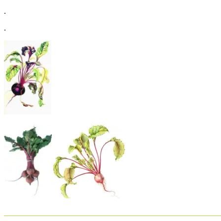
.
.
_______________________________________________________