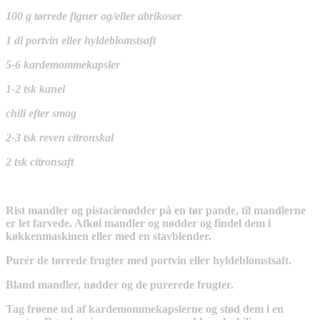
100 g tørrede figner og/eller abrikoser
1 dl portvin eller hyldeblomstsaft
5-6 kardemommekapsler
1-2 tsk kanel
chili efter smag
2-3 tsk reven citronskal
2 tsk citronsaft
Rist mandler og pistacienødder på en tør pande, til mandlerne
er let farvede. Afkøl mandler og nødder og findel dem i
køkkenmaskinen eller med en stavblender.
Purér de tørrede frugter med portvin eller hyldeblomstsaft.
Bland mandler, nødder og de purerede frugter.
Tag frøene ud af kardemommekapslerne og stød dem i en