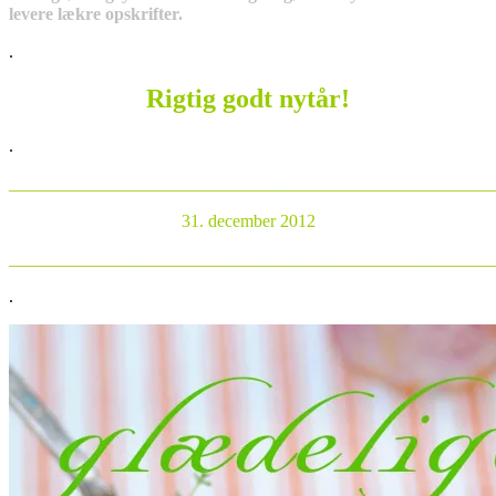
levere lækre opskrifter.
.
Rigtig godt nytår!
.
_______________________________________________________
31. december 2012
_______________________________________________________
.