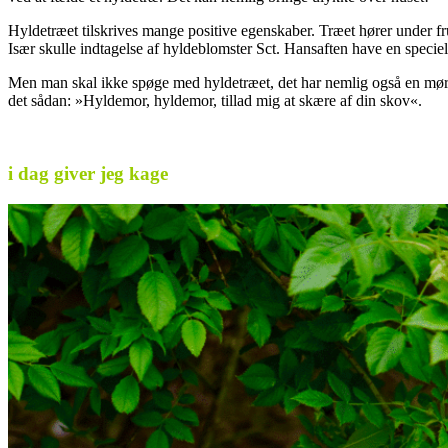
Hyldetræet tilskrives mange positive egenskaber. Træet hører under fr
Især skulle indtagelse af hyldeblomster Sct. Hansaften have en speciel
Men man skal ikke spøge med hyldetræet, det har nemlig også en mørk sid
det sådan: »Hyldemor, hyldemor, tillad mig at skære af din skov«.
.
i dag giver jeg kage