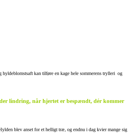
og hyldeblomstsaft kan tilføre en kage hele sommerens trylleri og
 der lindring, når hjertet er bespændt, dér kommer
Hylden blev anset for et helligt træ, og endnu i dag kvier mange sig