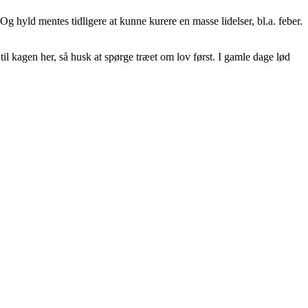
 hyld mentes tidligere at kunne kurere en masse lidelser, bl.a. feber.
til kagen her, så husk at spørge træet om lov først. I gamle dage lød