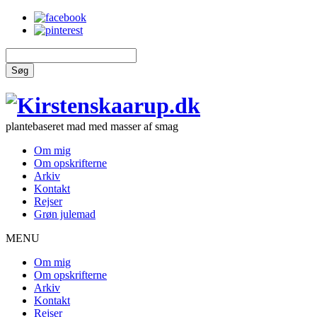
Søg
plantebaseret mad med masser af smag
Om mig
Om opskrifterne
Arkiv
Kontakt
Rejser
Grøn julemad
MENU
Om mig
Om opskrifterne
Arkiv
Kontakt
Rejser