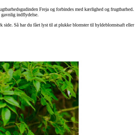
ugtbarhedsgudinden Freja og forbindes med kærlighed og frugtbarhed. Og
 gavnlig indflydelse.
e. Så har du fået lyst til at plukke blomster til hyldeblomstsaft eller 