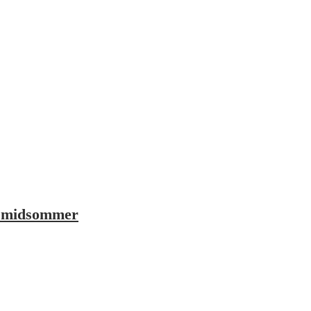
f midsommer