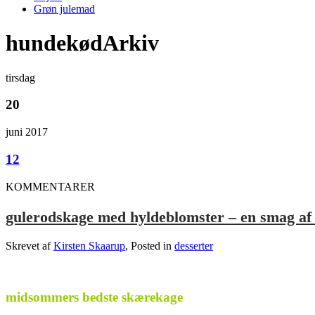
Grøn julemad
hundekødArkiv
tirsdag
20
juni 2017
12
KOMMENTARER
gulerodskage med hyldeblomster – en smag a
Skrevet af
Kirsten Skaarup
, Posted in
desserter
.
midsommers bedste skærekage