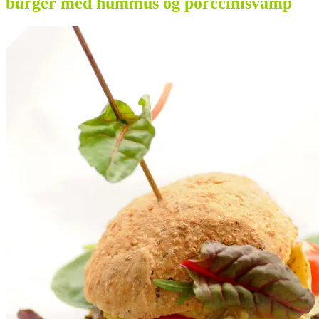
burger med hummus og porccinisvamp