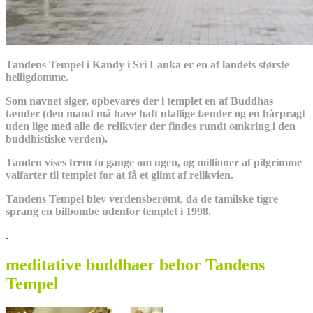
Tandens Tempel i Kandy i Sri Lanka er en af landets største
helligdomme.
Som navnet siger, opbevares der i templet en af Buddhas
tænder (den mand må have haft utallige tænder og en hårpragt
uden lige med alle de relikvier der findes rundt omkring i den
buddhistiske verden).
Tanden vises frem to gange om ugen, og millioner af pilgrimme
valfarter til templet for at få et glimt af relikvien.
Tandens Tempel blev verdensberømt, da de tamilske tigre
sprang en bilbombe udenfor templet i 1998.
.
meditative buddhaer bebor Tandens
Tempel