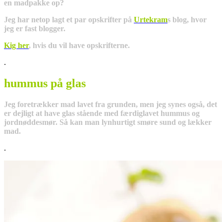
en madpakke op?
Jeg har netop lagt et par opskrifter på
Urtekram
s blog, hvor
jeg er fast blogger.
Kig her
, hvis du vil have opskrifterne.
.
hummus på glas
Jeg foretrækker mad lavet fra grunden, men jeg synes også, det
er dejligt at have glas stående med færdiglavet hummus og
jordnøddesmør. Så kan man lynhurtigt smøre sund og lækker
mad.
.