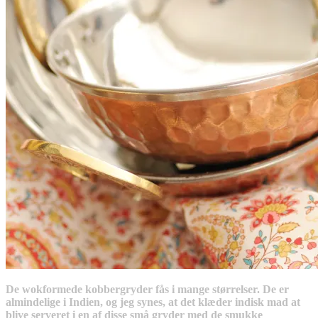
De wokformede kobbergryder fås i mange størrelser. De er
almindelige i Indien, og jeg synes, at det klæder indisk mad at
blive serveret i en af disse små gryder med de smukke