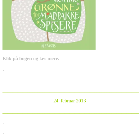
Klik på bogen og læs mere.
.
.
_______________________________________________________
24. februar 2013
_______________________________________________________
.
.