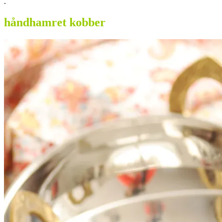
.
håndhamret kobber