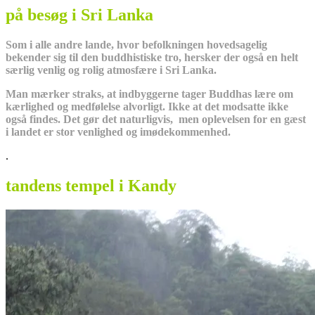
på besøg i Sri Lanka
Som i alle andre lande, hvor befolkningen hovedsagelig
bekender sig til den buddhistiske tro, hersker der også en helt
særlig venlig og rolig atmosfære i Sri Lanka.
Man mærker straks, at indbyggerne tager Buddhas lære om
kærlighed og medfølelse alvorligt. Ikke at det modsatte ikke
også findes. Det gør det naturligvis, men oplevelsen for en gæst
i landet er stor venlighed og imødekommenhed.
.
tandens tempel i Kandy