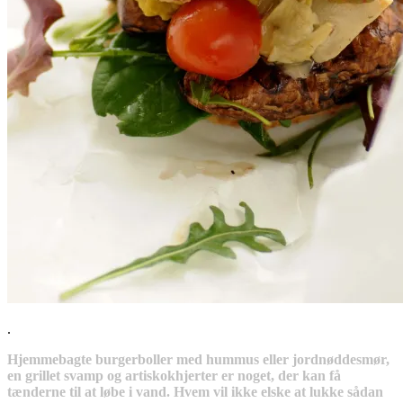
.
Hjemmebagte burgerboller med hummus eller jordnøddesmør,
en grillet svamp og artiskokhjerter er noget, der kan få
tænderne til at løbe i vand. Hvem vil ikke elske at lukke sådan