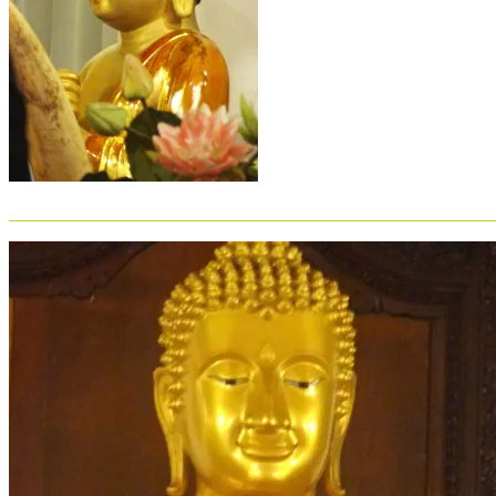
_______________________________________________________