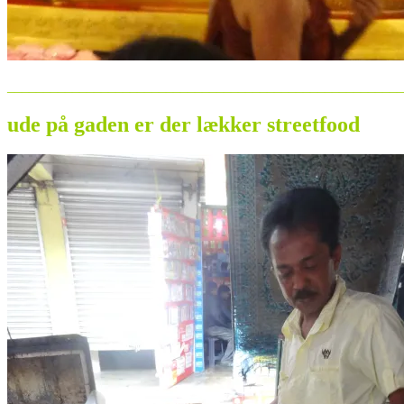
_______________________________________________________
ude på gaden er der lækker streetfood