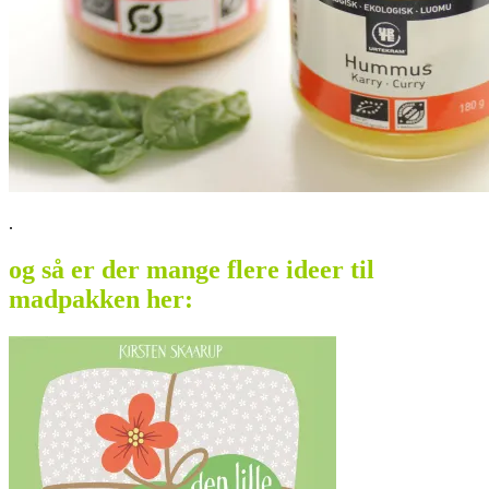
.
og så er der mange flere ideer til
madpakken her: