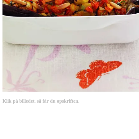
Klik på billedet, så får du opskriften.
_______________________________________________________