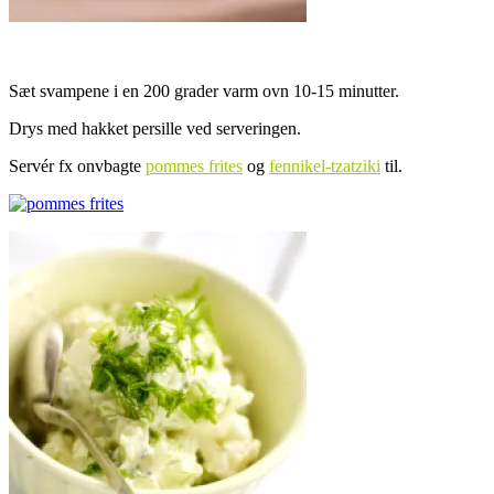
Sæt svampene i en 200 grader varm ovn 10-15 minutter.
Drys med hakket persille ved serveringen.
Servér fx onvbagte
pommes frites
og
fennikel-tzatziki
til.