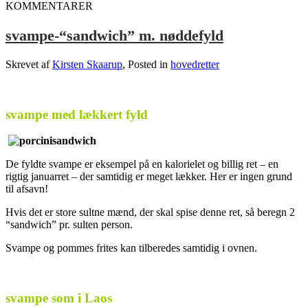
KOMMENTARER
svampe-“sandwich” m. nøddefyld
Skrevet af
Kirsten Skaarup
, Posted in
hovedretter
svampe med lækkert fyld
De fyldte svampe er eksempel på en kalorielet og billig ret – en
rigtig januarret – der samtidig er meget lækker. Her er ingen grund
til afsavn!
Hvis det er store sultne mænd, der skal spise denne ret, så beregn 2
“sandwich” pr. sulten person.
Svampe og pommes frites kan tilberedes samtidig i ovnen.
svampe som i Laos