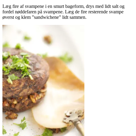
Læg fire af svampene i en smurt bageform, drys med lidt salt og
fordel nøddefaren på svampene. Læg de fire resterende svampe
øverst og klem ”sandwichene” lidt sammen.