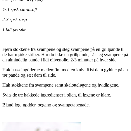
½-1 spsk citronsaft
2-3 spsk rasp
1 bdt persille
Fjern stokkene fra svampene og steg svampene på en grillpande til
de har mørke striber. Har du ikke en grillpande, så steg svampene på
en almindelig pande i lidt olivenolie, 2-3 minutter på hver side.
Hak hasselnødderne mellemfint med en kniv. Rist dem gyldne på en
tør pande og sæt dem til side.
Hak stokkene fra svampene samt skalotteløgene og hvidløgene.
Svits de tre hakkede ingredienser i olien, til løgene er klare.
Bland løg, nødder, oegano og svampetapenade.