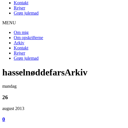
Kontakt
Rejser
Grøn julemad
MENU
Om mig
Om opskrifterne
Arkiv
Kontakt
Rejser
Grøn julemad
hasselnøddefarsArkiv
mandag
26
august 2013
0