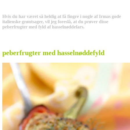
Hvis du har været så heldig at få fingre i nogle af Irmas gode
italienske grøntsager, vil jeg foreslå, at du prøver disse
peberfrugter med fyld af hasselnøddefars.
peberfrugter med hasselnøddefyld