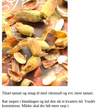
Tilsæt tamari og smag til med citronsaft og evt. mere tamari.
Rør raspen i blandingen og lad den stå et kvarters tid. Vurdér
konsistensn. Måske skal der lidt mere rasp i.