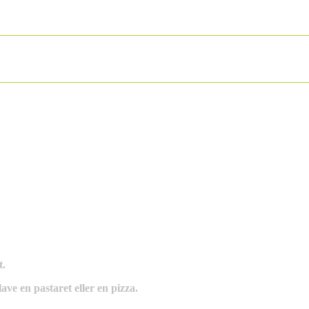
________________________________________________________
________________________________________________________
t.
ave en pastaret eller en pizza.