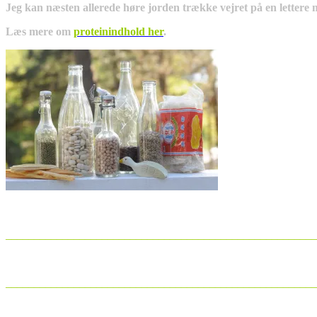
Jeg kan næsten allerede høre jorden trække vejret på en lettere
Læs mere om
proteinindhold her
.
_______________________________________________________
_______________________________________________________