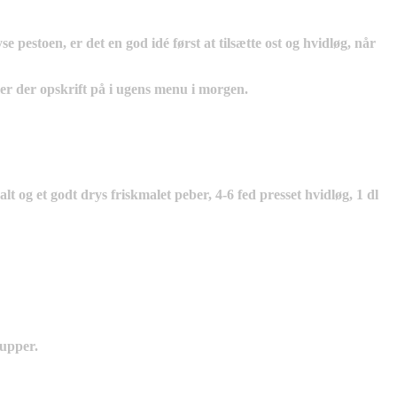
 pestoen, er det en god idé først at tilsætte ost og hvidløg, når
er der opskrift på i ugens menu i morgen.
t og et godt drys friskmalet peber, 4-6 fed presset hvidløg, 1 dl
supper.