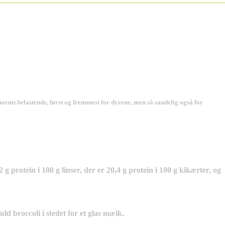
 enormt belastende, først og fremmest for dyrene, men så sandelig også for
 g protein i 100 g linser, der er 20,4 g protein i 100 g kikærter, og
ld broccoli i stedet for et glas mælk.