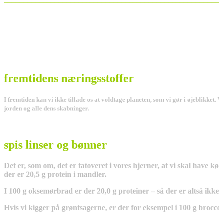
fremtidens næringsstoffer
I fremtiden kan vi ikke tillade os at voldtage planeten, som vi gør i øjeblikket
jorden og alle dens skabninger.
spis linser og bønner
Det er, som om, det er tatoveret i vores hjerner, at vi skal have kø
der er 20,5 g protein i mandler.
I 100 g oksemørbrad er der 20,0 g proteiner – så der er altså ikke
Hvis vi kigger på grøntsagerne, er der for eksempel i 100 g broccol