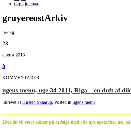
Grøn julemad
gruyereostArkiv
fredag
23
august 2013
0
KOMMENTARER
ugens menu, uge 34 2011, Riga – en duft af dil
Skrevet af
Kirsten Skaarup
, Posted in
ugens menu
_______________________________________________________
Hvis du vil være sikker på at følge med i de nye opskrifter her p