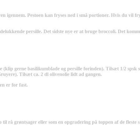
en igennem. Pestoen kan fryses ned i små portioner. Hvis du vil fryse
delukkende persille. Det sidste nye er at bruge broccoli. Det komm
klip gerne basilikumblade og persille forinden). Tilsæt 1/2 spsk sal
ruyere). Tilsæt ca. 2 dl olivenolie lidt ad gangen.
n er for fast.
til rå grøntsager eller som en opgradering på toppen af de fleste 