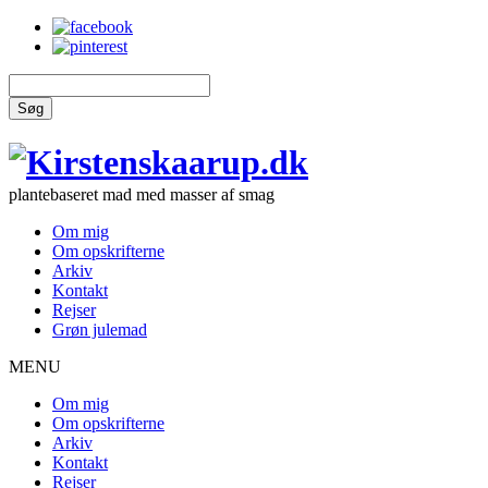
Søg
plantebaseret mad med masser af smag
Om mig
Om opskrifterne
Arkiv
Kontakt
Rejser
Grøn julemad
MENU
Om mig
Om opskrifterne
Arkiv
Kontakt
Rejser