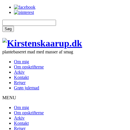
Søg
plantebaseret mad med masser af smag
Om mig
Om opskrifterne
Arkiv
Kontakt
Rejser
Grøn julemad
MENU
Om mig
Om opskrifterne
Arkiv
Kontakt
Rejser