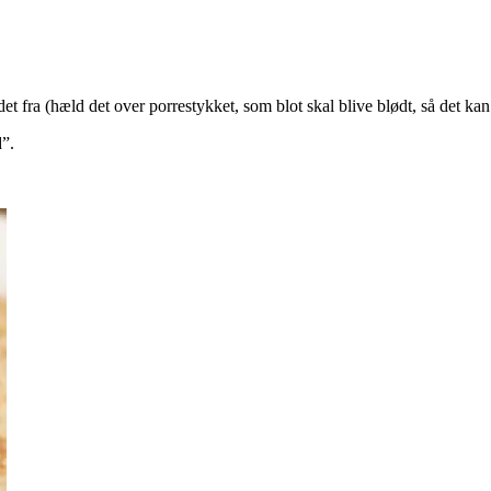
fra (hæld det over porrestykket, som blot skal blive blødt, så det ka
d”.