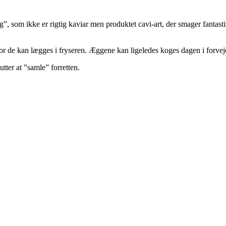
, som ikke er rigtig kaviar men produktet cavi-art, der smager fantasti
for de kan lægges i fryseren. Æggene kan ligeledes koges dagen i forvej
ter at ”samle” forretten.