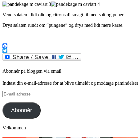
Vend salaten i lidt olie og citronsaft smagt til med salt og peber.
Drys salaten rundt om ”pungene” og drys med lidt mere karse.
Facebook
Twitter
Abonnér på bloggen via email
Indtast din e-mail-adresse for at blive tilmeldt og modtage påmindels
E-
mail
adresse
Abonnér
Velkommen