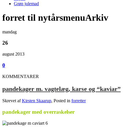
Grøn julemad
forret til nytårsmenuArkiv
mandag
26
august 2013
0
KOMMENTARER
pandekager m. vagtelæg, karse og “kaviar”
Skrevet af
Kirsten Skaarup
, Posted in
forretter
pandekager med overraskelser