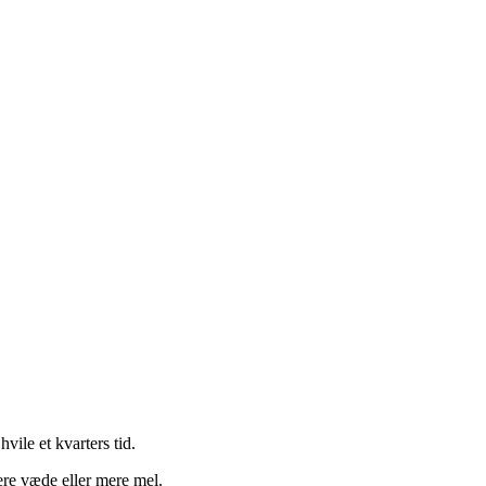
vile et kvarters tid.
ere væde eller mere mel.