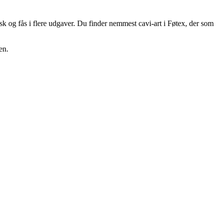
sk og fås i flere udgaver. Du finder nemmest cavi-art i Føtex, der som
en.