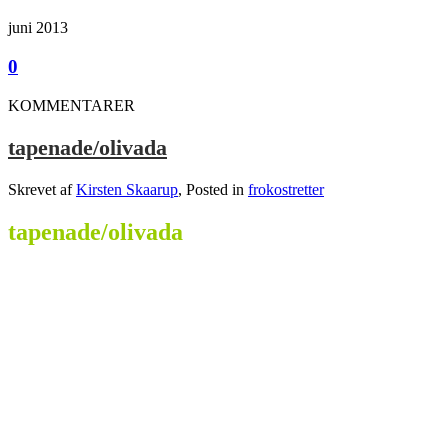
juni 2013
0
KOMMENTARER
tapenade/olivada
Skrevet af
Kirsten Skaarup
, Posted in
frokostretter
tapenade/olivada