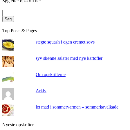
Søg efter opskrift her
Søg
Top Posts & Pages
stegte squash i egen cremet sovs
syv skønne salater med nye kartofler
Om opskrifterne
Arkiv
let mad i sommervarmen – sommerkavalkade
Nyeste opskrifter