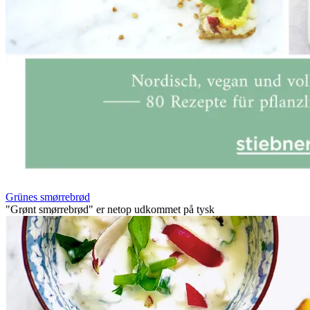
Grünes smørrebrød
"Grønt smørrebrød" er netop udkommet på tysk