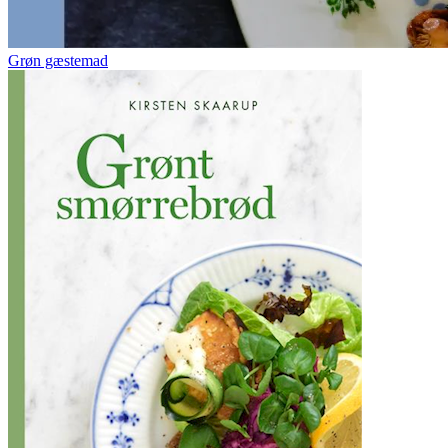
Grøn gæstemad