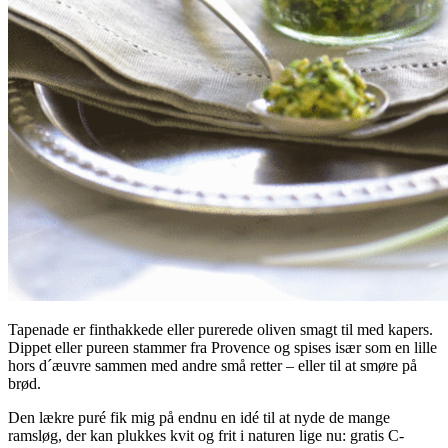
Tapenade er finthakkede eller purerede oliven smagt til med kapers.
Dippet eller pureen stammer fra Provence og spises især som en lille
hors d´æuvre sammen med andre små retter – eller til at smøre på
brød.
Den lækre puré fik mig på endnu en idé til at nyde de mange
ramsløg, der kan plukkes kvit og frit i naturen lige nu: gratis C-