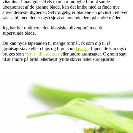
vitaminer i mængder. Hvis man har mulighed for at samle
ubegrænset af de grønne blade, kan det knibe med at finde nye
anvendelsesmuligheder. Selvfølgelig er bladene en gevinst i enhver
salatskål, men det er også sjovt at anvende dem på andre måder.
Jeg har her optimeret den klassiske olivenpuré med de
supersunde blade.
Du kan nyde tapenaden til mange formål, fx som dip til rå
grøntsagsstave eller chips og brød som
lavash
. Tapenade kan også
bruges som
“sovs” til asparges
eller andre grøntsager. Og som sagt
til at smøre på brød: allerhelst tynde skiver ristet surdejsbrød.
.