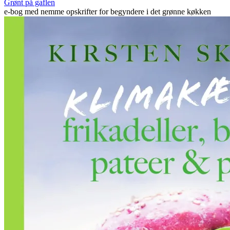
Grønt på gaflen
e-bog med nemme opskrifter for begyndere i det grønne køkken