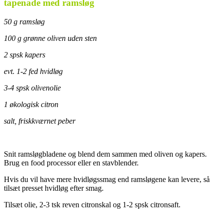
tapenade med ramsløg
50 g ramsløg
100 g grønne oliven uden sten
2 spsk kapers
evt. 1-2 fed hvidløg
3-4 spsk olivenolie
1 økologisk citron
salt, friskkværnet peber
Snit ramsløgbladene og blend dem sammen med oliven og kapers.
Brug en food processor eller en stavblender.
Hvis du vil have mere hvidløgssmag end ramsløgene kan levere, så
tilsæt presset hvidløg efter smag.
Tilsæt olie, 2-3 tsk reven citronskal og 1-2 spsk citronsaft.