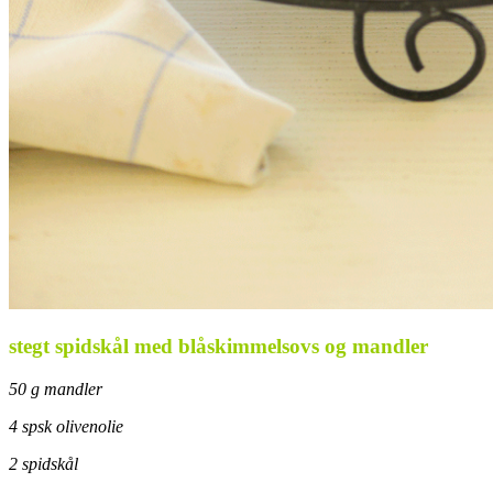
stegt spidskål med blåskimmelsovs og mandler
50 g mandler
4 spsk olivenolie
2 spidskål