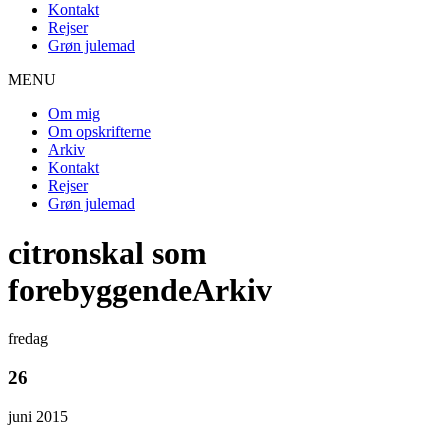
Kontakt
Rejser
Grøn julemad
MENU
Om mig
Om opskrifterne
Arkiv
Kontakt
Rejser
Grøn julemad
citronskal som
forebyggendeArkiv
fredag
26
juni 2015