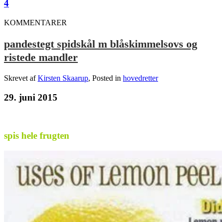
4
KOMMENTARER
pandestegt spidskål m blåskimmelsovs og
ristede mandler
Skrevet af
Kirsten Skaarup
, Posted in
hovedretter
29. juni 2015
spis hele frugten