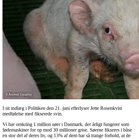
I sit indlæg i Politiken den 21. juni efterlyser Jette Rosenkvist
medfølelse med fikserede svin.
Vi har omkring 1 million søer i Danmark, der årligt fungerer som
fødemaskiner for op mod 30 millioner grise. Søerne fikseres i båse
en stor del af deres liv, og 13% af dem har så trange forhold, at de