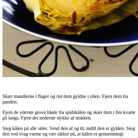
Skær mandlerne i flager og rist dem gyldne i olien. Fjern dem fra
panden.
Fjern de yderste grove blade fra spidskålen og skær dem i fire kvarte
på langs. Fjern det nederste stykke af stokken.
Steg kålen på alle sider. Vend den af og til, indtil den er gylden. Steg
den ved svag varme og vær sikker på, at kålen er gennemstegt.