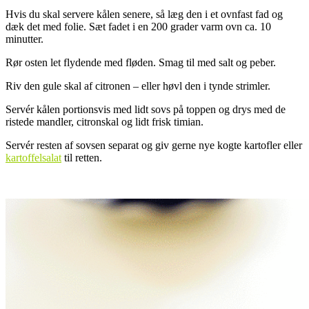
Hvis du skal servere kålen senere, så læg den i et ovnfast fad og
dæk det med folie. Sæt fadet i en 200 grader varm ovn ca. 10
minutter.
Rør osten let flydende med fløden. Smag til med salt og peber.
Riv den gule skal af citronen – eller høvl den i tynde strimler.
Servér kålen portionsvis med lidt sovs på toppen og drys med de
ristede mandler, citronskal og lidt frisk timian.
Servér resten af sovsen separat og giv gerne nye kogte kartofler eller
kartoffelsalat
til retten.