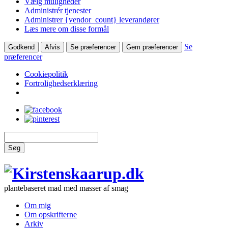
Vælg muligheder
Administrér tjenester
Administrer {vendor_count} leverandører
Læs mere om disse formål
Se
Godkend
Afvis
Se præferencer
Gem præferencer
præferencer
Cookiepolitik
Fortrolighedserklæring
Søg
plantebaseret mad med masser af smag
Om mig
Om opskrifterne
Arkiv