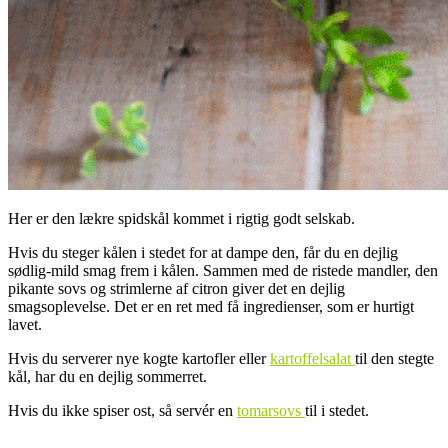
Her er den lækre spidskål kommet i rigtig godt selskab.
Hvis du steger kålen i stedet for at dampe den, får du en dejlig
sødlig-mild smag frem i kålen. Sammen med de ristede mandler, den
pikante sovs og strimlerne af citron giver det en dejlig
smagsoplevelse. Det er en ret med få ingredienser, som er hurtigt
lavet.
Hvis du serverer nye kogte kartofler eller
kartoffelsalat
til den stegte
kål, har du en dejlig sommerret.
Hvis du ikke spiser ost, så servér en
tomarsovs
til i stedet.