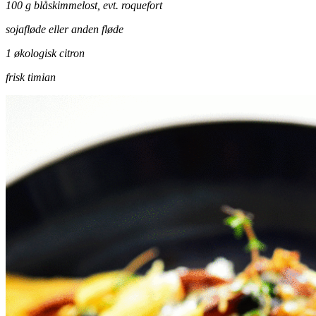
100 g blåskimmelost, evt. roquefort
sojafløde eller anden fløde
1 økologisk citron
frisk timian