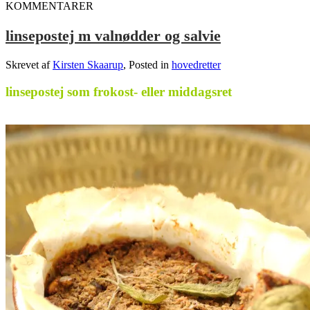
KOMMENTARER
linsepostej m valnødder og salvie
Skrevet af
Kirsten Skaarup
, Posted in
hovedretter
linsepostej som frokost- eller middagsret