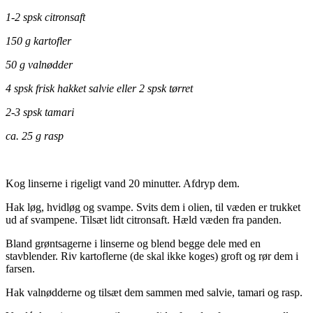
1-2 spsk citronsaft
150 g kartofler
50 g valnødder
4 spsk frisk hakket salvie eller 2 spsk tørret
2-3 spsk tamari
ca. 25 g rasp
Kog linserne i rigeligt vand 20 minutter. Afdryp dem.
Hak løg, hvidløg og svampe. Svits dem i olien, til væden er trukket
ud af svampene. Tilsæt lidt citronsaft. Hæld væden fra panden.
Bland grøntsagerne i linserne og blend begge dele med en
stavblender. Riv kartoflerne (de skal ikke koges) groft og rør dem i
farsen.
Hak valnødderne og tilsæt dem sammen med salvie, tamari og rasp.