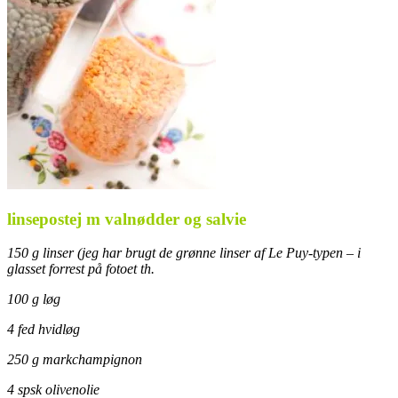
linsepostej m valnødder og salvie
150 g linser (jeg har brugt de grønne linser af Le Puy-typen – i
glasset forrest på fotoet th.
100 g løg
4 fed hvidløg
250 g markchampignon
4 spsk olivenolie