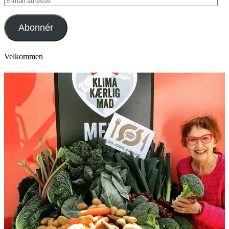
mail
adresse
Abonnér
Velkommen