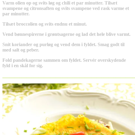
Varm olien op og svits løg og chili et par minutter. Tilsæt
svampene og citronsaften og svits svampene ved rask varme et
par minutter.
Tilsæt broccolien og svits endnu et minut.
Vend bønnespirerne i grøntsagerne og lad det hele blive varmt.
Snit koriander og purløg og vend dem i fyldet. Smag godt til
med salt og peber.
Fold pandekagerne sammen om fyldet. Servér overskydende
fyld i en skål for sig.
_______________________________________________________