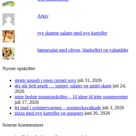
Arkiv
syv skønne salater med nye kartofler
bønnesalat med oliven, bladselleri og valnødder
Nyeste opskrifter
stegte squash i egen cremet sovs
juli 31, 2026
det går helt agurk … supper, salater og andet skønt
juli 24,
2026
mine bedste tomatopskrifter – 10 ideer til lette sommerretter
juli 17, 2026
let mad i sommervarmen – sommerkavalkade
juli 3, 2026
pizza med nye kartofler og asparges
juni 26, 2026
Seneste kommentarer