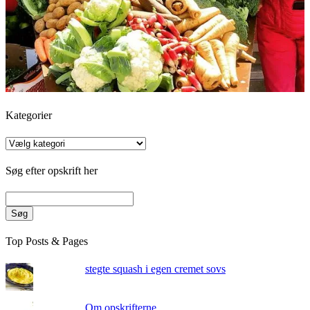
Kategorier
Kategorier
Søg efter opskrift her
Søg
Top Posts & Pages
stegte squash i egen cremet sovs
Om opskrifterne