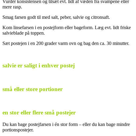
Vurdér konsistensen og tilsæt evt. lidt af væden fra svampene eller
mere rasp.
Smag farsen godt til med salt, peber, salvie og citronsaft.
Kom linsefarsen i en postejform eller bageform. Læg evt. lidt friske
salvieblade på toppen.
Sæt postejen i en 200 grader varm ovn og bag den ca. 30 minutter.
salvie er saligt i enhver postej
små eller store portioner
en stor eller flere små postejer
Du kan bage postejfarsen i én stor form – eller du kan bage mindre
portionspostejer.