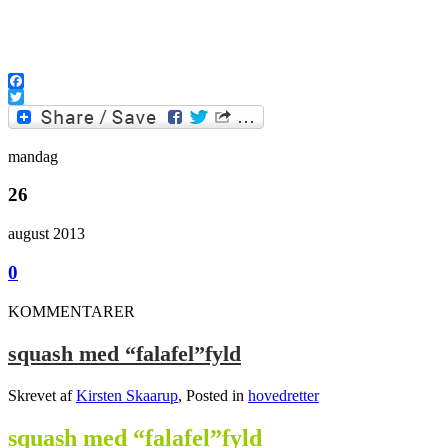
Facebook
Twitter
mandag
26
august 2013
0
KOMMENTARER
squash med “falafel”fyld
Skrevet af
Kirsten Skaarup
, Posted in
hovedretter
squash med “falafel”fyld