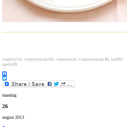
_______________________________________________________
vegetarret, vegetaropskrift, veganerret, veganeropskrift, kødfri
opskrift
Facebook
Twitter
mandag
26
august 2013