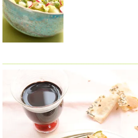
_______________________________________________________