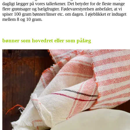
dagligt lægger på vores tallerkener. Det betyder for de fleste mange
flere grøntsager og bælgfrugter. Fødevarestyrelsen anbefaler, at vi
spiser 100 gram bønner/linser etc. om dagen. I øjeblikket er indtaget
mellem 8 og 10 gram.
.
bønner som hovedret eller som pålæg