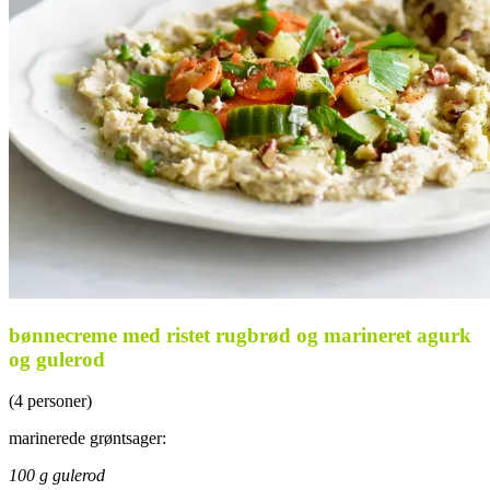
bønnecreme med ristet rugbrød og marineret agurk
og gulerod
(4 personer)
marinerede grøntsager:
100 g gulerod