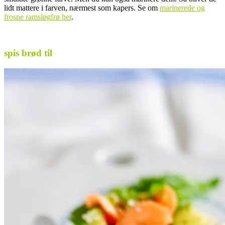
lidt mattere i farven, nærmest som kapers. Se om
marinerede og
frosne ramsløgfrø her
.
.
spis brød til