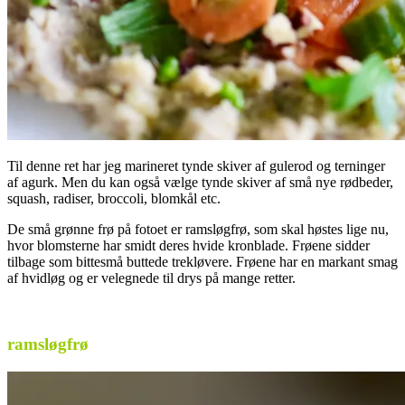
Til denne ret har jeg marineret tynde skiver af gulerod og terninger
af agurk. Men du kan også vælge tynde skiver af små nye rødbeder,
squash, radiser, broccoli, blomkål etc.
De små grønne frø på fotoet er ramsløgfrø, som skal høstes lige nu,
hvor blomsterne har smidt deres hvide kronblade. Frøene sidder
tilbage som bittesmå buttede trekløvere. Frøene har en markant smag
af hvidløg og er velegnede til drys på mange retter.
.
ramsløgfrø