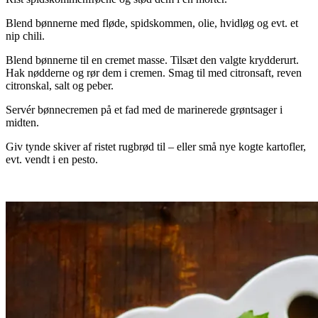
Blend bønnerne med fløde, spidskommen, olie, hvidløg og evt. et
nip chili.
Blend bønnerne til en cremet masse. Tilsæt den valgte krydderurt.
Hak nødderne og rør dem i cremen. Smag til med citronsaft, reven
citronskal, salt og peber.
Servér bønnecremen på et fad med de marinerede grøntsager i
midten.
Giv tynde skiver af ristet rugbrød til – eller små nye kogte kartofler,
evt. vendt i en pesto.
.