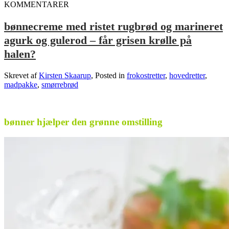
KOMMENTARER
bønnecreme med ristet rugbrød og marineret
agurk og gulerod – får grisen krølle på
halen?
Skrevet af
Kirsten Skaarup
, Posted in
frokostretter
,
hovedretter
,
madpakke
,
smørrebrød
.
bønner hjælper den grønne omstilling