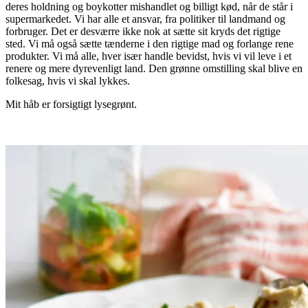
deres holdning og boykotter mishandlet og billigt kød, når de står i
supermarkedet. Vi har alle et ansvar, fra politiker til landmand og
forbruger. Det er desværre ikke nok at sætte sit kryds det rigtige
sted. Vi må også sætte tænderne i den rigtige mad og forlange rene
produkter. Vi må alle, hver især handle bevidst, hvis vi vil leve i et
renere og mere dyrevenligt land. Den grønne omstilling skal blive en
folkesag, hvis vi skal lykkes.
Mit håb er forsigtigt lysegrønt.
.