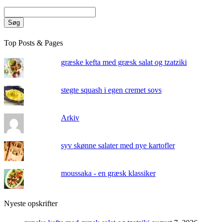
Søg
Top Posts & Pages
græske kefta med græsk salat og tzatziki
stegte squash i egen cremet sovs
Arkiv
syv skønne salater med nye kartofler
moussaka - en græsk klassiker
Nyeste opskrifter