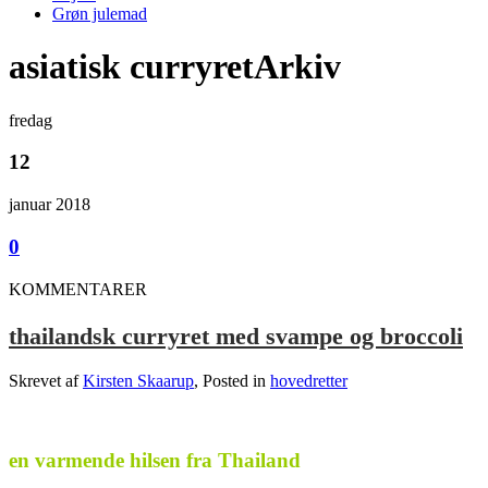
Grøn julemad
asiatisk curryretArkiv
fredag
12
januar 2018
0
KOMMENTARER
thailandsk curryret med svampe og broccoli
Skrevet af
Kirsten Skaarup
, Posted in
hovedretter
.
en varmende hilsen fra Thailand