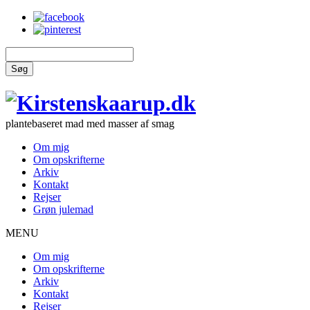
Søg
plantebaseret mad med masser af smag
Om mig
Om opskrifterne
Arkiv
Kontakt
Rejser
Grøn julemad
MENU
Om mig
Om opskrifterne
Arkiv
Kontakt
Rejser