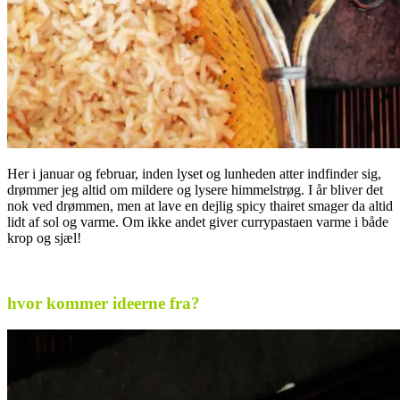
Her i januar og februar, inden lyset og lunheden atter indfinder sig,
drømmer jeg altid om mildere og lysere himmelstrøg. I år bliver det
nok ved drømmen, men at lave en dejlig spicy thairet smager da altid
lidt af sol og varme. Om ikke andet giver currypastaen varme i både
krop og sjæl!
.
hvor kommer ideerne fra?