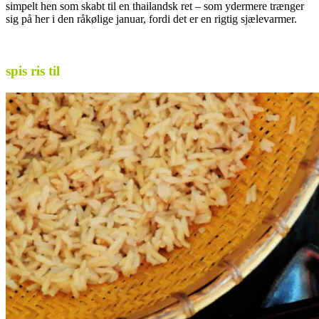
simpelt hen som skabt til en thailandsk ret – som ydermere trænger
sig på her i den råkølige januar, fordi det er en rigtig sjælevarmer.
.
spis ris til