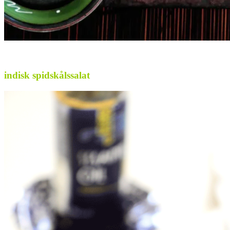
.
indisk spidskålssalat