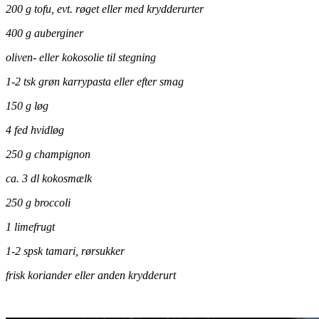
200 g tofu, evt. røget eller med krydderurter
400 g auberginer
oliven- eller kokosolie til stegning
1-2 tsk grøn karrypasta eller efter smag
150 g løg
4 fed hvidløg
250 g champignon
ca. 3 dl kokosmælk
250 g broccoli
1 limefrugt
1-2 spsk tamari, rørsukker
frisk koriander eller anden krydderurt
.