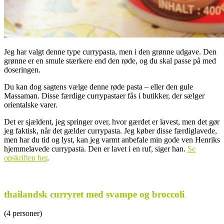
Jeg har valgt denne type currypasta, men i den grønne udgave. Den
grønne er en smule stærkere end den røde, og du skal passe på med
doseringen.
Du kan dog sagtens vælge denne røde pasta – eller den gule
Massaman. Disse færdige currypastaer fås i butikker, der sælger
orientalske varer.
Det er sjældent, jeg springer over, hvor gærdet er lavest, men det gør
jeg faktisk, når det gælder currypasta. Jeg køber disse færdiglavede,
men har du tid og lyst, kan jeg varmt anbefale min gode ven Henriks
hjemmelavede currypasta. Den er lavet i en ruf, siger han.
Se
opskriften her
.
.
thailandsk curryret med svampe og broccoli
(4 personer)