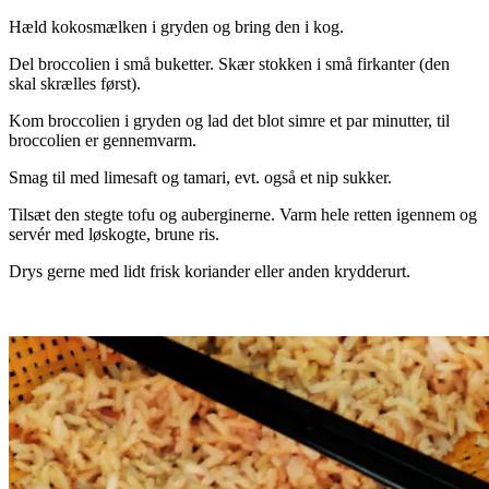
Hæld kokosmælken i gryden og bring den i kog.
Del broccolien i små buketter. Skær stokken i små firkanter (den
skal skrælles først).
Kom broccolien i gryden og lad det blot simre et par minutter, til
broccolien er gennemvarm.
Smag til med limesaft og tamari, evt. også et nip sukker.
Tilsæt den stegte tofu og auberginerne. Varm hele retten igennem og
servér med løskogte, brune ris.
Drys gerne med lidt frisk koriander eller anden krydderurt.
.