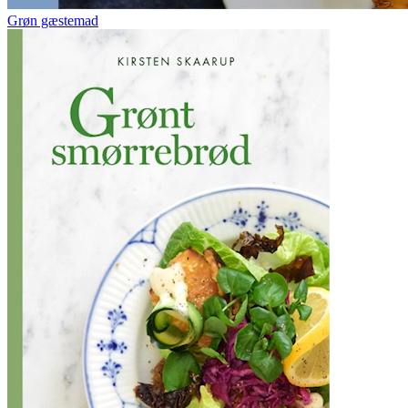
Grøn gæstemad