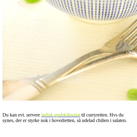
.
Du kan evt. servere
indisk spidskålssalat
til curryretten. Hvs du
synes, der er styrke nok i hovedretten, så udelad chilien i salaten.
.