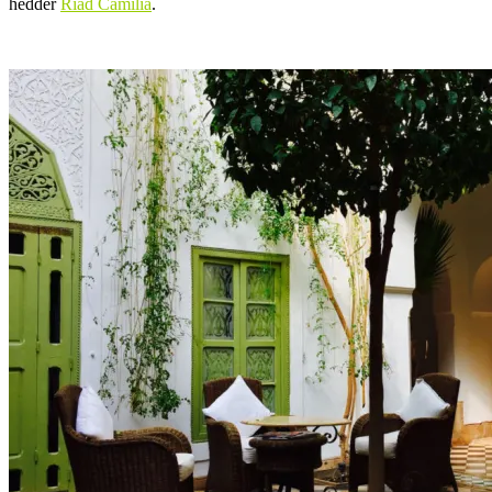
hedder
Riad Camilia
.
.