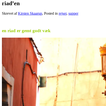
riad’en
Skrevet af
Kirsten Skaarup
, Posted in
rejser
,
supper
…
en riad er gemt godt væk