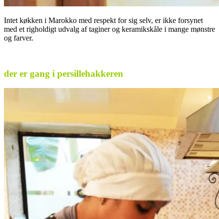
Intet køkken i Marokko med respekt for sig selv, er ikke forsynet
med et righoldigt udvalg af taginer og keramikskåle i mange mønstre
og farver.
.
der er gang i persillehakkeren