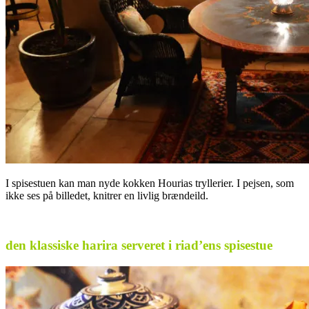
I spisestuen kan man nyde kokken Hourias tryllerier. I pejsen, som
ikke ses på billedet, knitrer en livlig brændeild.
.
den klassiske harira serveret i riad’ens spisestue