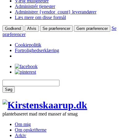
Vælg muligheder
Administrér tjenester
Administrer {vendor_count} leverandører
Læs mere om disse formål
Se
Godkend
Afvis
Se præferencer
Gem præferencer
præferencer
Cookiepolitik
Fortrolighedserklæring
Søg
plantebaseret mad med masser af smag
Om mig
Om opskrifterne
Arkiv