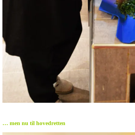
.
… men nu til hovedretten