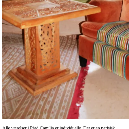
Alle værelser i Riad Camilia er individuelle. Det er en parisisk