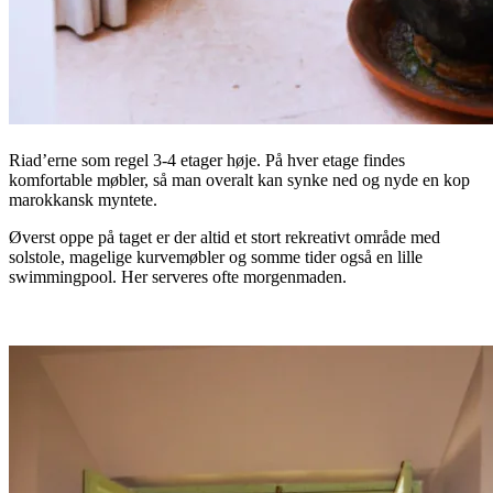
Riad’erne som regel 3-4 etager høje. På hver etage findes
komfortable møbler, så man overalt kan synke ned og nyde en kop
marokkansk myntete.
Øverst oppe på taget er der altid et stort rekreativt område med
solstole, magelige kurvemøbler og somme tider også en lille
swimmingpool. Her serveres ofte morgenmaden.
.