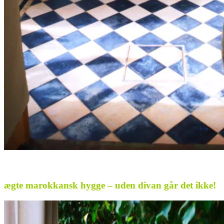
.
ægte marokkansk hygge – uden divan går det ikke!