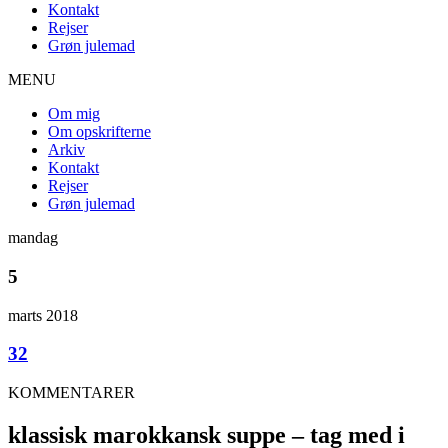
Kontakt
Rejser
Grøn julemad
MENU
Om mig
Om opskrifterne
Arkiv
Kontakt
Rejser
Grøn julemad
mandag
5
marts 2018
32
KOMMENTARER
klassisk marokkansk suppe – tag med i