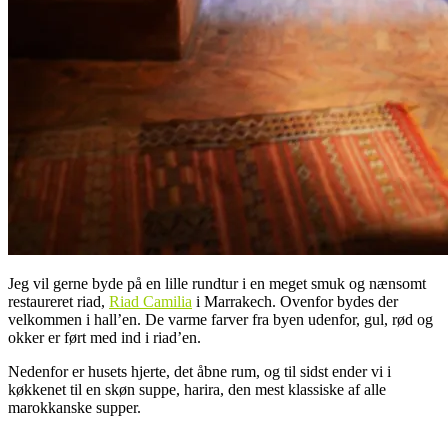
Jeg vil gerne byde på en lille rundtur i en meget smuk og nænsomt
restaureret riad,
Riad Camilia
i Marrakech. Ovenfor bydes der
velkommen i hall’en. De varme farver fra byen udenfor, gul, rød og
okker er ført med ind i riad’en.
Nedenfor er husets hjerte, det åbne rum, og til sidst ender vi i
køkkenet til en skøn suppe, harira, den mest klassiske af alle
marokkanske supper.
.