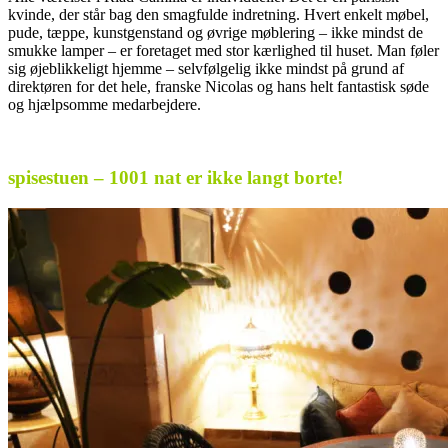
kvinde, der står bag den smagfulde indretning. Hvert enkelt møbel,
pude, tæppe, kunstgenstand og øvrige møblering – ikke mindst de
smukke lamper – er foretaget med stor kærlighed til huset. Man føler
sig øjeblikkeligt hjemme – selvfølgelig ikke mindst på grund af
direktøren for det hele, franske Nicolas og hans helt fantastisk søde
og hjælpsomme medarbejdere.
.
spisestuen – 1001 nat er ikke langt borte!