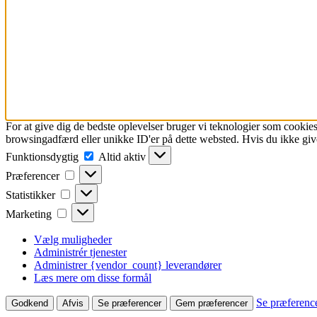
For at give dig de bedste oplevelser bruger vi teknologier som cookies
browsingadfærd eller unikke ID'er på dette websted. Hvis du ikke give
Funktionsdygtig
Funktionsdygtig
Altid aktiv
Præferencer
Præferencer
Statistikker
Statistikker
Marketing
Marketing
Vælg muligheder
Administrér tjenester
Administrer {vendor_count} leverandører
Læs mere om disse formål
Se præferenc
Godkend
Afvis
Se præferencer
Gem præferencer