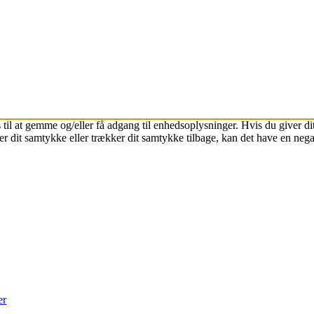
 til at gemme og/eller få adgang til enhedsoplysninger. Hvis du giver dit
r dit samtykke eller trækker dit samtykke tilbage, kan det have en nega
er