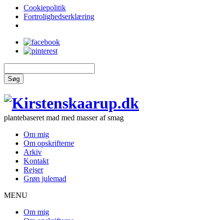
Cookiepolitik
Fortrolighedserklæring
Søg
plantebaseret mad med masser af smag
Om mig
Om opskrifterne
Arkiv
Kontakt
Rejser
Grøn julemad
MENU
Om mig