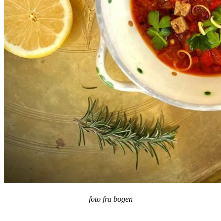
foto fra bogen
.