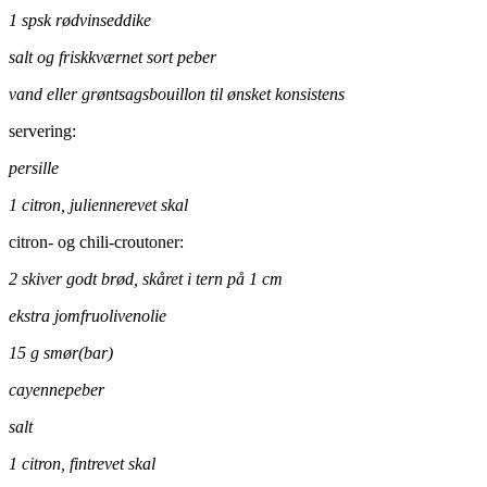
1 spsk rødvinseddike
salt og friskkværnet sort peber
vand eller grøntsagsbouillon til ønsket konsistens
servering:
persille
1 citron, juliennerevet skal
citron- og chili-croutoner:
2 skiver godt brød, skåret i tern på 1 cm
ekstra jomfruolivenolie
15 g smør(bar)
cayennepeber
salt
1 citron, fintrevet skal