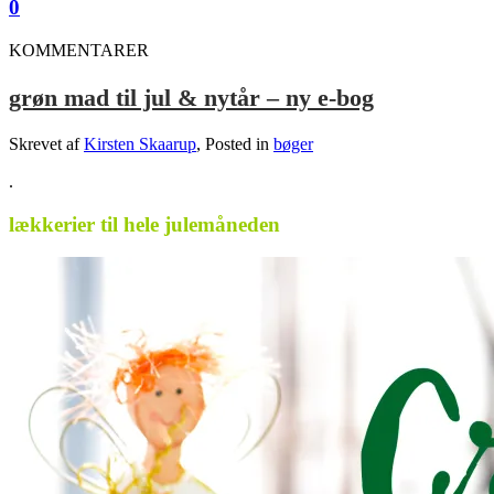
0
KOMMENTARER
grøn mad til jul & nytår – ny e-bog
Skrevet af
Kirsten Skaarup
, Posted in
bøger
.
lækkerier til hele julemåneden