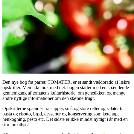
Den nye bog fra parret: TOMATER, er et sandt vældorado af lækre
opskrifter. Men ikke nok med det: bogen starter med en spændende
gennemgang af tomatens kulturhistorie, om genetikken og mange
andre nyttige informationer om den skønne frugt.
Opskrifterne spænder fra supper, små og store retter og salater til
pasta og risotto, brød, desserter og konservering som ketchup,
henkogning, pesto etc. Det sidste er ikke mindst nyttigt i år med en
stor tomathøst.