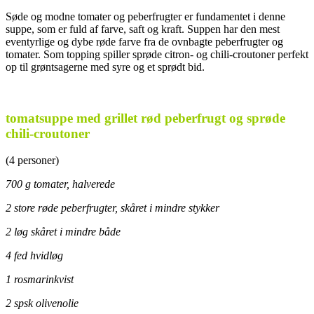
Søde og modne tomater og peberfrugter er fundamentet i denne
suppe, som er fuld af farve, saft og kraft. Suppen har den mest
eventyrlige og dybe røde farve fra de ovnbagte peberfrugter og
tomater. Som topping spiller sprøde citron- og chili-croutoner perfekt
op til grøntsagerne med syre og et sprødt bid.
.
tomatsuppe med grillet rød peberfrugt og sprøde
chili-croutoner
(4 personer)
700 g tomater, halverede
2 store røde peberfrugter, skåret i mindre stykker
2 løg skåret i mindre både
4 fed hvidløg
1 rosmarinkvist
2 spsk olivenolie