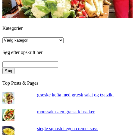
Kategorier
Kategorier
Søg efter opskrift her
Søg
Top Posts & Pages
græske kefta med græsk salat og tzatziki
moussaka - en græsk klassiker
stegte squash i egen cremet sovs