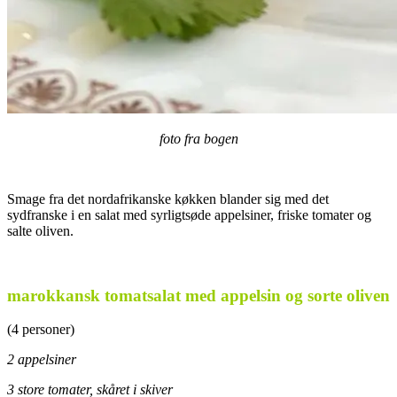
foto fra bogen
Smage fra det nordafrikanske køkken blander sig med det
sydfranske i en salat med syrligtsøde appelsiner, friske tomater og
salte oliven.
.
marokkansk tomatsalat med appelsin og sorte oliven
(4 personer)
2 appelsiner
3 store tomater, skåret i skiver