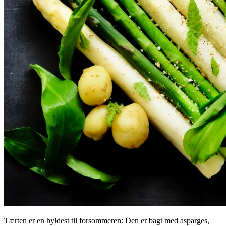
Tærten er en hyldest til forsommeren: Den er bagt med asparges,