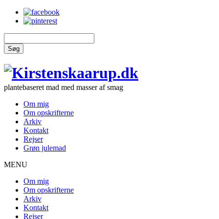
Søg
plantebaseret mad med masser af smag
Om mig
Om opskrifterne
Arkiv
Kontakt
Rejser
Grøn julemad
MENU
Om mig
Om opskrifterne
Arkiv
Kontakt
Rejser