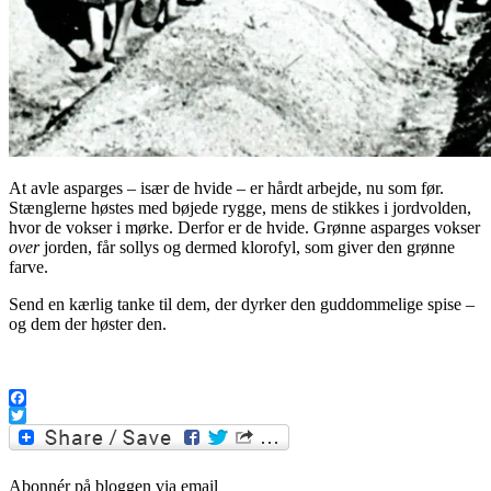
At avle asparges – især de hvide – er hårdt arbejde, nu som før.
Stænglerne høstes med bøjede rygge, mens de stikkes i jordvolden,
hvor de vokser i mørke. Derfor er de hvide. Grønne asparges vokser
over
jorden, får sollys og dermed klorofyl, som giver den grønne
farve.
Send en kærlig tanke til dem, der dyrker den guddommelige spise –
og dem der høster den.
.
Facebook
Twitter
Abonnér på bloggen via email