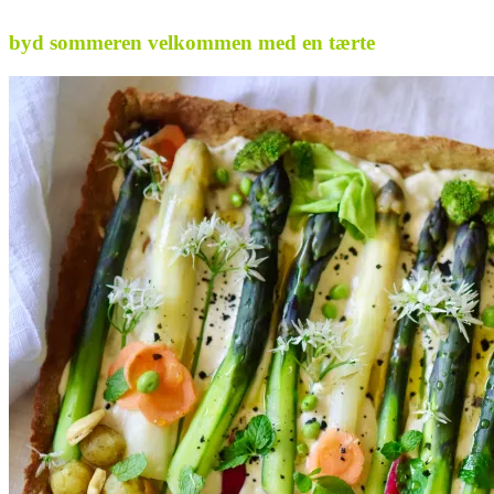
byd sommeren velkommen med en tærte