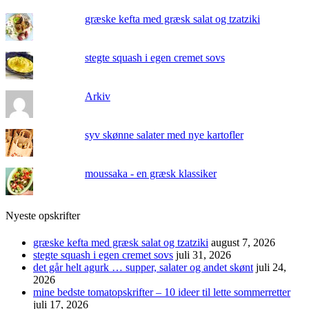
græske kefta med græsk salat og tzatziki
stegte squash i egen cremet sovs
Arkiv
syv skønne salater med nye kartofler
moussaka - en græsk klassiker
Nyeste opskrifter
græske kefta med græsk salat og tzatziki
august 7, 2026
stegte squash i egen cremet sovs
juli 31, 2026
det går helt agurk … supper, salater og andet skønt
juli 24,
2026
mine bedste tomatopskrifter – 10 ideer til lette sommerretter
juli 17, 2026