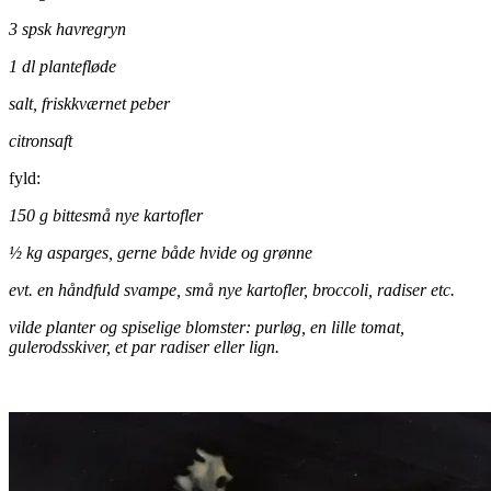
3 spsk havregryn
1 dl plantefløde
salt, friskkværnet peber
citronsaft
fyld:
150 g bittesmå nye kartofler
½ kg asparges, gerne både hvide og grønne
evt. en håndfuld svampe, små nye kartofler, broccoli, radiser etc.
vilde planter og spiselige blomster: purløg, en lille tomat,
gulerodsskiver, et par radiser eller lign.