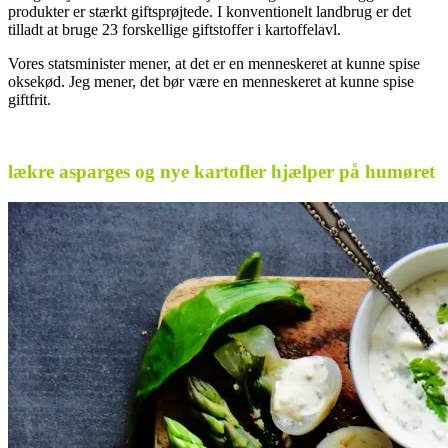
produkter er stærkt giftsprøjtede. I konventionelt landbrug er det
tilladt at bruge 23 forskellige giftstoffer i kartoffelavl.
Vores statsminister mener, at det er en menneskeret at kunne spise
oksekød. Jeg mener, det bør være en menneskeret at kunne spise
giftfrit.
.
lækre asparges og nye kartofler hjælper på humøret