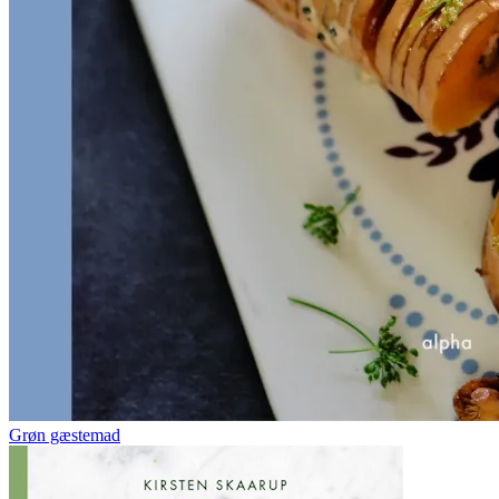
Grøn gæstemad