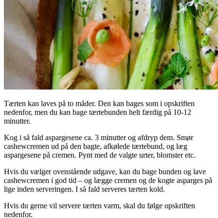
Tærten kan laves på to måder. Den kan bages som i opskriften
nedenfor, men du kan bage tærtebunden helt færdig på 10-12
minutter.
Kog i så fald aspargesene ca. 3 minutter og afdryp dem. Smør
cashewcremen ud på den bagte, afkølede tærtebund, og læg
aspargesene på cremen. Pynt med de valgte urter, blomster etc.
Hvis du vælger ovenstående udgave, kan du bage bunden og lave
cashewcremen i god tid – og lægge cremen og de kogte asparges på
lige inden serveringen. I så fald serveres tærten kold.
Hvis du gerne vil servere tærten varm, skal du følge opskriften
nedenfor.