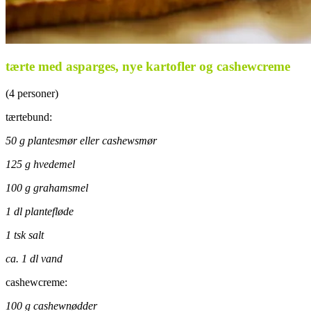
tærte med asparges, nye kartofler og cashewcreme
(4 personer)
tærtebund:
50 g plantesmør eller cashewsmør
125 g hvedemel
100 g grahamsmel
1 dl plantefløde
1 tsk salt
ca. 1 dl vand
cashewcreme:
100 g cashewnødder