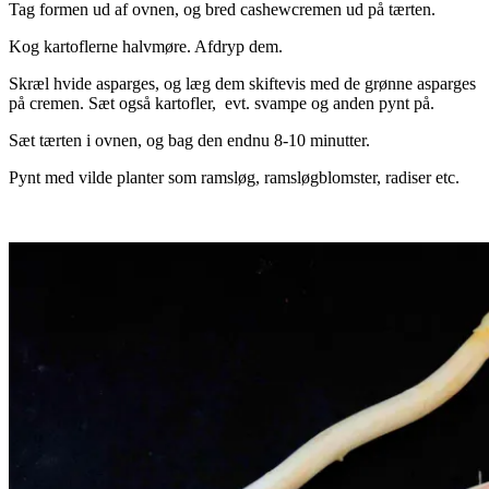
Tag formen ud af ovnen, og bred cashewcremen ud på tærten.
Kog kartoflerne halvmøre. Afdryp dem.
Skræl hvide asparges, og læg dem skiftevis med de grønne asparges
på cremen. Sæt også kartofler, evt. svampe og anden pynt på.
Sæt tærten i ovnen, og bag den endnu 8-10 minutter.
Pynt med vilde planter som ramsløg, ramsløgblomster, radiser etc.
.