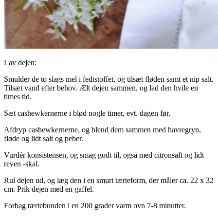
Lav dejen:
Smulder de to slags mel i fedtstoffet, og tilsæt fløden samt et nip salt.
Tilsæt vand efter behov. Ælt dejen sammen, og lad den hvile en
times tid.
Sæt cashewkernerne i blød nogle timer, evt. dagen før.
Afdryp cashewkernerne, og blend dem sammen med havregryn,
fløde og lidt salt og peber.
Vurdér konsistensen, og smag godt til, også med citronsaft og lidt
reven -skal.
Rul dejen ud, og læg den i en smurt tærteform, der måler ca. 22 x 32
cm. Prik dejen med en gaffel.
Forbag tærtebunden i en 200 grader varm ovn 7-8 minutter.