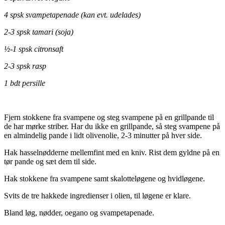
4 spsk svampetapenade (kan evt. udelades)
2-3 spsk tamari (soja)
½-1 spsk citronsaft
2-3 spsk rasp
1 bdt persille
Fjern stokkene fra svampene og steg svampene på en grillpande til
de har mørke striber. Har du ikke en grillpande, så steg svampene på
en almindelig pande i lidt olivenolie, 2-3 minutter på hver side.
Hak hasselnødderne mellemfint med en kniv. Rist dem gyldne på en
tør pande og sæt dem til side.
Hak stokkene fra svampene samt skalotteløgene og hvidløgene.
Svits de tre hakkede ingredienser i olien, til løgene er klare.
Bland løg, nødder, oegano og svampetapenade.