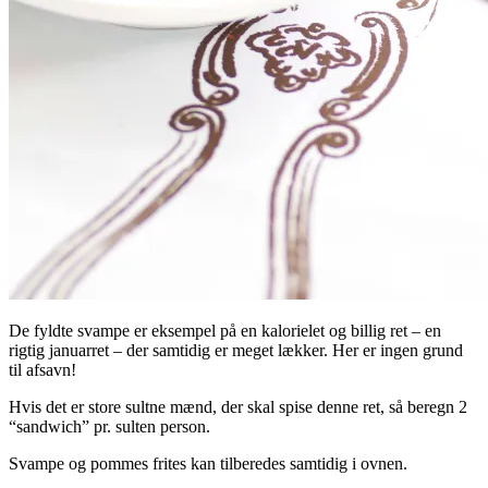
De fyldte svampe er eksempel på en kalorielet og billig ret – en
rigtig januarret – der samtidig er meget lækker. Her er ingen grund
til afsavn!
Hvis det er store sultne mænd, der skal spise denne ret, så beregn 2
“sandwich” pr. sulten person.
Svampe og pommes frites kan tilberedes samtidig i ovnen.