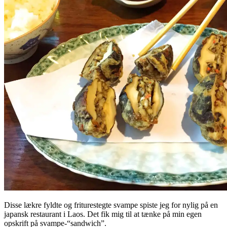
Disse lækre fyldte og friturestegte svampe spiste jeg for nylig på en
japansk restaurant i Laos. Det fik mig til at tænke på min egen
opskrift på svampe-“sandwich”.