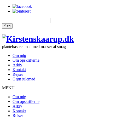
Søg
plantebaseret mad med masser af smag
Om mig
Om opskrifterne
Arkiv
Kontakt
Rejser
Grøn julemad
MENU
Om mig
Om opskrifterne
Arkiv
Kontakt
Rejser