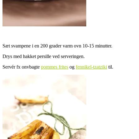
Sæt svampene i en 200 grader varm ovn 10-15 minutter.
Drys med hakket persille ved serveringen.
Servér fx onvbagte
pommes frites
og
fennikel-tzatziki
til.