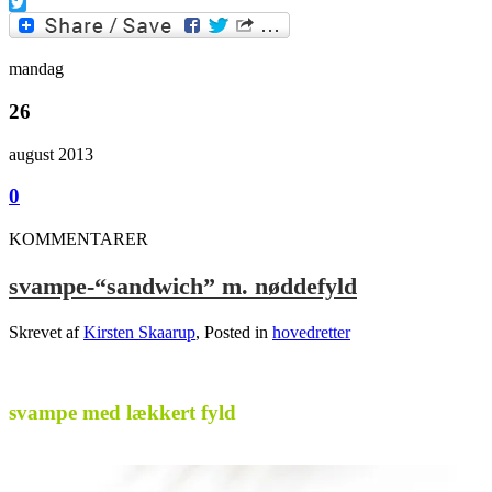
Facebook
Twitter
mandag
26
august 2013
0
KOMMENTARER
svampe-“sandwich” m. nøddefyld
Skrevet af
Kirsten Skaarup
, Posted in
hovedretter
svampe med lækkert fyld