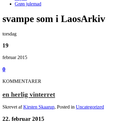
Grøn julemad
svampe som i LaosArkiv
torsdag
19
februar 2015
0
KOMMENTARER
en herlig vinterret
Skrevet af
Kirsten Skaarup
, Posted in
Uncategorized
22. februar 2015