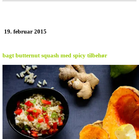
19. februar 2015
bagt butternut squash med spicy tilbehør