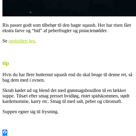
Ris passer godt som tilbehør til den bagte sqaush. Her har risen fået
ekstra farve og “bid” af peberfrugter og pistacienødder.
Se
opskriften her
.
tip
Hvis du har flere butternut squash end du skal bruge til denne ret, så
bag dem med i ovnen.
Skrab kødet ud og blend det med grøntsagsbouillon til en lækker
suppe. Tilsæt efter smag presset hvidløg, ristet spidskommen, stødt
kardemomme, karry etc. Smag til med salt, peber og citronsaft.
Suppen egner sig til frysning.