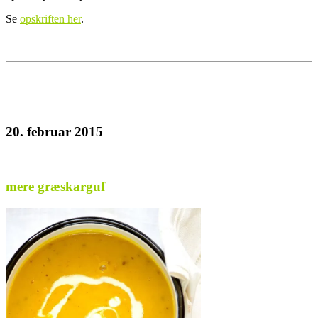
Se
opskriften her
.
20. februar 2015
mere græskarguf