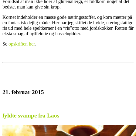
Forudsat at man ikke lider af glutenallergi, er fuldkorn noget af det
bedste, man kan give sin krop.
Kornet indeholder en masse gode næringsstoffer, og korn mætter på
en fantastisk dejlig måde. Her har jeg skiftet de hvide, næringsfattige
ris ud med hele speltkerner i en “ris”otto med jordskokker. Retten får
eksta smag af trøffelolie og hasselnødder.
Se
opskriften her
.
21. februar 2015
fyldte svampe fra Laos