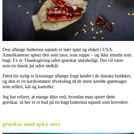
Den aflange butternut squash er især spist og elsket i USA.
Amerikanerne spiser den som mos, som suppe – og ikke mindst som
bagt. Fx er Thanksgiving uden græskar utænkeligt. Det vil være
som en dansk jul uden rødkål.
Først for nylig er lysorange aflange frugt landet i de danske butikker,
og den er en kærkommen afveksling til de mere kendte grøntsager
som selleri, kål og kartofler.
Jeg har erfaret, at mange ikke ved, hvordan man spiser dette
græskar, så her er et bud på en bagt butternut squash som hovedret.
græskar med spicy sovs