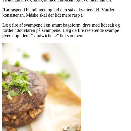
Rør raspen i blandingen og lad den stå et kvarters tid. Vurdér
konsistensn. Måske skal der lidt mere rasp i.
Læg fire af svampene i en smurt bageform, drys med lidt salt og
fordel nøddefaren på svampene. Læg de fire resterende svampe
øverst og klem ”sandwichene” lidt sammen.