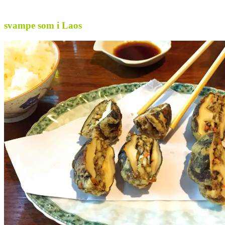
svampe som i Laos