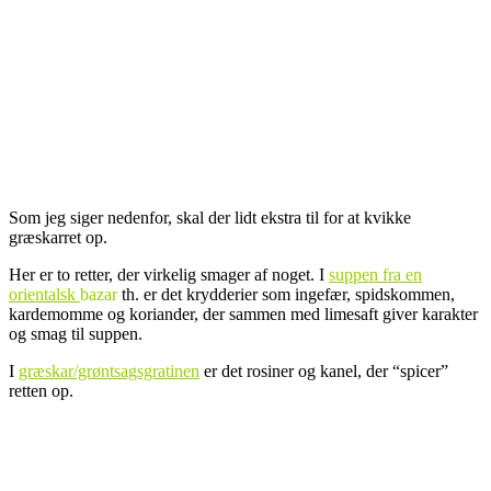
Som jeg siger nedenfor, skal der lidt ekstra til for at kvikke
græskarret op.
Her er to retter, der virkelig smager af noget. I
suppen fra en
orientalsk
bazar
th. er det krydderier som ingefær, spidskommen,
kardemomme og koriander, der sammen med limesaft giver karakter
og smag til suppen.
I
græskar/grøntsagsgratinen
er det rosiner og kanel, der “spicer”
retten op.