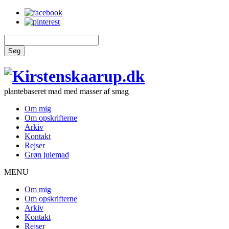
Søg
plantebaseret mad med masser af smag
Om mig
Om opskrifterne
Arkiv
Kontakt
Rejser
Grøn julemad
MENU
Om mig
Om opskrifterne
Arkiv
Kontakt
Rejser