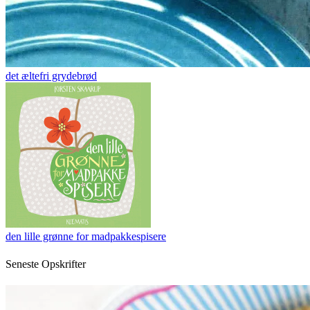
det æltefri grydebrød
den lille grønne for madpakkespisere
Seneste Opskrifter