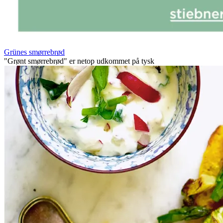
Grünes smørrebrød
"Grønt smørrebrød" er netop udkommet på tysk