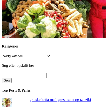
Kategorier
Kategorier
Søg efter opskrift her
Søg
Top Posts & Pages
græske kefta med græsk salat og tzatziki