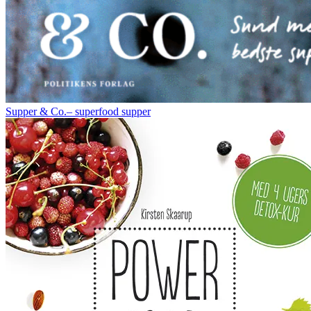
Supper & Co.– superfood supper