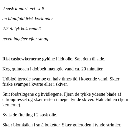
2 spsk tamari, evt. salt
en håndfuld frisk koriander
2-3 dl tyk kokosmælk
reven ingefær efter smag
Rist cashewkernerne gyldne i lidt olie. Sæt dem til side.
Kog quinoaen i dobbelt mængde vand ca. 20 minutter.
Udblød tørrede svampe en halv times tid i kogende vand. Skær
friske svampe i kvarte eller i skiver.
Snit forårsløgene og hvidløgene. Fjern de tykke yderste blade af
citrongræsset og skær resten i meget tynde skiver. Hak chilien (fjern
kernerne).
Svits de fire ting i 2 spsk olie.
Skær blomkålen i små buketter. Skær guleroden i tynde strimler.