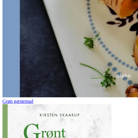
Grøn gæstemad