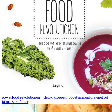
powerfood revolutionen – detox kroppen, boost immunforsvaret og
få masser af energi