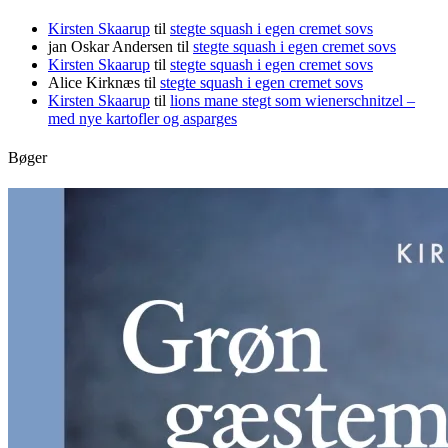
Kirsten Skaarup
til
stegte squash i egen cremet sovs
jan Oskar Andersen
til
stegte squash i egen cremet sovs
Kirsten Skaarup
til
stegte squash i egen cremet sovs
Alice Kirknæs
til
stegte squash i egen cremet sovs
Kirsten Skaarup
til
lions mane stegt som wienerschnitzel –
med nye kartofler og asparges
Bøger