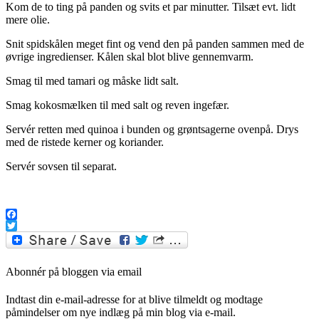
Kom de to ting på panden og svits et par minutter. Tilsæt evt. lidt
mere olie.
Snit spidskålen meget fint og vend den på panden sammen med de
øvrige ingredienser. Kålen skal blot blive gennemvarm.
Smag til med tamari og måske lidt salt.
Smag kokosmælken til med salt og reven ingefær.
Servér retten med quinoa i bunden og grøntsagerne ovenpå. Drys
med de ristede kerner og koriander.
Servér sovsen til separat.
..
Facebook
Twitter
Abonnér på bloggen via email
Indtast din e-mail-adresse for at blive tilmeldt og modtage
påmindelser om nye indlæg på min blog via e-mail.