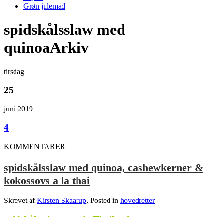
Grøn julemad
spidskålsslaw med
quinoaArkiv
tirsdag
25
juni 2019
4
KOMMENTARER
spidskålsslaw med quinoa, cashewkerner &
kokossovs a la thai
Skrevet af
Kirsten Skaarup
, Posted in
hovedretter