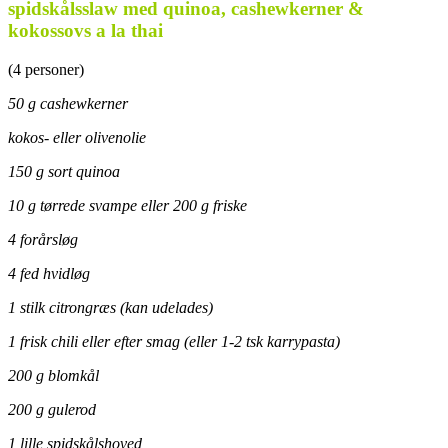
spidskålsslaw med quinoa, cashewkerner &
kokossovs a la thai
(4 personer)
50 g cashewkerner
kokos- eller olivenolie
150 g sort quinoa
10 g tørrede svampe eller 200 g friske
4 forårsløg
4 fed hvidløg
1 stilk citrongræs (kan udelades)
1 frisk chili eller efter smag (eller 1-2 tsk karrypasta)
200 g blomkål
200 g gulerod
1 lille spidskålshoved