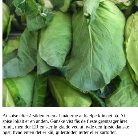
At spise efter årstiden er en af måderne at hjælpe klimaet på. At
spise lokalt er en anden. Ganske vist fås de fleste grøntsager året
rundt, men der ER en særlig glæde ved at nyde den første danske
høst, hvad enten det er kål, gulerødder, ærter eller kartofler.