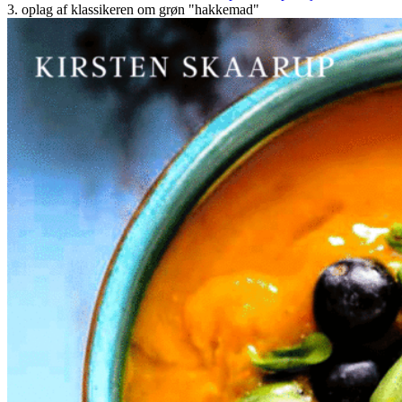
3. oplag af klassikeren om grøn "hakkemad"