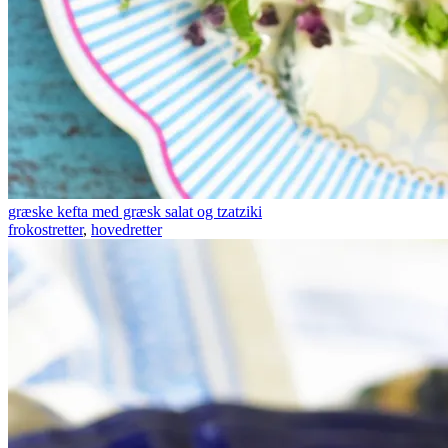
græske kefta med græsk salat og tzatziki
frokostretter
,
hovedretter