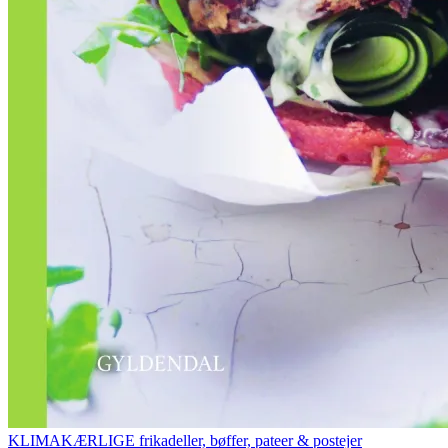
KLIMAKÆRLIGE frikadeller, bøffer, pateer & postejer