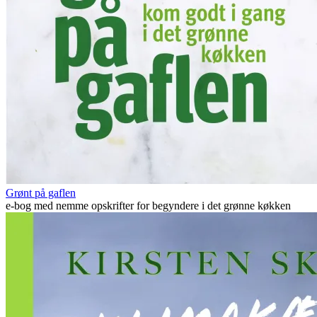
Grønt på gaflen
e-bog med nemme opskrifter for begyndere i det grønne køkken