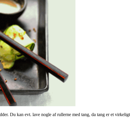
dder. Du kan evt. lave nogle af rullerne med tang, da tang er et virkeli