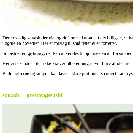
Der er stadig squash derude, og de hører til noget af det billigste, vi
udgøre en hovedret. Her er forslag til små retter eller forretter.
Squash er en grøntsag, der kan anvendes til og i næsten alt fra supper 
Her er seks ideer, der ikke kræver tilberedning i ovn. I fire af ideerne
Både bøfferne og suppen kan laves i store portioner, så noget kan fryse
..
squashi – grøntsagssushi