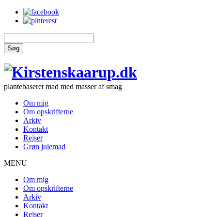
Søg
plantebaseret mad med masser af smag
Om mig
Om opskrifterne
Arkiv
Kontakt
Rejser
Grøn julemad
MENU
Om mig
Om opskrifterne
Arkiv
Kontakt
Rejser