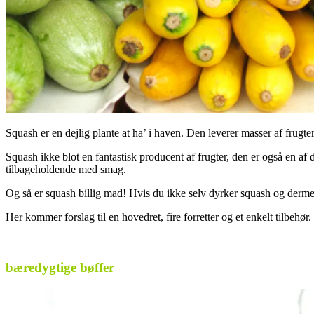
Squash er en dejlig plante at ha’ i haven. Den leverer masser af frugte
Squash ikke blot en fantastisk producent af frugter, den er også en a
tilbageholdende med smag.
Og så er squash billig mad! Hvis du ikke selv dyrker squash og dermed
Her kommer forslag til en hovedret, fire forretter og et enkelt tilbehør.
.
bæredygtige bøffer