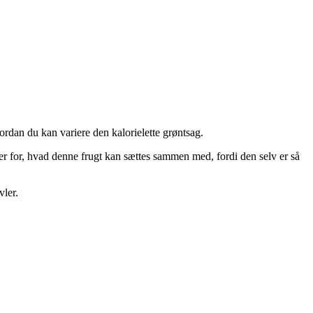
vordan du kan variere den kalorielette grøntsag.
er for, hvad denne frugt kan sættes sammen med, fordi den selv er så
vler.