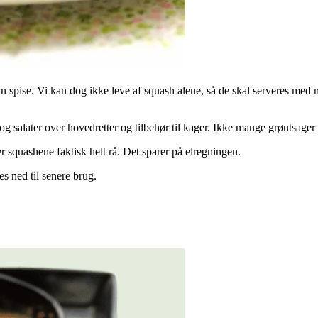
 kan spise. Vi kan dog ikke leve af squash alene, så de skal serveres med
og salater over hovedretter og tilbehør til kager. Ikke mange grøntsager
 er squashene faktisk helt rå. Det sparer på elregningen.
s ned til senere brug.