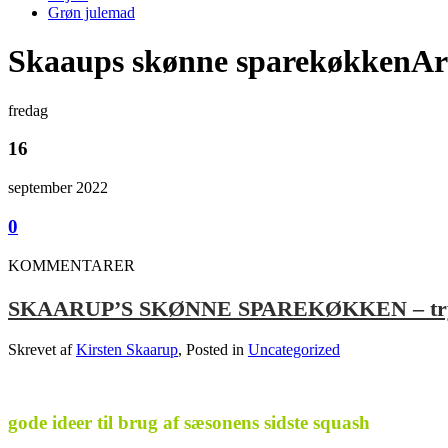
Grøn julemad
Skaaups skønne sparekøkkenAr
fredag
16
september 2022
0
KOMMENTARER
SKAARUP’S SKØNNE SPAREKØKKEN – tryll
Skrevet af
Kirsten Skaarup
, Posted in
Uncategorized
.
gode ideer til brug af sæsonens sidste squash