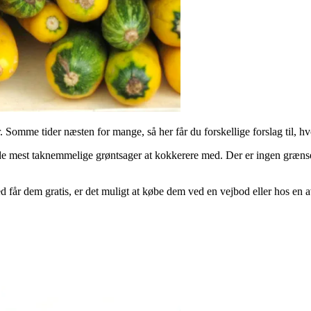
r. Somme tider næsten for mange, så her får du forskellige forslag til, h
f de mest taknemmelige grøntsager at kokkerere med. Der er ingen græns
 får dem gratis, er det muligt at købe dem ved en vejbod eller hos en a