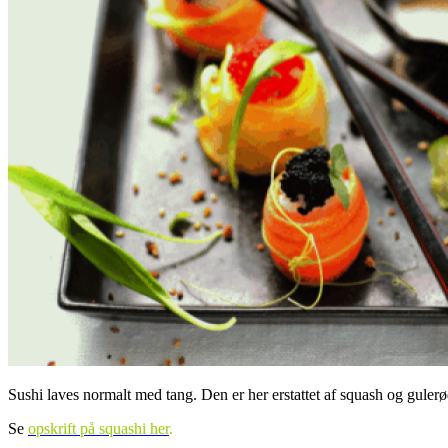
Sushi laves normalt med tang. Den er her erstattet af squash og gulerø
Se
opskrift på squashi her
.