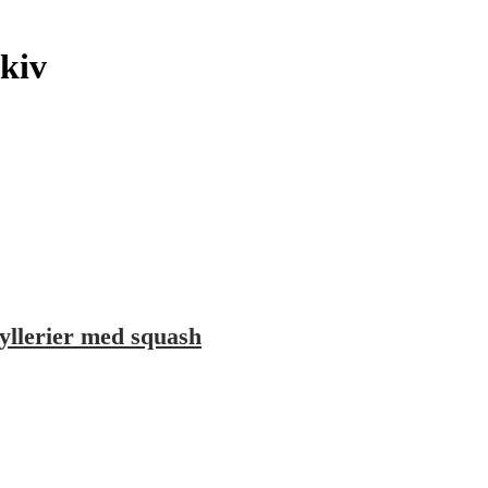
kiv
erier med squash