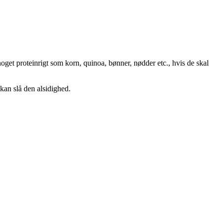
 noget proteinrigt som korn, quinoa, bønner, nødder etc., hvis de skal
 kan slå den alsidighed.