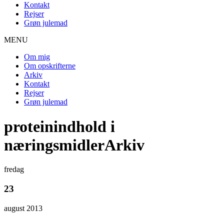
Kontakt
Rejser
Grøn julemad
MENU
Om mig
Om opskrifterne
Arkiv
Kontakt
Rejser
Grøn julemad
proteinindhold i
næringsmidlerArkiv
fredag
23
august 2013