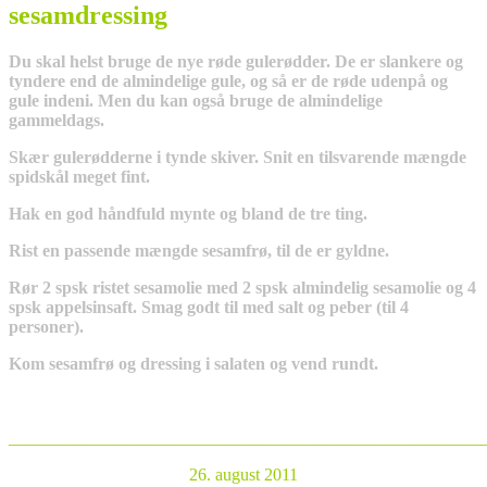
sesamdressing
Du skal helst bruge de nye røde gulerødder. De er slankere og
tyndere end de almindelige gule, og så er de røde udenpå og
gule indeni. Men du kan også bruge de almindelige
gammeldags.
Skær gulerødderne i tynde skiver. Snit en tilsvarende mængde
spidskål meget fint.
Hak en god håndfuld mynte og bland de tre ting.
Rist en passende mængde sesamfrø, til de er gyldne.
Rør 2 spsk ristet sesamolie med 2 spsk almindelig sesamolie og 4
spsk appelsinsaft. Smag godt til med salt og peber (til 4
personer).
Kom sesamfrø og dressing i salaten og vend rundt.
_______________________________________________________
26. august 2011