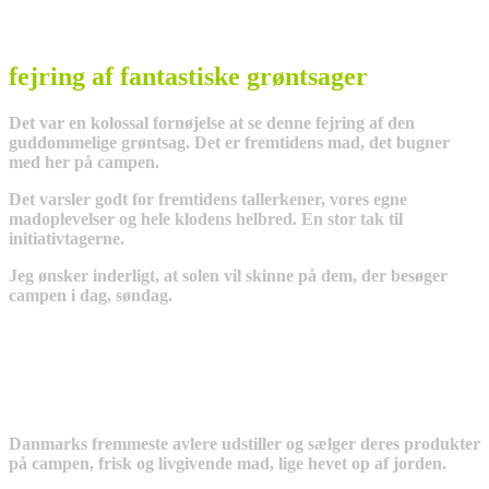
fejring af fantastiske grøntsager
Det var en kolossal fornøjelse at se denne fejring af den
guddommelige grøntsag. Det er fremtidens mad, det bugner
med her på campen.
Det varsler godt for fremtidens tallerkener, vores egne
madoplevelser og hele klodens helbred. En stor tak til
initiativtagerne.
Jeg ønsker inderligt, at solen vil skinne på dem, der besøger
campen i dag, søndag.
Danmarks fremmeste avlere udstiller og sælger deres produkter
på campen, frisk og livgivende mad, lige hevet op af jorden.