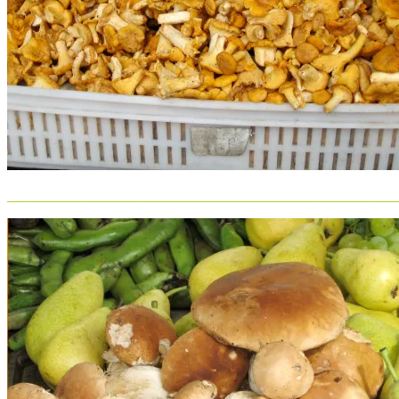
_______________________________________________________