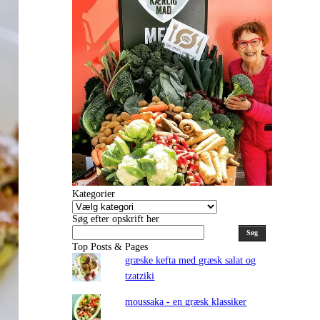
Kategorier
Kategorier
Søg efter opskrift her
Søg
Top Posts & Pages
græske kefta med græsk salat og
tzatziki
moussaka - en græsk klassiker