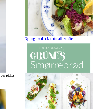
Ny bog om dansk nationalklenodie
 der piskes