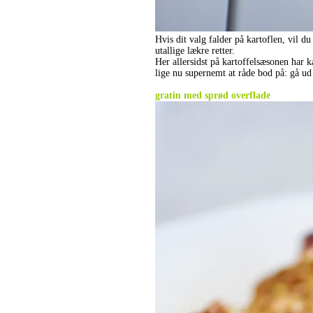
Hvis dit valg falder på kartoflen, vil 
utallige lækre retter.
Her allersidst på kartoffelsæsonen har k
lige nu supernemt at råde bod på: gå ud
.
gratin med sprød overflade