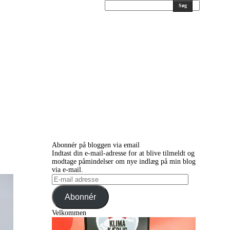
Søg
Abonnér på bloggen via email
Indtast din e-mail-adresse for at blive tilmeldt og
modtage påmindelser om nye indlæg på min blog
via e-mail.
E-
mail
adresse
Abonnér
Velkommen