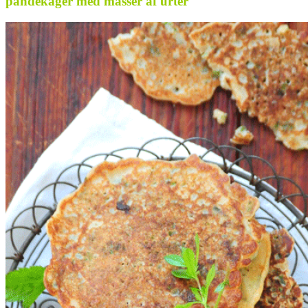
pandekager med masser af urter