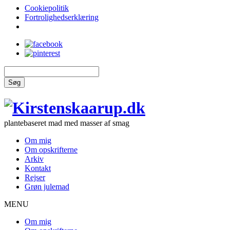
Cookiepolitik
Fortrolighedserklæring
Søg
plantebaseret mad med masser af smag
Om mig
Om opskrifterne
Arkiv
Kontakt
Rejser
Grøn julemad
MENU
Om mig