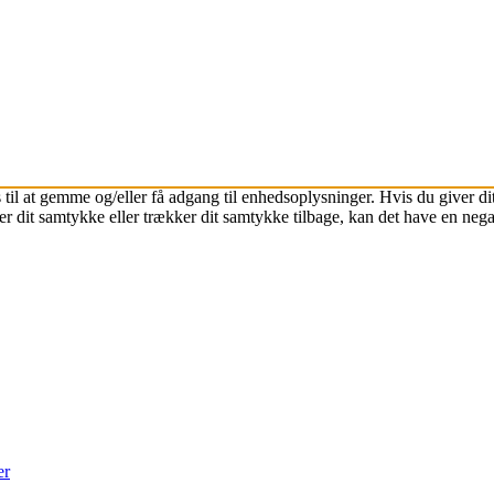
 til at gemme og/eller få adgang til enhedsoplysninger. Hvis du giver dit
r dit samtykke eller trækker dit samtykke tilbage, kan det have en nega
er