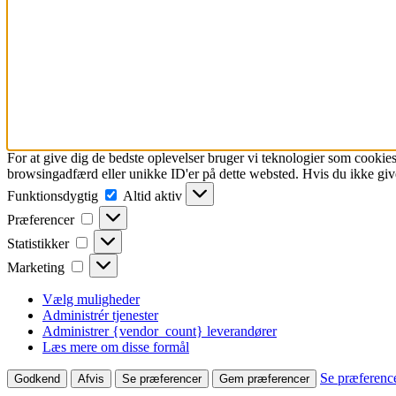
For at give dig de bedste oplevelser bruger vi teknologier som cookies
browsingadfærd eller unikke ID'er på dette websted. Hvis du ikke give
Funktionsdygtig
Funktionsdygtig
Altid aktiv
Præferencer
Præferencer
Statistikker
Statistikker
Marketing
Marketing
Vælg muligheder
Administrér tjenester
Administrer {vendor_count} leverandører
Læs mere om disse formål
Se præferenc
Godkend
Afvis
Se præferencer
Gem præferencer