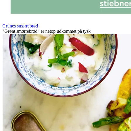
Grünes smørrebrød
"Grønt smørrebrød" er netop udkommet på tysk