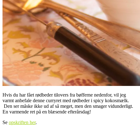
Hvis du har fået rødbeder tilovers fra bøfferne nedenfor, vil jeg
varmt anbefale denne curryret med rødbeder i spicy kokosmælk.
Den ser måske ikke ud af så meget, men den smager vidunderligt.
En varmende ret på en blæsende efterårsdag!
Se
opskriften her
.