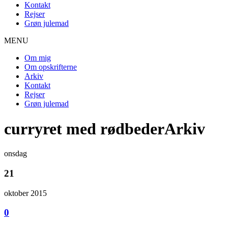
Kontakt
Rejser
Grøn julemad
MENU
Om mig
Om opskrifterne
Arkiv
Kontakt
Rejser
Grøn julemad
curryret med rødbederArkiv
onsdag
21
oktober 2015
0