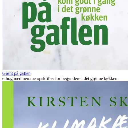
Grønt på gaflen
e-bog med nemme opskrifter for begyndere i det grønne køkken