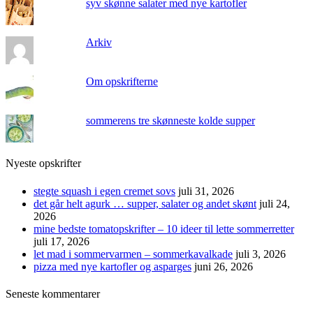
syv skønne salater med nye kartofler
Arkiv
Om opskrifterne
sommerens tre skønneste kolde supper
Nyeste opskrifter
stegte squash i egen cremet sovs
juli 31, 2026
det går helt agurk … supper, salater og andet skønt
juli 24,
2026
mine bedste tomatopskrifter – 10 ideer til lette sommerretter
juli 17, 2026
let mad i sommervarmen – sommerkavalkade
juli 3, 2026
pizza med nye kartofler og asparges
juni 26, 2026
Seneste kommentarer