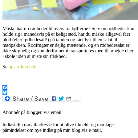
Måske har du rødbeder til overs fra bøfferne? Selv om rødbeder kan
holde sig i månedsvis på et køligt sted, har du måske alligevel fået
blod (eller rødbedesaft!) på tanden og fået lyst til en salat til
madpakken. Rodfrugter er dejlig mættende, og en rødbedesalat er
ikke skrøbelig og kan derfor nemt transporteres med til arbejde eller
i skole uden at miste sin friskhed.
Se
opskriften her
.
Facebook
Twitter
Abonnér på bloggen via email
Indtast din e-mail-adresse for at blive tilmeldt og modtage
påmindelser om nye indlæg på min blog via e-mail.