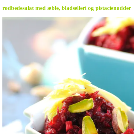
rødbedesalat med æble, bladselleri og pistacienødder