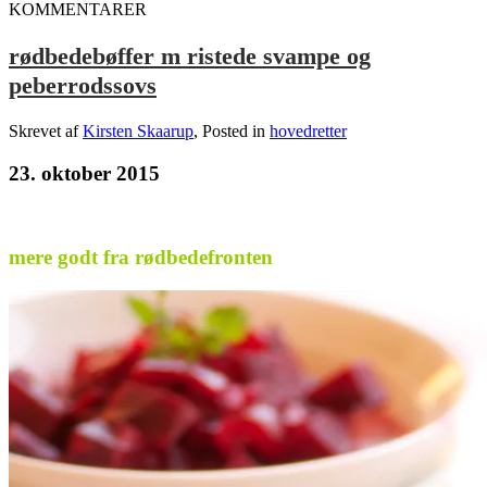
KOMMENTARER
rødbedebøffer m ristede svampe og
peberrodssovs
Skrevet af
Kirsten Skaarup
, Posted in
hovedretter
23. oktober 2015
.
mere godt fra rødbedefronten