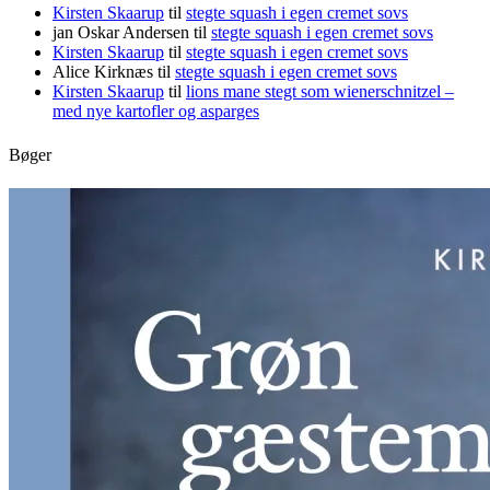
Kirsten Skaarup
til
stegte squash i egen cremet sovs
jan Oskar Andersen
til
stegte squash i egen cremet sovs
Kirsten Skaarup
til
stegte squash i egen cremet sovs
Alice Kirknæs
til
stegte squash i egen cremet sovs
Kirsten Skaarup
til
lions mane stegt som wienerschnitzel –
med nye kartofler og asparges
Bøger