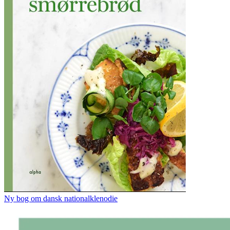
Ny bog om dansk nationalklenodie