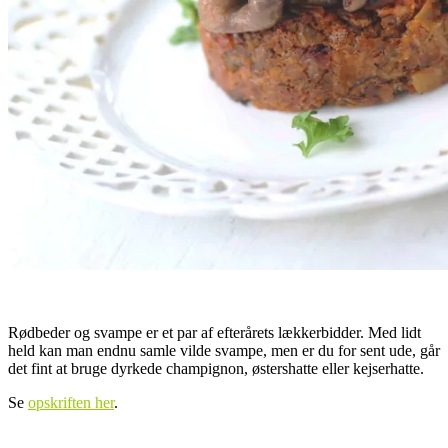
Rødbeder og svampe er et par af efterårets lækkerbidder. Med lidt
held kan man endnu samle vilde svampe, men er du for sent ude, går
det fint at bruge dyrkede champignon, østershatte eller kejserhatte.
Se
opskriften her
.