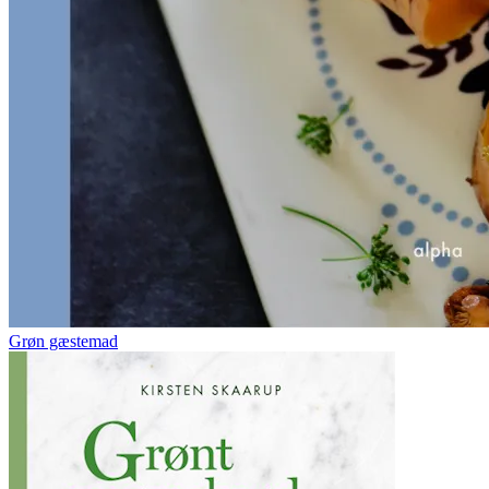
Grøn gæstemad