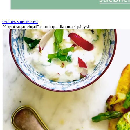
Grünes smørrebrød
"Grønt smørrebrød" er netop udkommet på tysk