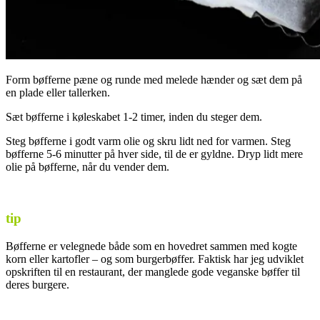
Form bøfferne pæne og runde med melede hænder og sæt dem på
en plade eller tallerken.
Sæt bøfferne i køleskabet 1-2 timer, inden du steger dem.
Steg bøfferne i godt varm olie og skru lidt ned for varmen. Steg
bøfferne 5-6 minutter på hver side, til de er gyldne. Dryp lidt mere
olie på bøfferne, når du vender dem.
tip
Bøfferne er velegnede både som en hovedret sammen med kogte
korn eller kartofler – og som burgerbøffer. Faktisk har jeg udviklet
opskriften til en restaurant, der manglede gode veganske bøffer til
deres burgere.