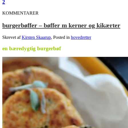
2
KOMMENTARER
burgerbøffer – bøffer m kerner og kikærter
Skrevet af
Kirsten Skaarup
, Posted in
hovedretter
en bæredygtig burgerbøf