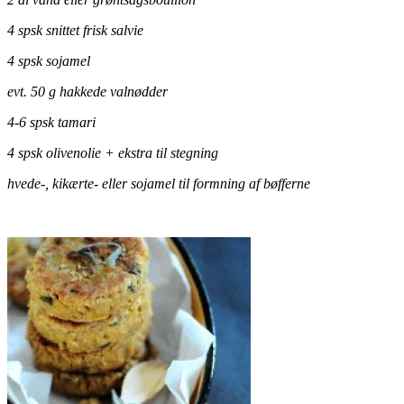
4 spsk snittet frisk salvie
4 spsk sojamel
evt. 50 g hakkede valnødder
4-6 spsk tamari
4 spsk olivenolie + ekstra til stegning
hvede-, kikærte- eller sojamel til formning af bøfferne