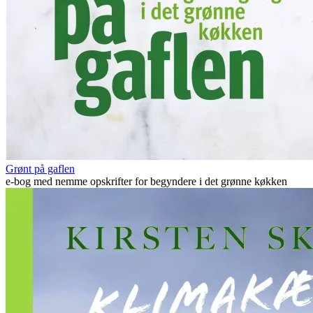
Grønt på gaflen
e-bog med nemme opskrifter for begyndere i det grønne køkken