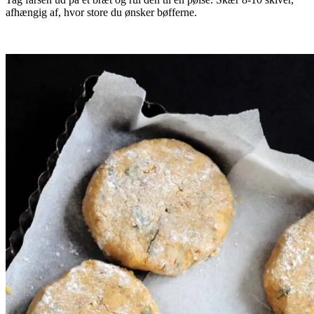
afhængig af, hvor store du ønsker bøfferne.