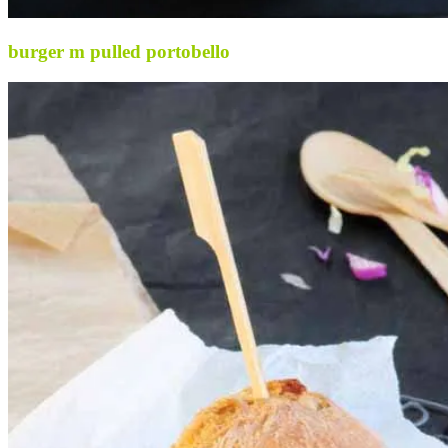
burger m pulled portobello