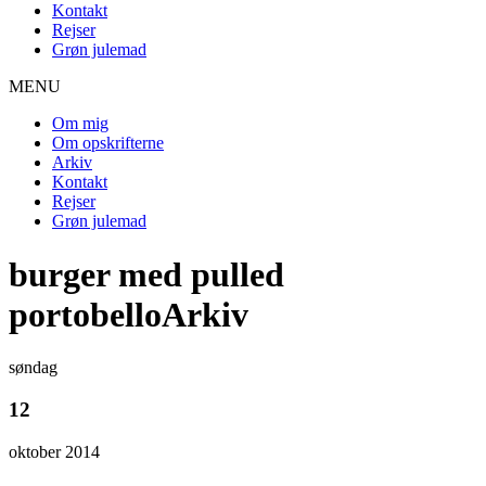
Kontakt
Rejser
Grøn julemad
MENU
Om mig
Om opskrifterne
Arkiv
Kontakt
Rejser
Grøn julemad
burger med pulled
portobelloArkiv
søndag
12
oktober 2014