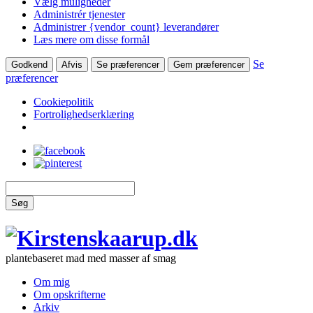
Vælg muligheder
Administrér tjenester
Administrer {vendor_count} leverandører
Læs mere om disse formål
Se
Godkend
Afvis
Se præferencer
Gem præferencer
præferencer
Cookiepolitik
Fortrolighedserklæring
Søg
plantebaseret mad med masser af smag
Om mig
Om opskrifterne
Arkiv