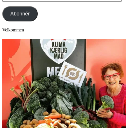
mail
adresse
Abonnér
Velkommen