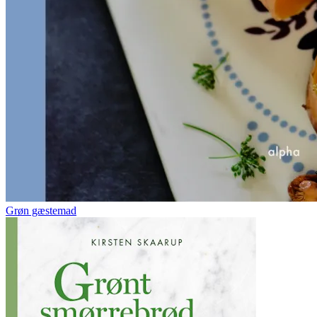
Grøn gæstemad