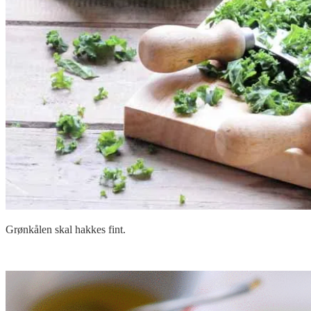
Grønkålen skal hakkes fint.
.