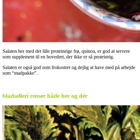
Salaten her med det lille proteinrige frø, quinoa, er god at servere
som supplement til en hovedret, der ikke er så proteinrig.
Salaten er også god som frokostret og dejlig at have med på arbejde
som “madpakke”.
bladselleri renser både her og dér