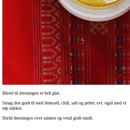
Blend til dressingen er helt glat.
Smag den godt til med limesaft, chili, salt og peber, evt. også med et
nip sukker.
Hæld dressingen over salaten og vend godt rundt.
.