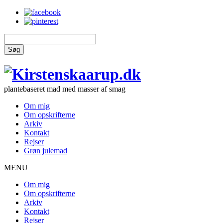
Søg
plantebaseret mad med masser af smag
Om mig
Om opskrifterne
Arkiv
Kontakt
Rejser
Grøn julemad
MENU
Om mig
Om opskrifterne
Arkiv
Kontakt
Rejser