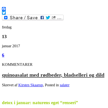
Facebook
Twitter
fredag
13
januar 2017
6
KOMMENTARER
quinoasalat med rødbeder, bladselleri og dild
Skrevet af
Kirsten Skaarup
, Posted in
salater
.
detox i januar: naturens eget “renseri”