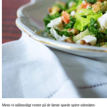
Mens vi utålmodigt venter på de første spæde spirer udendørs: