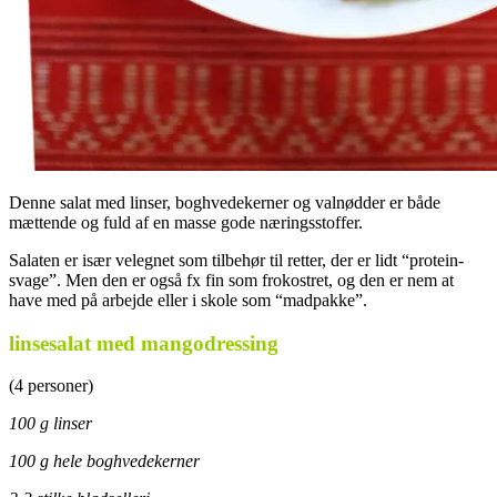
Denne salat med linser, boghvedekerner og valnødder er både
mættende og fuld af en masse gode næringsstoffer.
Salaten er især velegnet som tilbehør til retter, der er lidt “protein-
svage”. Men den er også fx fin som frokostret, og den er nem at
have med på arbejde eller i skole som “madpakke”.
linsesalat med mangodressing
(4 personer)
100 g linser
100 g hele boghvedekerner