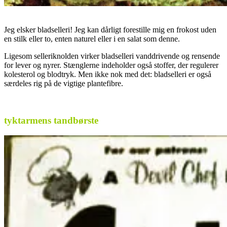
Jeg elsker bladselleri! Jeg kan dårligt forestille mig en frokost uden
en stilk eller to, enten naturel eller i en salat som denne.
Ligesom selleriknolden virker bladselleri vanddrivende og rensende
for lever og nyrer. Stænglerne indeholder også stoffer, der regulerer
kolesterol og blodtryk. Men ikke nok med det: bladselleri er også
særdeles rig på de vigtige plantefibre.
.
tyktarmens tandbørste