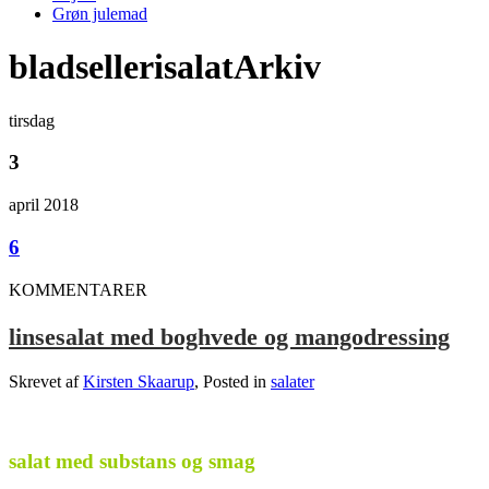
Grøn julemad
bladsellerisalatArkiv
tirsdag
3
april 2018
6
KOMMENTARER
linsesalat med boghvede og mangodressing
Skrevet af
Kirsten Skaarup
, Posted in
salater
.
salat med substans og smag