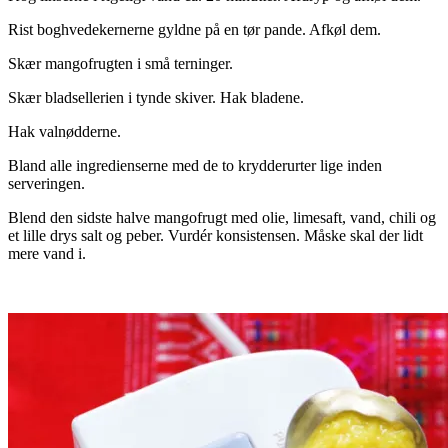
Rist boghvedekernerne gyldne på en tør pande. Afkøl dem.
Skær mangofrugten i små terninger.
Skær bladsellerien i tynde skiver. Hak bladene.
Hak valnødderne.
Bland alle ingredienserne med de to krydderurter lige inden
serveringen.
Blend den sidste halve mangofrugt med olie, limesaft, vand, chili og
et lille drys salt og peber. Vurdér konsistensen. Måske skal der lidt
mere vand i.
.