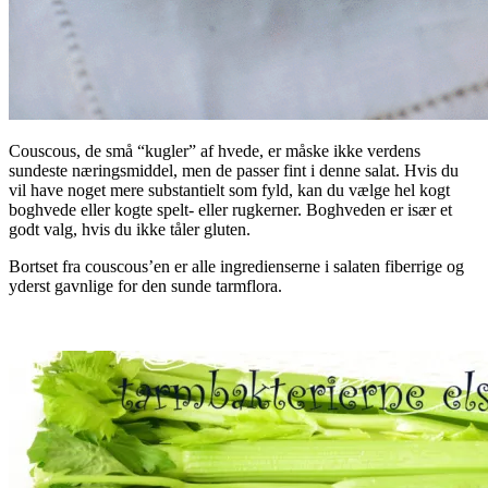
Couscous, de små “kugler” af hvede, er måske ikke verdens
sundeste næringsmiddel, men de passer fint i denne salat. Hvis du
vil have noget mere substantielt som fyld, kan du vælge hel kogt
boghvede eller kogte spelt- eller rugkerner. Boghveden er især et
godt valg, hvis du ikke tåler gluten.
Bortset fra couscous’en er alle ingredienserne i salaten fiberrige og
yderst gavnlige for den sunde tarmflora.
.