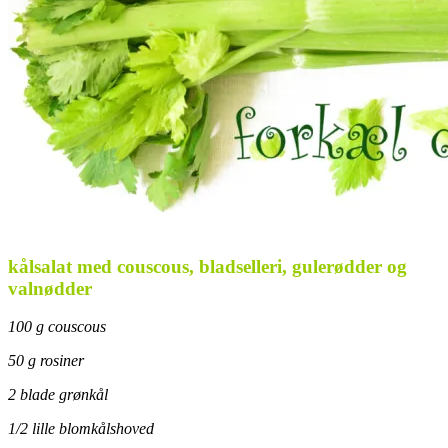
.
kålsalat med couscous, bladselleri, gulerødder og
valnødder
100 g couscous
50 g rosiner
2 blade grønkål
1/2 lille blomkålshoved