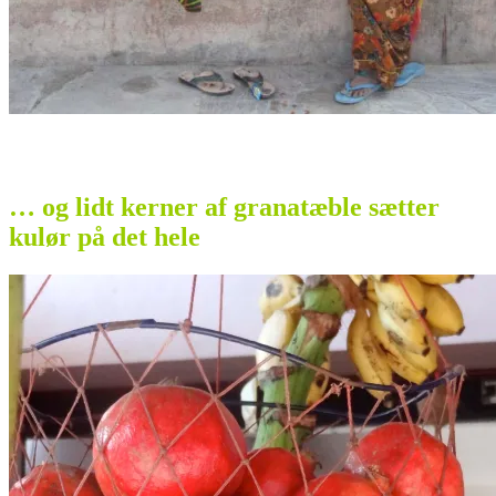
… og lidt kerner af granatæble sætter
kulør på det hele