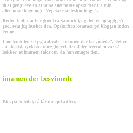
til at genprøve en af mine allerførste opskrifter fra min
allerførste kogebog: “Vegetariske festmiddage”.
Retten heder auberginer fra Santorini, og den er nøjagtig så
god, som jeg husker den. Opskriften kommer på bloggen inden
længe.
I mellemtiden vil jeg anbeale “Imamen der besvimede”. Det er
en klassisk tyrkisk aubergineret, der ifølge legenden var så
lækker, at imamen faldt om, da han smagte den.
imamen der besvimede
Klik på billedet, så får du opskriften.
_______________________________________________________