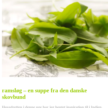
ramsløg – en suppe fra den danske
skovbund
Hovedretten i denne uge har jeg hentet inspiration til i Indien,