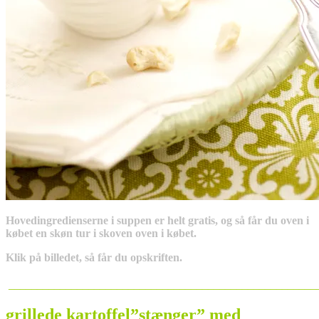
Hovedingredienserne i suppen er helt gratis, og så får du oven i
købet en skøn tur i skoven oven i købet.
Klik på billedet, så får du opskriften.
______________________________________________________
grillede kartoffel”stænger” med