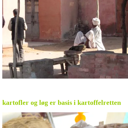
kartofler og løg er basis i kartoffelretten