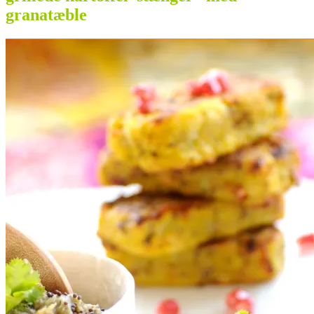
granatæble