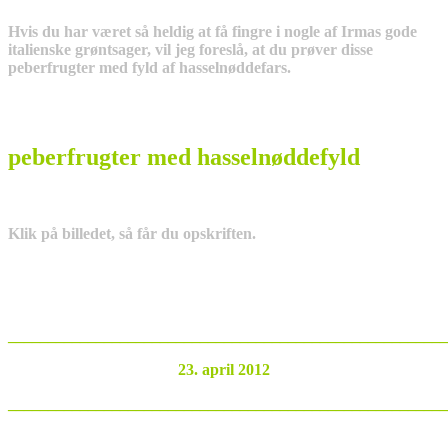
Hvis du har været så heldig at få fingre i nogle af Irmas gode
italienske grøntsager, vil jeg foreslå, at du prøver disse
peberfrugter med fyld af hasselnøddefars.
peberfrugter med hasselnøddefyld
Klik på billedet, så får du opskriften.
_______________________________________________________
23. april 2012
_______________________________________________________