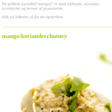
De grillede kartoffel”stænger” er med duftende, eksotiske
krydderier og kerner af granatæble.
Klik på billedet, så får du opskriften.
_______________________________________________________
mango/korianderchutney