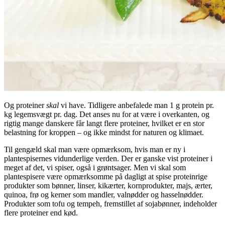
Og proteiner
skal
vi have. Tidligere anbefalede man 1 g protein pr.
kg legemsvægt pr. dag. Det anses nu for at være i overkanten, og
rigtig mange danskere får langt flere proteiner, hvilket er en stor
belastning for kroppen – og ikke mindst for naturen og klimaet.
Til gengæld skal man være opmærksom, hvis man er ny i
plantespisernes vidunderlige verden. Der er ganske vist proteiner i
meget af det, vi spiser, også i grøntsager. Men vi skal som
plantespisere være opmærksomme på dagligt at spise proteinrige
produkter som bønner, linser, kikærter, kornprodukter, majs, ærter,
quinoa, frø og kerner som mandler, valnødder og hasselnødder.
Produkter som tofu og tempeh, fremstillet af sojabønner, indeholder
flere proteiner end kød.