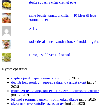
stegte squash i egen cremet sovs
mine bedste tomatopskrifter – 10 ideer til lette
sommerretter
Arkiv
rødbedesalat med vandmelon, valnødder og feta
når squash bliver til festmad
Nyeste opskrifter
stegte squash i egen cremet sovs
juli 31, 2026
det går helt agurk … supper, salater og andet skønt
juli 24,
2026
mine bedste tomatopskrifter – 10 ideer til lette sommerretter
juli 17, 2026
let mad i sommervarmen – sommerkavalkade
juli 3, 2026
pizza med nye kartofler og asparges
juni 26, 2026