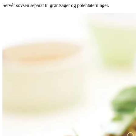
Servér sovsen separat til grøntsager og polentaterninger.