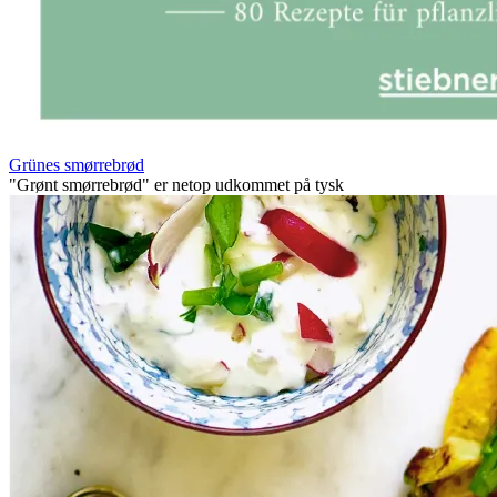
Grünes smørrebrød
"Grønt smørrebrød" er netop udkommet på tysk