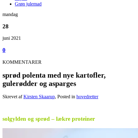
Grøn julemad
mandag
28
juni 2021
0
KOMMENTARER
sprød polenta med nye kartofler,
gulerødder og asparges
Skrevet af
Kirsten Skaarup
, Posted in
hovedretter
.
solgylden og sprød – lækre proteiner