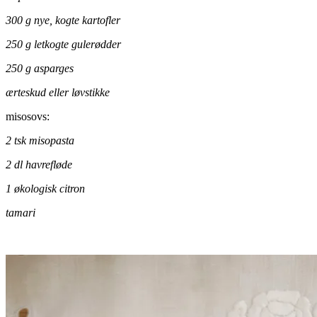
300 g nye, kogte kartofler
250 g letkogte gulerødder
250 g asparges
ærteskud eller løvstikke
misosovs:
2 tsk misopasta
2 dl havrefløde
1 økologisk citron
tamari
.