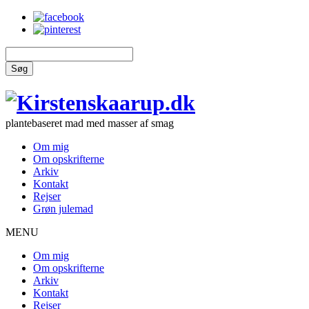
Søg
plantebaseret mad med masser af smag
Om mig
Om opskrifterne
Arkiv
Kontakt
Rejser
Grøn julemad
MENU
Om mig
Om opskrifterne
Arkiv
Kontakt
Rejser