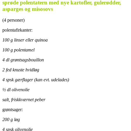
sprøde polentatern med nye kartofler, gulerødder,
asparges og misosovs
(4 personer)
polentafirkanter:
100 g linser eller quinoa
100 g polentamel
4 dl grøntsagsbouillon
2 fed knuste hvidløg
4 spsk gærflager (kan evt. udelades)
½ dl olivenolie
salt, friskkværnet peber
grøntsager:
200 g løg
4 spsk olivenolie