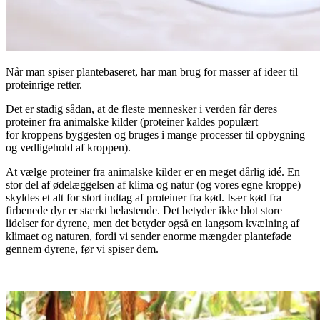
Når man spiser plantebaseret, har man brug for masser af ideer til
proteinrige retter.
Det er stadig sådan, at de fleste mennesker i verden får deres
proteiner fra animalske kilder (proteiner kaldes populært
for kroppens byggesten og bruges i mange processer til opbygning
og vedligehold af kroppen).
At vælge proteiner fra animalske kilder er en meget dårlig idé. En
stor del af ødelæggelsen af klima og natur (og vores egne kroppe)
skyldes et alt for stort indtag af proteiner fra kød. Især kød fra
firbenede dyr er stærkt belastende. Det betyder ikke blot store
lidelser for dyrene, men det betyder også en langsom kvælning af
klimaet og naturen, fordi vi sender enorme mængder planteføde
gennem dyrene, før vi spiser dem.
.