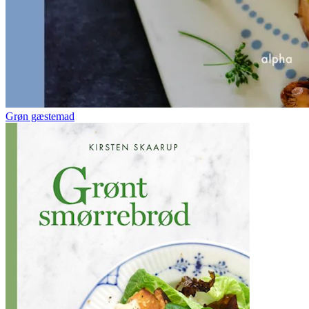
Grøn gæstemad