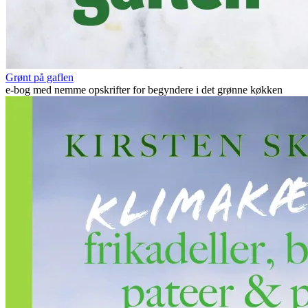
Grønt på gaflen
e-bog med nemme opskrifter for begyndere i det grønne køkken