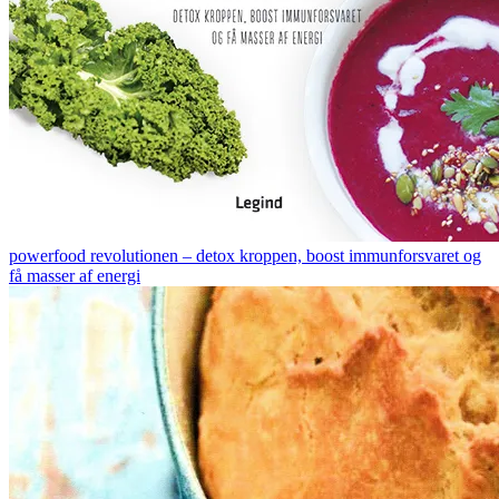
powerfood revolutionen – detox kroppen, boost immunforsvaret og
få masser af energi