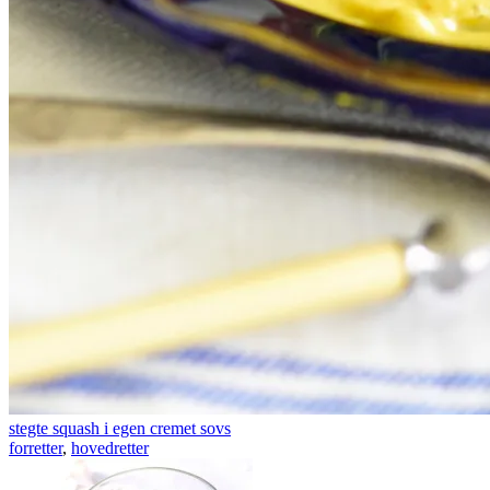
stegte squash i egen cremet sovs
forretter
,
hovedretter