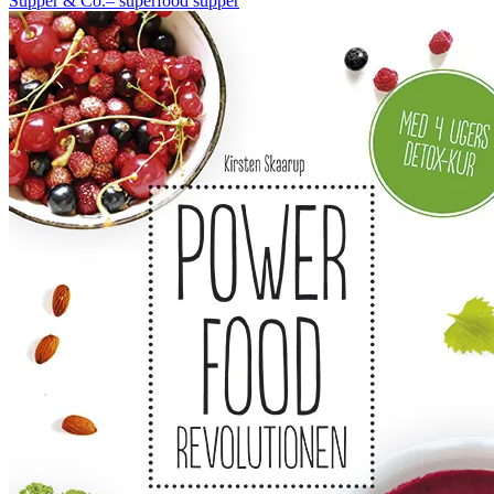
Supper & Co.– superfood supper