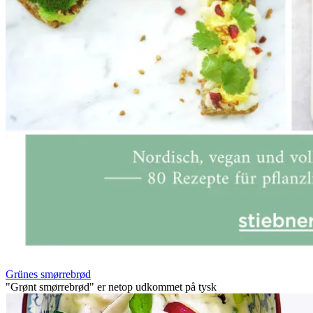
Grünes smørrebrød
"Grønt smørrebrød" er netop udkommet på tysk