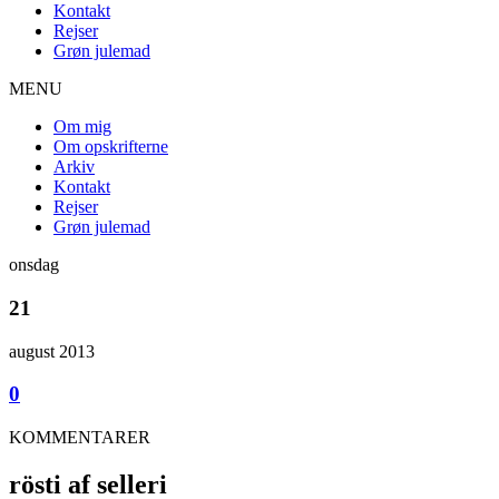
Kontakt
Rejser
Grøn julemad
MENU
Om mig
Om opskrifterne
Arkiv
Kontakt
Rejser
Grøn julemad
onsdag
21
august 2013
0
KOMMENTARER
rösti af selleri