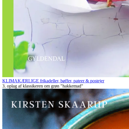
KLIMAKÆRLIGE frikadeller, bøffer, pateer & postejer
3. oplag af klassikeren om grøn "hakkemad"