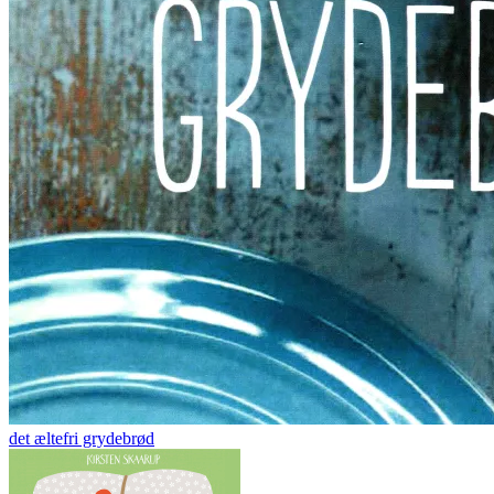
det æltefri grydebrød