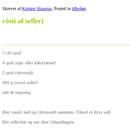
Skrevet af
Kirsten Skaarup
, Posted in
tilbehør
rösti af selleri
_______________________________________________________
½ dl vand
4 spsk soja- eller kikærtemel
2 spsk citronsaft
400 g renset selleri
olie til stegning
Rør vand, mel og citronsaft sammen. Tilsæt et drys salt.
Riv sellerien og rør den i blandingen.