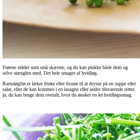
Frøene sidder som små skærme, og du kan plukke både dem og
selve stænglen med. Det hele smager af hvidløg.
Ramsløgfrø er lækre friske eller frosne til at drysse på en suppe eller
salat, eller de kan kommes i en lasagne eller andre tilsvarende retter,
ja, du kan bruge dem overalt, hvor du ønsker en let hvidløgssmag.
.