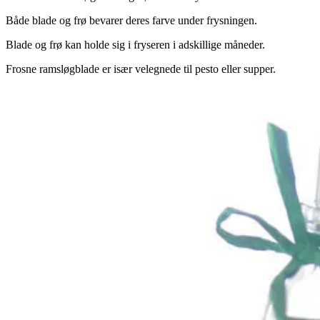
Både blade og frø bevarer deres farve under frysningen.
Blade og frø kan holde sig i fryseren i adskillige måneder.
Frosne ramsløgblade er især velegnede til pesto eller supper.