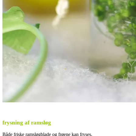
.
frysning af ramsløg
Både friske ramsløgblade og frøene kan fryses.