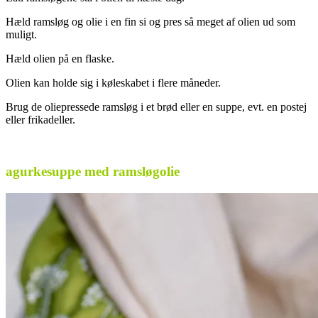
Hæld ramsløg og olie i en fin si og pres så meget af olien ud som
muligt.
Hæld olien på en flaske.
Olien kan holde sig i køleskabet i flere måneder.
Brug de oliepressede ramsløg i et brød eller en suppe, evt. en postej
eller frikadeller.
.
agurkesuppe med ramsløgolie