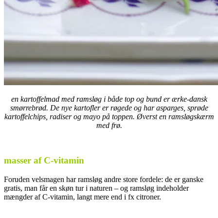
en kartoffelmad med ramsløg i både top og bund er ærke-dansk
smørrebrød. De nye kartofler er røgede og har asparges, sprøde
kartoffelchips, radiser og mayo på toppen. Øverst en ramsløgskærm
med frø.
.
masser af C-vitamin
Foruden velsmagen har ramsløg andre store fordele: de er ganske
gratis, man får en skøn tur i naturen – og ramsløg indeholder
mængder af C-vitamin, langt mere end i fx citroner.
.