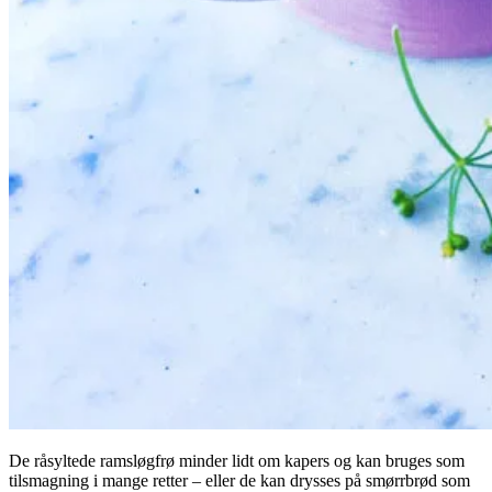
De råsyltede ramsløgfrø minder lidt om kapers og kan bruges som
tilsmagning i mange retter – eller de kan drysses på smørrbrød som