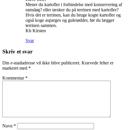
Mener du kartofler i forbindelse med konservering af
ramsløg? eller tænker du på terrinen med kartofler?
Hvis det er terrinen, kan du bruge kogte kartofler og
også koge asparges og gulerødder, før du lægger
terrinen sammen.
Kh Kirsten
Svar
Skriv et svar
Din e-mailadresse vil ikke blive publiceret.
Krævede felter er
markeret med
*
Kommentar
*
Navn
*