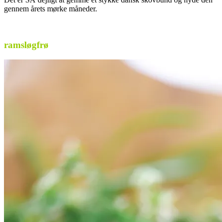
gennem årets mørke måneder.
.
ramsløgfrø