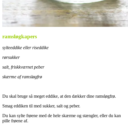
ramsløgkapers
sylteeddike eller riseddike
rørsukker
salt, friskkværnet peber
skærme af ramsløgfrø
Du skal bruge så meget eddike, at den dækker dine ramsløgfrø.
Smag eddiken til med sukker, salt og peber.
Du kan sylte frøene med de hele skærme og stængler, eller du kan
pille frøene af.