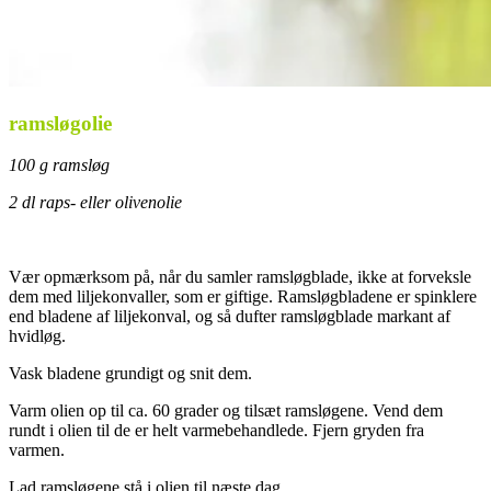
ramsløgolie
100 g ramsløg
2 dl raps- eller olivenolie
Vær opmærksom på, når du samler ramsløgblade, ikke at forveksle
dem med liljekonvaller, som er giftige. Ramsløgbladene er spinklere
end bladene af liljekonval, og så dufter ramsløgblade markant af
hvidløg.
Vask bladene grundigt og snit dem.
Varm olien op til ca. 60 grader og tilsæt ramsløgene. Vend dem
rundt i olien til de er helt varmebehandlede. Fjern gryden fra
varmen.
Lad ramsløgene stå i olien til næste dag.