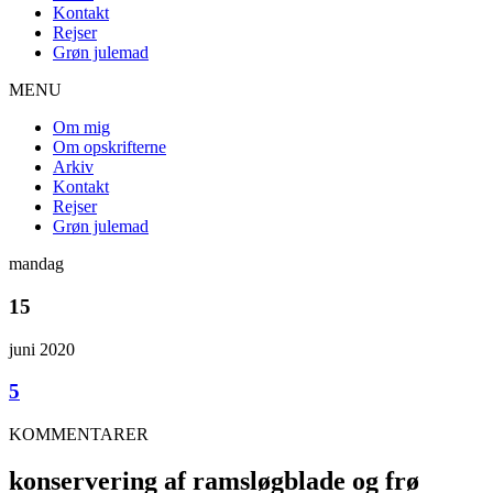
Kontakt
Rejser
Grøn julemad
MENU
Om mig
Om opskrifterne
Arkiv
Kontakt
Rejser
Grøn julemad
mandag
15
juni 2020
5
KOMMENTARER
konservering af ramsløgblade og frø