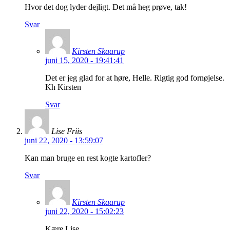
Hvor det dog lyder dejligt. Det må heg prøve, tak!
Svar
Kirsten Skaarup
juni 15, 2020 - 19:41:41
Det er jeg glad for at høre, Helle. Rigtig god fornøjelse.
Kh Kirsten
Svar
Lise Friis
juni 22, 2020 - 13:59:07
Kan man bruge en rest kogte kartofler?
Svar
Kirsten Skaarup
juni 22, 2020 - 15:02:23
Kære Lise,