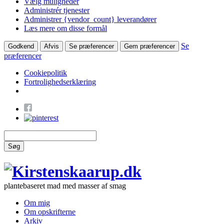
Vælg muligheder
Administrér tjenester
Administrer {vendor_count} leverandører
Læs mere om disse formål
Se
Godkend
Afvis
Se præferencer
Gem præferencer
præferencer
Cookiepolitik
Fortrolighedserklæring
Søg
plantebaseret mad med masser af smag
Om mig
Om opskrifterne
Arkiv