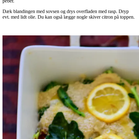
peber.
Dæk blandingen med sovsen og drys overfladen med rasp. Dryp
evt. med lidt olie. Du kan også lægge nogle skiver citron på toppen.
.