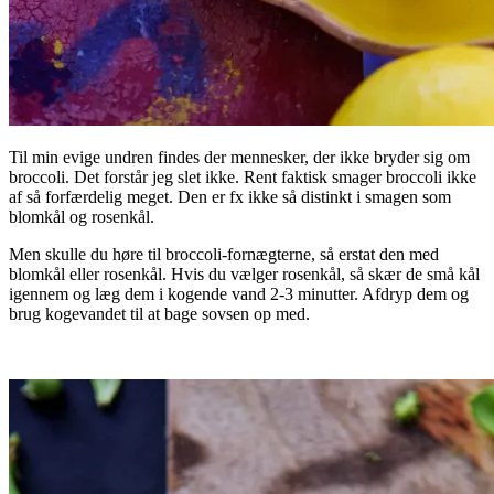
Til min evige undren findes der mennesker, der ikke bryder sig om
broccoli. Det forstår jeg slet ikke. Rent faktisk smager broccoli ikke
af så forfærdelig meget. Den er fx ikke så distinkt i smagen som
blomkål og rosenkål.
Men skulle du høre til broccoli-fornægterne, så erstat den med
blomkål eller rosenkål. Hvis du vælger rosenkål, så skær de små kål
igennem og læg dem i kogende vand 2-3 minutter. Afdryp dem og
brug kogevandet til at bage sovsen op med.
.