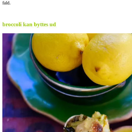
fald.
.
broccoli kan byttes ud