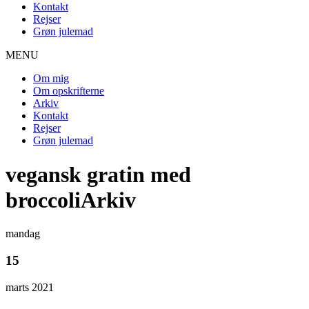
Kontakt
Rejser
Grøn julemad
MENU
Om mig
Om opskrifterne
Arkiv
Kontakt
Rejser
Grøn julemad
vegansk gratin med
broccoliArkiv
mandag
15
marts 2021