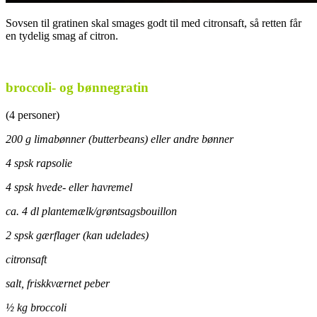
Sovsen til gratinen skal smages godt til med citronsaft, så retten får
en tydelig smag af citron.
.
broccoli- og bønnegratin
(4 personer)
200 g limabønner (butterbeans) eller andre bønner
4 spsk rapsolie
4 spsk hvede- eller havremel
ca. 4 dl plantemælk/grøntsagsbouillon
2 spsk gærflager (kan udelades)
citronsaft
salt, friskkværnet peber
½ kg broccoli