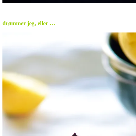
.
drømmer jeg, eller …