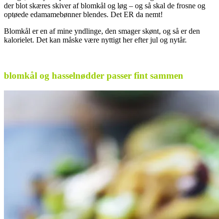
der blot skæres skiver af blomkål og løg – og så skal de frosne og
optøede edamamebønner blendes. Det ER da nemt!
Blomkål er en af mine yndlinge, den smager skønt, og så er den
kalorielet. Det kan måske være nyttigt her efter jul og nytår.
.
blomkål og hasselnødder passer fint sammen