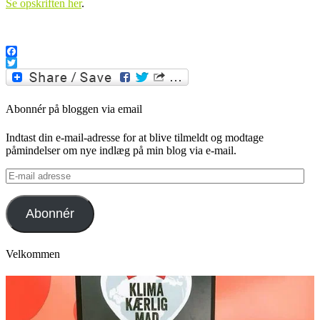
Se opskriften her
.
.
Facebook
Twitter
Abonnér på bloggen via email
Indtast din e-mail-adresse for at blive tilmeldt og modtage
påmindelser om nye indlæg på min blog via e-mail.
E-
mail
adresse
Abonnér
Velkommen