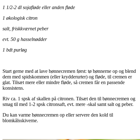
1 1/2-2 dl sojafløde eller anden fløde
1 økologisk citron
salt, friskkværnet peber
evt. 50 g hasselnødder
1 bdt purløg
Start gerne med at lave bønnecremen først: tø bønnerne op og blend
dem med spidskommen (eller krydderurter) og fløde, til cremen er
glat. Tilsæt mere eller mindre fløde, så cremen får en passende
konsistens.
Riv ca. 1 spsk af skallen på citronen. Tilsæt den til bønnecremen og
smag til med 1-2 spsk citronsaft, evt. mere -skal samt salt og peber.
Du kan varme bønnecremen op eller servere den kold til
blomkålsskiverne.
.