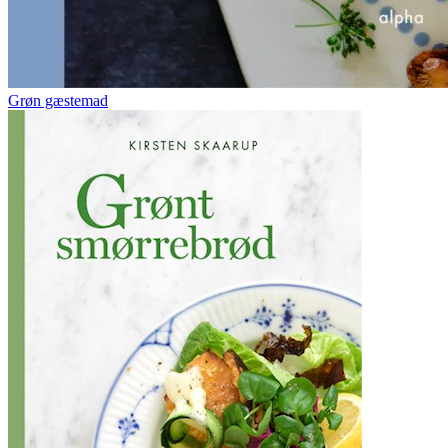
Grøn gæstemad