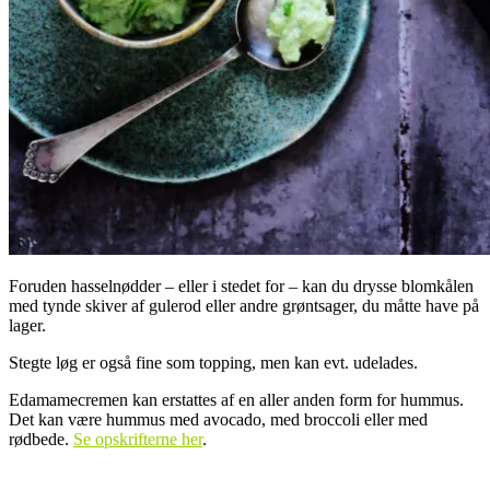
Foruden hasselnødder – eller i stedet for – kan du drysse blomkålen
med tynde skiver af gulerod eller andre grøntsager, du måtte have på
lager.
Stegte løg er også fine som topping, men kan evt. udelades.
Edamamecremen kan erstattes af en aller anden form for hummus.
Det kan være hummus med avocado, med broccoli eller med
rødbede.
Se opskrifterne her
.
.