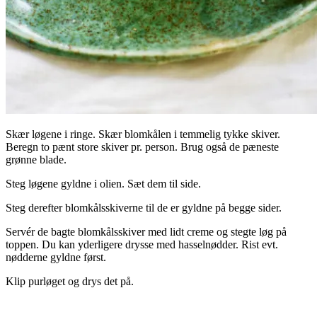
Skær løgene i ringe. Skær blomkålen i temmelig tykke skiver.
Beregn to pænt store skiver pr. person. Brug også de pæneste
grønne blade.
Steg løgene gyldne i olien. Sæt dem til side.
Steg derefter blomkålsskiverne til de er gyldne på begge sider.
Servér de bagte blomkålsskiver med lidt creme og stegte løg på
toppen. Du kan yderligere drysse med hasselnødder. Rist evt.
nødderne gyldne først.
Klip purløget og drys det på.
.