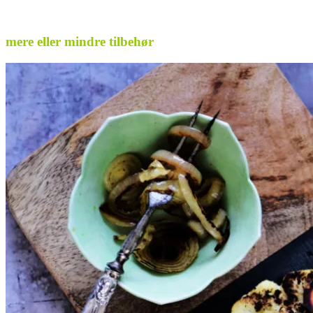
.
mere eller mindre tilbehør