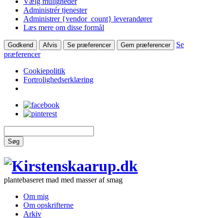
Vælg muligheder
Administrér tjenester
Administrer {vendor_count} leverandører
Læs mere om disse formål
Se
Godkend
Afvis
Se præferencer
Gem præferencer
præferencer
Cookiepolitik
Fortrolighedserklæring
Søg
plantebaseret mad med masser af smag
Om mig
Om opskrifterne
Arkiv