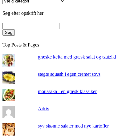
Kategorier
Søg efter opskrift her
Søg
Top Posts & Pages
græske kefta med græsk salat og tzatziki
stegte squash i egen cremet sovs
moussaka - en græsk klassiker
Arkiv
syv skønne salater med nye kartofler