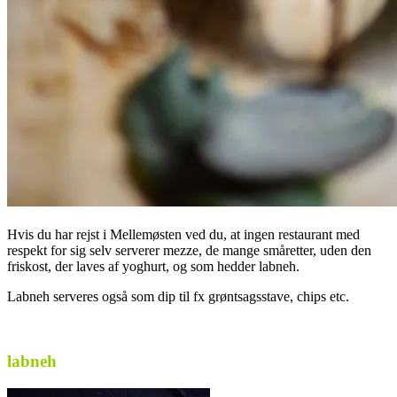
Hvis du har rejst i Mellemøsten ved du, at ingen restaurant med
respekt for sig selv serverer mezze, de mange småretter, uden den
friskost, der laves af yoghurt, og som hedder labneh.
Labneh serveres også som dip til fx grøntsagsstave, chips etc.
.
labneh