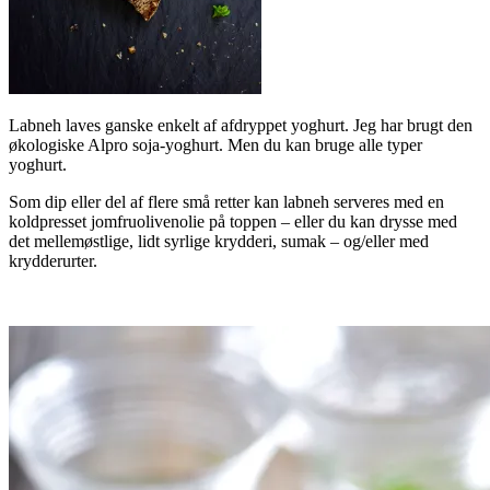
Labneh laves ganske enkelt af afdryppet yoghurt. Jeg har brugt den
økologiske Alpro soja-yoghurt. Men du kan bruge alle typer
yoghurt.
Som dip eller del af flere små retter kan labneh serveres med en
koldpresset jomfruolivenolie på toppen – eller du kan drysse med
det mellemøstlige, lidt syrlige krydderi, sumak – og/eller med
krydderurter.
.