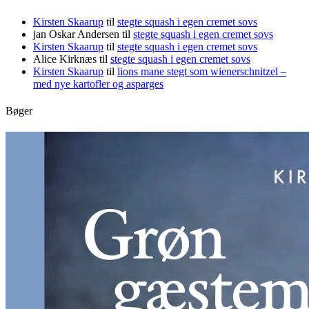
Kirsten Skaarup
til
stegte squash i egen cremet sovs
jan Oskar Andersen
til
stegte squash i egen cremet sovs
Kirsten Skaarup
til
stegte squash i egen cremet sovs
Alice Kirknæs
til
stegte squash i egen cremet sovs
Kirsten Skaarup
til
lions mane stegt som wienerschnitzel –
med nye kartofler og asparges
Bøger