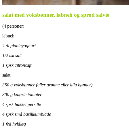
salat med voksbønner, labneh og sprød salvie
(4 personer)
labneh:
4 dl planteyoghurt
1/2 tsk salt
1 spsk citronsaft
salat:
350 g voksbønner (eller grønne eller lilla bønner)
300 g kulørte tomater
4 spsk hakket persille
4 spsk små basilikumblade
1 fed hvidløg