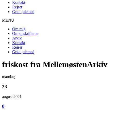
Kontakt
Rejser
Grøn julemad
MENU
Om mig
Om opskrifterne
Arkiv
Kontakt
Rejser
Grøn julemad
friskost fra MellemøstenArkiv
mandag
23
august 2021
0