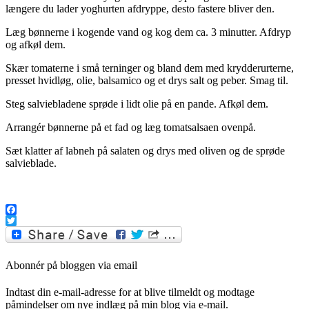
længere du lader yoghurten afdryppe, desto fastere bliver den.
Læg bønnerne i kogende vand og kog dem ca. 3 minutter. Afdryp
og afkøl dem.
Skær tomaterne i små terninger og bland dem med krydderurterne,
presset hvidløg, olie, balsamico og et drys salt og peber. Smag til.
Steg salviebladene sprøde i lidt olie på en pande. Afkøl dem.
Arrangér bønnerne på et fad og læg tomatsalsaen ovenpå.
Sæt klatter af labneh på salaten og drys med oliven og de sprøde
salvieblade.
.
Facebook
Twitter
Abonnér på bloggen via email
Indtast din e-mail-adresse for at blive tilmeldt og modtage
påmindelser om nye indlæg på min blog via e-mail.