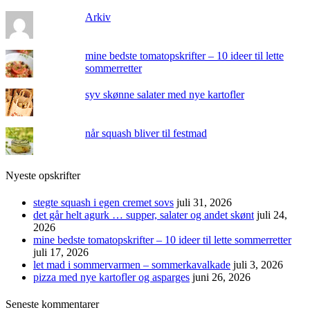
Arkiv
mine bedste tomatopskrifter – 10 ideer til lette
sommerretter
syv skønne salater med nye kartofler
når squash bliver til festmad
Nyeste opskrifter
stegte squash i egen cremet sovs
juli 31, 2026
det går helt agurk … supper, salater og andet skønt
juli 24,
2026
mine bedste tomatopskrifter – 10 ideer til lette sommerretter
juli 17, 2026
let mad i sommervarmen – sommerkavalkade
juli 3, 2026
pizza med nye kartofler og asparges
juni 26, 2026
Seneste kommentarer