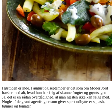
Høsttiden er inde. I august og september er det som om Moder Jord
barsler med alt, hvad hun har i sig af skønne frugter og grøntsager.
Ja, det er en sådan overdådighed, at man næsten ikke kan følge med.
Nogle af de grøntsager/frugter som giver størst udbytte er squash,
bønner og tomater.