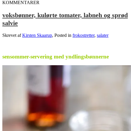
KOMMENTARER
voksbønner, kulørte tomater, labneh og sprød
salvie
Skrevet af
Kirsten Skaarup
, Posted in
frokostretter
,
salater
.
sensommer-servering med yndlingsbønnerne