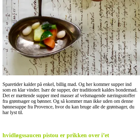
Sparetider kalder på enkel, billig mad. Og her kommer supper ind
som en klar vinder. Især de supper, der traditionelt kaldes bondemad.
Det er mættende supper med masser af velsmagende næringsstoffer
fra grøntsager og bønner. Og så kommer man ikke uden om denne
bønnesuppe fra Provence, hvor du kan bruge alle de grøntsager, du
har lyst til.
.
hvidløgssaucen pistou er prikken over i’et