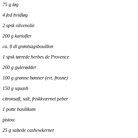
75 g løg
4 fed hvidløg
2 spsk olivenolie
200 g kartofler
ca. 8 dl grøntsagsbouillon
1 spsk tørrede herbes de Provence
200 g gulerødder
100 g grønne bønner (evt. frosne)
150 g squash
citronsaft, salt, friskkværnet peber
1 potte basilikum
pistou:
25 g saltede cashewkerner