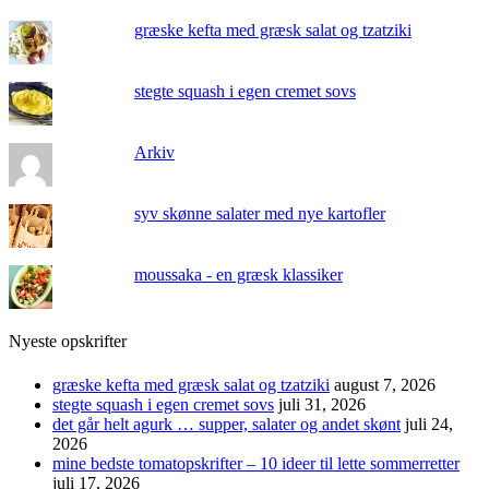
græske kefta med græsk salat og tzatziki
stegte squash i egen cremet sovs
Arkiv
syv skønne salater med nye kartofler
moussaka - en græsk klassiker
Nyeste opskrifter
græske kefta med græsk salat og tzatziki
august 7, 2026
stegte squash i egen cremet sovs
juli 31, 2026
det går helt agurk … supper, salater og andet skønt
juli 24,
2026
mine bedste tomatopskrifter – 10 ideer til lette sommerretter
juli 17, 2026