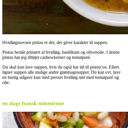
Hvidløgssovsen pistou er det, der giver karakter til suppen.
Pistou består primært af hvidløg, basilikum og olivenolie. I denne
pistou har jeg tilføjet cashewkerner og tomatpuré.
Du skal kun lave suppen, hvis du også har tid til pistou’en. Ellers
ligner suppen alle mulige andre grøntsagssupper. Du kan evt. lave
en hurtig udgave kun med presset hvidløg rørt med tomatpuré og
olie.
en slags fransk minestrone