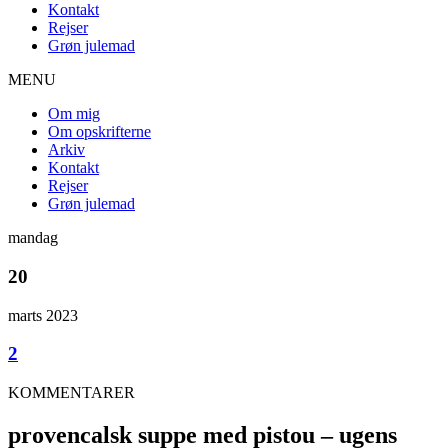
Kontakt
Rejser
Grøn julemad
MENU
Om mig
Om opskrifterne
Arkiv
Kontakt
Rejser
Grøn julemad
mandag
20
marts 2023
2
KOMMENTARER
provencalsk suppe med pistou – ugens