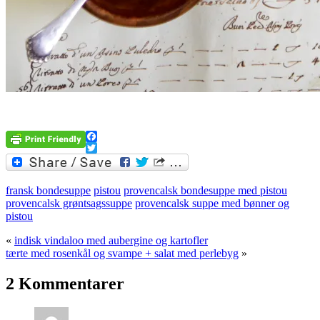
.
Facebook
Twitter
fransk bondesuppe
pistou
provencalsk bondesuppe med pistou
provencalsk grøntsagssuppe
provencalsk suppe med bønner og
pistou
«
indisk vindaloo med aubergine og kartofler
tærte med rosenkål og svampe + salat med perlebyg
»
2 Kommentarer