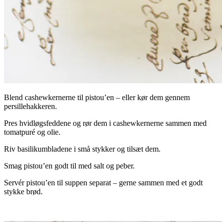
Blend cashewkernerne til pistou’en – eller kør dem gennem
persillehakkeren.
Pres hvidløgsfeddene og rør dem i cashewkernerne sammen med
tomatpuré og olie.
Riv basilikumbladene i små stykker og tilsæt dem.
Smag pistou’en godt til med salt og peber.
Servér pistou’en til suppen separat – gerne sammen med et godt
stykke brød.
.