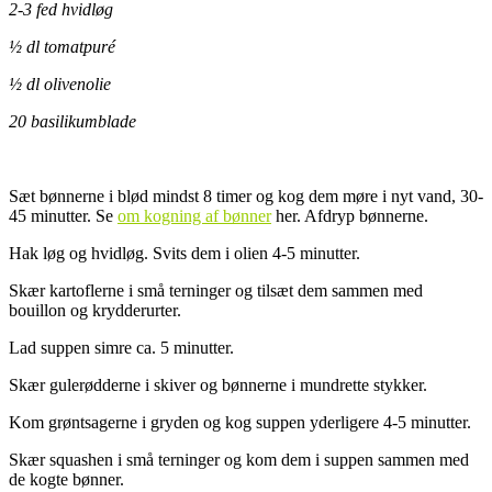
2-3 fed hvidløg
½ dl tomatpuré
½ dl olivenolie
20 basilikumblade
Sæt bønnerne i blød mindst 8 timer og kog dem møre i nyt vand, 30-
45 minutter. Se
om kogning af bønner
her. Afdryp bønnerne.
Hak løg og hvidløg. Svits dem i olien 4-5 minutter.
Skær kartoflerne i små terninger og tilsæt dem sammen med
bouillon og krydderurter.
Lad suppen simre ca. 5 minutter.
Skær gulerødderne i skiver og bønnerne i mundrette stykker.
Kom grøntsagerne i gryden og kog suppen yderligere 4-5 minutter.
Skær squashen i små terninger og kom dem i suppen sammen med
de kogte bønner.