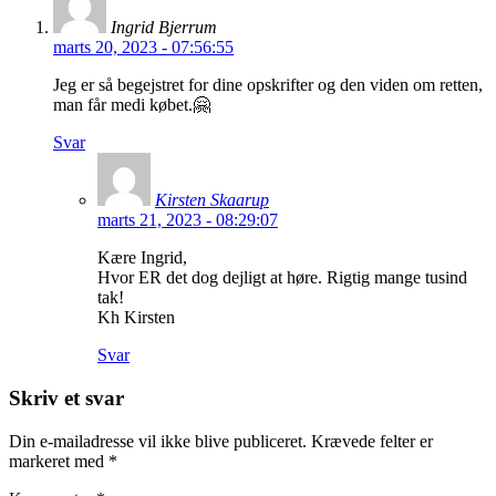
Ingrid Bjerrum
marts 20, 2023 - 07:56:55
Jeg er så begejstret for dine opskrifter og den viden om retten,
man får medi købet.🤗
Svar
Kirsten Skaarup
marts 21, 2023 - 08:29:07
Kære Ingrid,
Hvor ER det dog dejligt at høre. Rigtig mange tusind
tak!
Kh Kirsten
Svar
Skriv et svar
Din e-mailadresse vil ikke blive publiceret.
Krævede felter er
markeret med
*