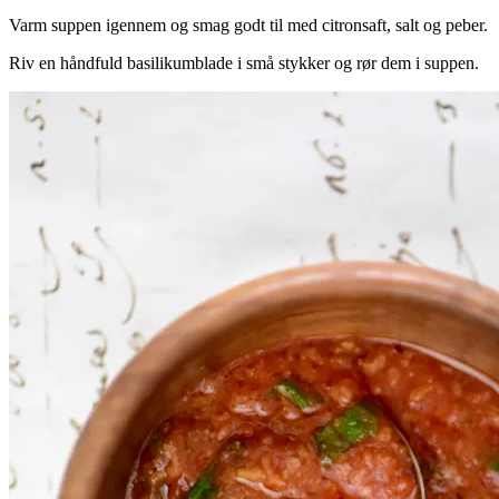
Varm suppen igennem og smag godt til med citronsaft, salt og peber.
Riv en håndfuld basilikumblade i små stykker og rør dem i suppen.