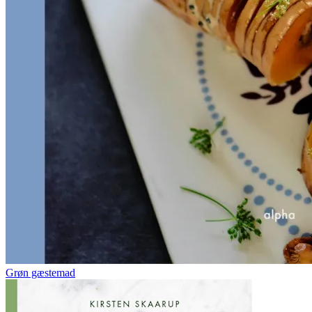
Grøn gæstemad