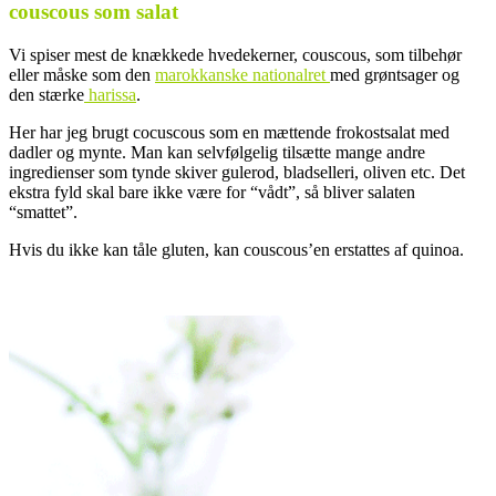
couscous som salat
Vi spiser mest de knækkede hvedekerner, couscous, som tilbehør
eller måske som den
marokkanske nationalret
med grøntsager og
den stærke
harissa
.
Her har jeg brugt cocuscous som en mættende frokostsalat med
dadler og mynte. Man kan selvfølgelig tilsætte mange andre
ingredienser som tynde skiver gulerod, bladselleri, oliven etc. Det
ekstra fyld skal bare ikke være for “vådt”, så bliver salaten
“smattet”.
Hvis du ikke kan tåle gluten, kan couscous’en erstattes af quinoa.