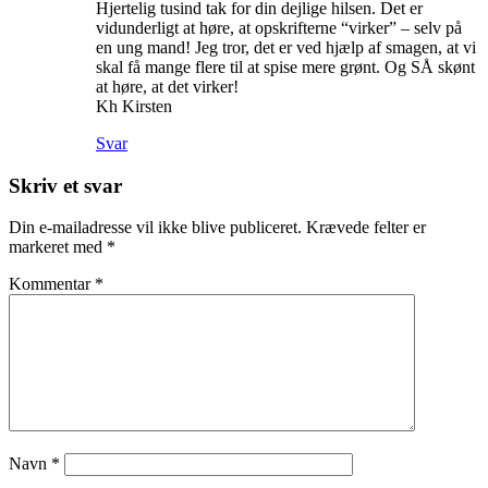
Hjertelig tusind tak for din dejlige hilsen. Det er
vidunderligt at høre, at opskrifterne “virker” – selv på
en ung mand! Jeg tror, det er ved hjælp af smagen, at vi
skal få mange flere til at spise mere grønt. Og SÅ skønt
at høre, at det virker!
Kh Kirsten
Svar
Skriv et svar
Din e-mailadresse vil ikke blive publiceret.
Krævede felter er
markeret med
*
Kommentar
*
Navn
*