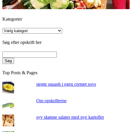
Kategorier
Kategorier
Søg efter opskrift her
Søg
Top Posts & Pages
stegte squash i egen cremet sovs
Om opskrifterne
syv skønne salater med nye kartofler