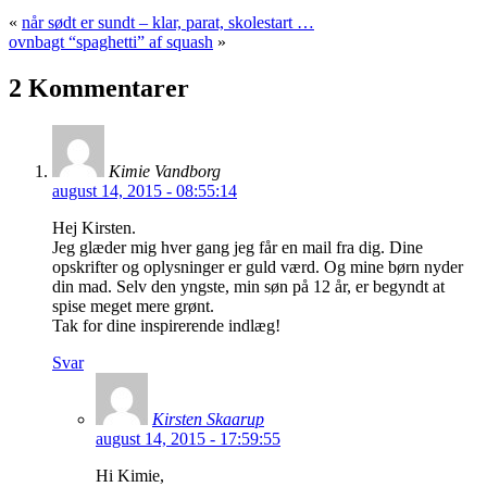
«
når sødt er sundt – klar, parat, skolestart …
ovnbagt “spaghetti” af squash
»
2 Kommentarer
Kimie Vandborg
august 14, 2015 - 08:55:14
Hej Kirsten.
Jeg glæder mig hver gang jeg får en mail fra dig. Dine
opskrifter og oplysninger er guld værd. Og mine børn nyder
din mad. Selv den yngste, min søn på 12 år, er begyndt at
spise meget mere grønt.
Tak for dine inspirerende indlæg!
Svar
Kirsten Skaarup
august 14, 2015 - 17:59:55
Hi Kimie,