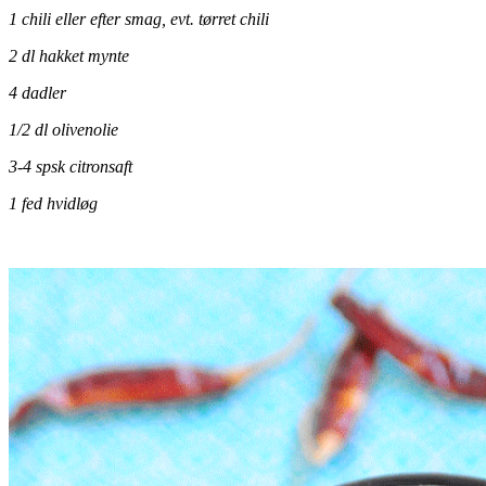
1 chili eller efter smag, evt. tørret chili
2 dl hakket mynte
4 dadler
1/2 dl olivenolie
3-4 spsk citronsaft
1 fed hvidløg