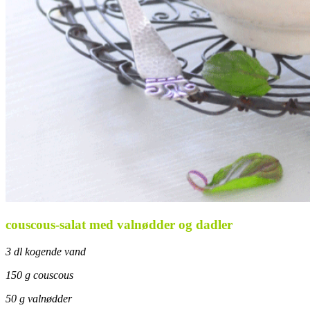
couscous-salat med valnødder og dadler
3 dl kogende vand
150 g couscous
50 g valnødder