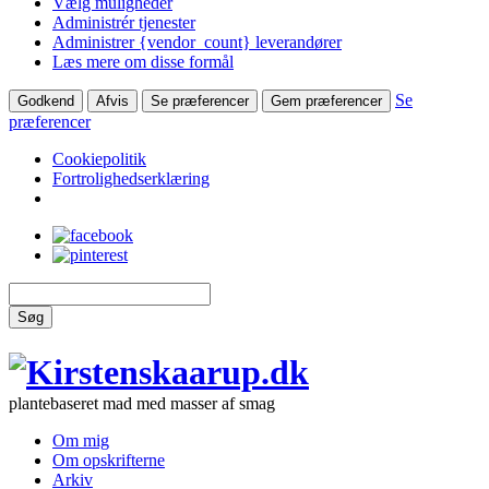
Vælg muligheder
Administrér tjenester
Administrer {vendor_count} leverandører
Læs mere om disse formål
Se
Godkend
Afvis
Se præferencer
Gem præferencer
præferencer
Cookiepolitik
Fortrolighedserklæring
Søg
plantebaseret mad med masser af smag
Om mig
Om opskrifterne
Arkiv