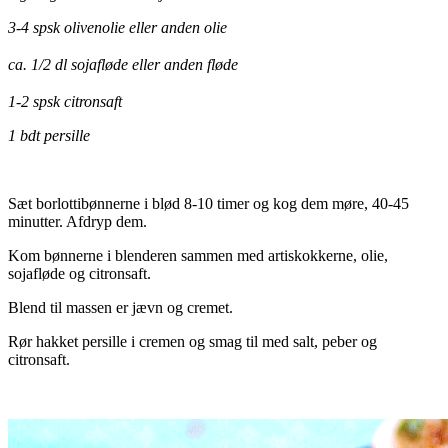
3-4 spsk olivenolie eller anden olie
ca. 1/2 dl sojafløde eller anden fløde
1-2 spsk citronsaft
1 bdt persille
Sæt borlottibønnerne i blød 8-10 timer og kog dem møre, 40-45
minutter. Afdryp dem.
Kom bønnerne i blenderen sammen med artiskokkerne, olie,
sojafløde og citronsaft.
Blend til massen er jævn og cremet.
Rør hakket persille i cremen og smag til med salt, peber og
citronsaft.