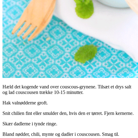
Hæld det kogende vand over couscous-grynene. Tilsæt et drys salt
og lad couscousen trække 10-15 minutter.
Hak valnødderne groft.
Snit chilien fint eller smulder den, hvis den er tørret. Fjern kernerne.
Skær dadlerne i tynde ringe.
Bland nødder, chili, mynte og dadler i couscousen. Smag til.