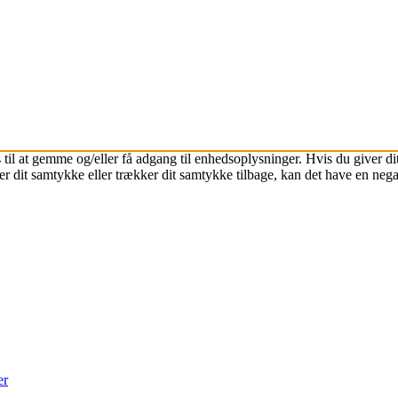
 til at gemme og/eller få adgang til enhedsoplysninger. Hvis du giver dit
r dit samtykke eller trækker dit samtykke tilbage, kan det have en nega
er