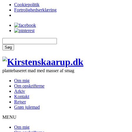
Cookiepolitik
Fortrolighedserklæring
Søg
plantebaseret mad med masser af smag
Om mig
Om opskrifterne
Arkiv
Kontakt
Rejser
Grøn julemad
MENU
Om mig