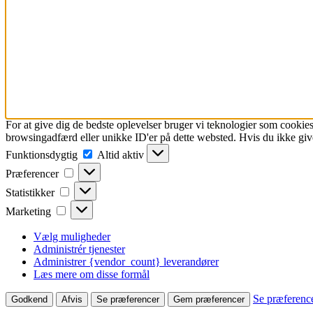
For at give dig de bedste oplevelser bruger vi teknologier som cookies
browsingadfærd eller unikke ID'er på dette websted. Hvis du ikke give
Funktionsdygtig
Funktionsdygtig
Altid aktiv
Præferencer
Præferencer
Statistikker
Statistikker
Marketing
Marketing
Vælg muligheder
Administrér tjenester
Administrer {vendor_count} leverandører
Læs mere om disse formål
Se præferenc
Godkend
Afvis
Se præferencer
Gem præferencer