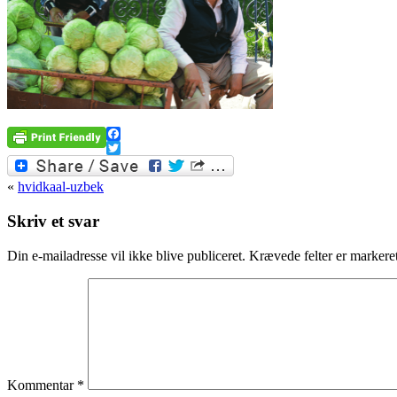
Facebook
Twitter
«
hvidkaal-uzbek
Skriv et svar
Din e-mailadresse vil ikke blive publiceret.
Krævede felter er marker
Kommentar
*