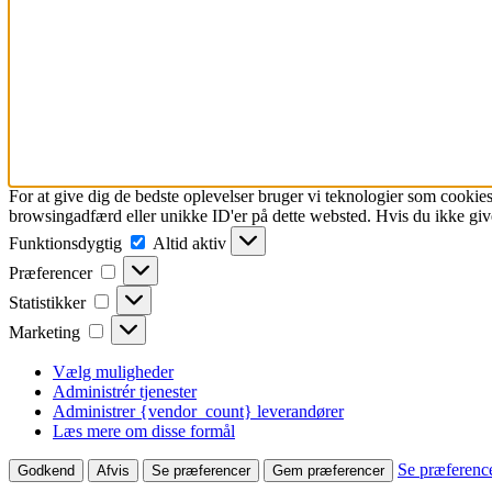
For at give dig de bedste oplevelser bruger vi teknologier som cookies
browsingadfærd eller unikke ID'er på dette websted. Hvis du ikke give
Funktionsdygtig
Funktionsdygtig
Altid aktiv
Præferencer
Præferencer
Statistikker
Statistikker
Marketing
Marketing
Vælg muligheder
Administrér tjenester
Administrer {vendor_count} leverandører
Læs mere om disse formål
Se præferenc
Godkend
Afvis
Se præferencer
Gem præferencer