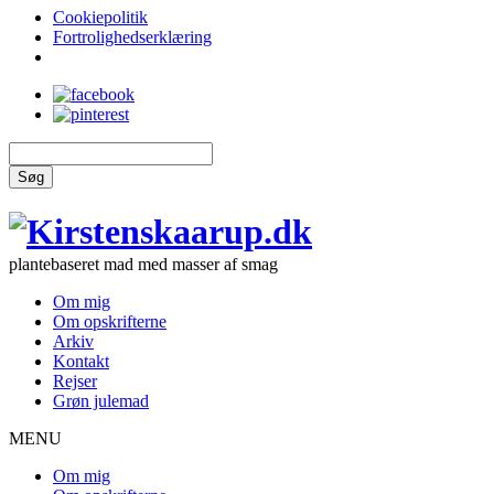
Cookiepolitik
Fortrolighedserklæring
Søg
plantebaseret mad med masser af smag
Om mig
Om opskrifterne
Arkiv
Kontakt
Rejser
Grøn julemad
MENU
Om mig