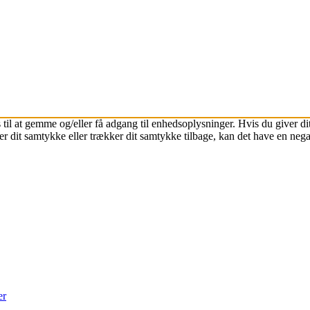
 til at gemme og/eller få adgang til enhedsoplysninger. Hvis du giver dit
r dit samtykke eller trækker dit samtykke tilbage, kan det have en nega
er