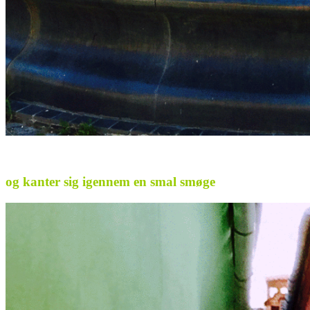
.
og kanter sig igennem en smal smøge