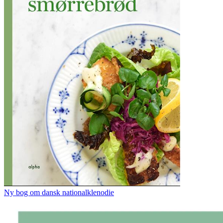
Ny bog om dansk nationalklenodie