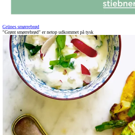
Grünes smørrebrød
"Grønt smørrebrød" er netop udkommet på tysk