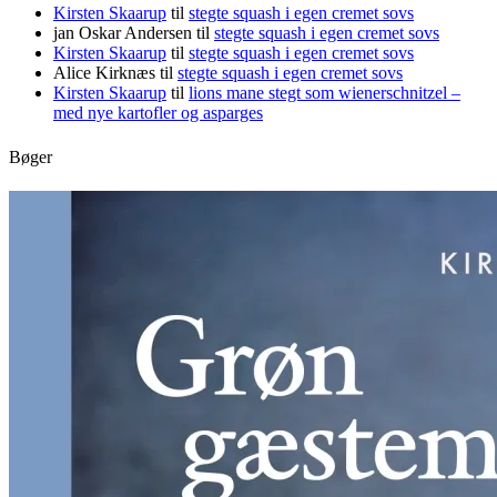
Kirsten Skaarup
til
stegte squash i egen cremet sovs
jan Oskar Andersen
til
stegte squash i egen cremet sovs
Kirsten Skaarup
til
stegte squash i egen cremet sovs
Alice Kirknæs
til
stegte squash i egen cremet sovs
Kirsten Skaarup
til
lions mane stegt som wienerschnitzel –
med nye kartofler og asparges
Bøger