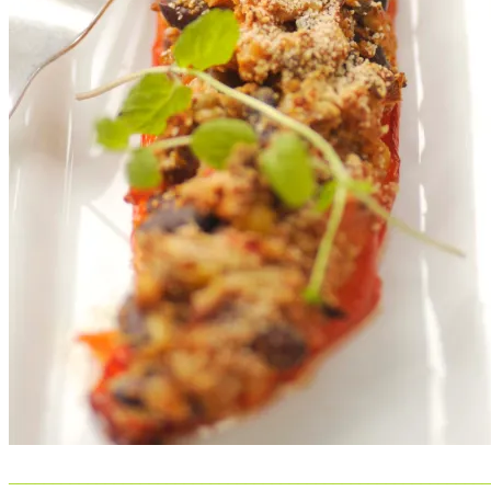
_______________________________________________________