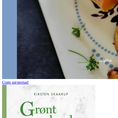
Grøn gæstemad