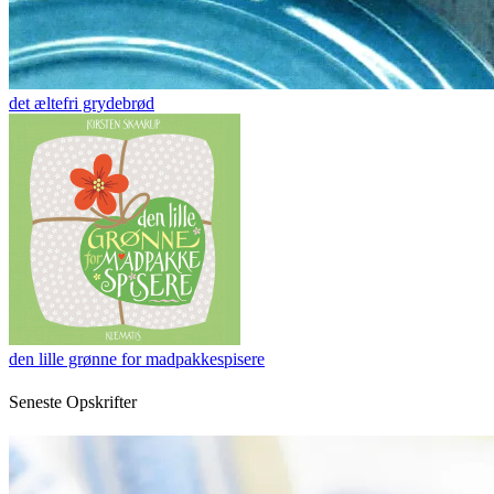
det æltefri grydebrød
den lille grønne for madpakkespisere
Seneste Opskrifter