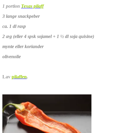
1 portion
Texas pilaff
3 lange snackpeber
ca. 1 dl rasp
2 æg (eller 4 spsk sojamel + 1 ½ dl soja quisine)
mynte eller koriander
olivenolie
Lav
pilaffen
.