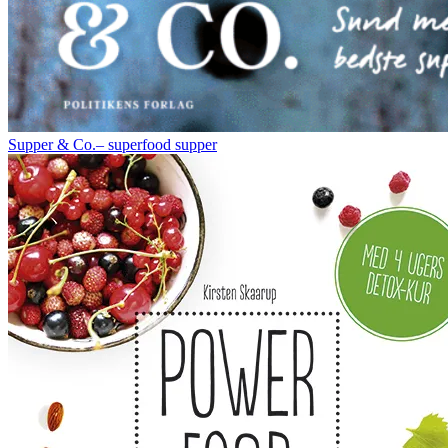
Supper & Co.– superfood supper