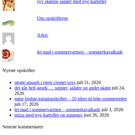
syv skønne salater med nye kartofler
Om opskrifterne
Arkiv
let mad i sommervarmen – sommerkavalkade
Nyeste opskrifter
stegte squash i egen cremet sovs
juli 31, 2026
det går helt agurk … supper, salater og andet skønt
juli 24,
2026
mine bedste tomatopskrifter – 10 ideer til lette sommerretter
juli 17, 2026
let mad i sommervarmen – sommerkavalkade
juli 3, 2026
pizza med nye kartofler og asparges
juni 26, 2026
Seneste kommentarer