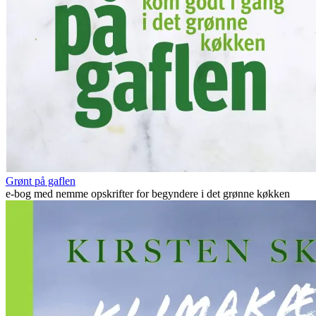
Grønt på gaflen
e-bog med nemme opskrifter for begyndere i det grønne køkken