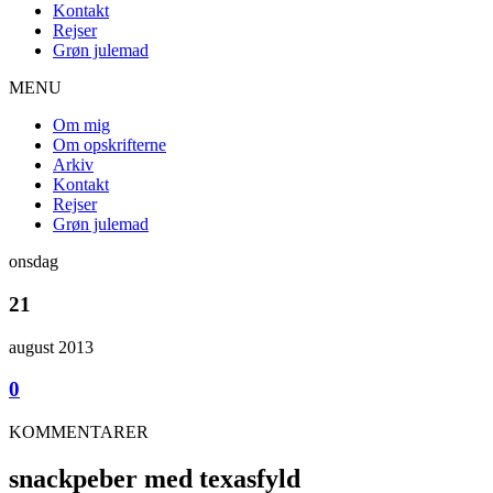
Kontakt
Rejser
Grøn julemad
MENU
Om mig
Om opskrifterne
Arkiv
Kontakt
Rejser
Grøn julemad
onsdag
21
august 2013
0
KOMMENTARER
snackpeber med texasfyld