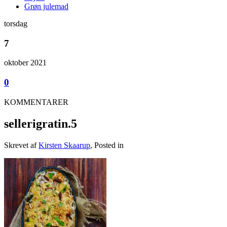
Grøn julemad
torsdag
7
oktober 2021
0
KOMMENTARER
sellerigratin.5
Skrevet af
Kirsten Skaarup
, Posted in