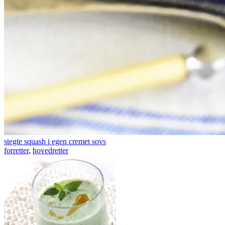
stegte squash i egen cremet sovs
forretter
,
hovedretter