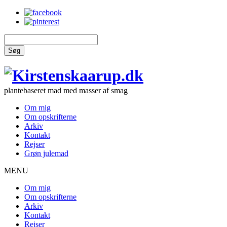
Søg
plantebaseret mad med masser af smag
Om mig
Om opskrifterne
Arkiv
Kontakt
Rejser
Grøn julemad
MENU
Om mig
Om opskrifterne
Arkiv
Kontakt
Rejser