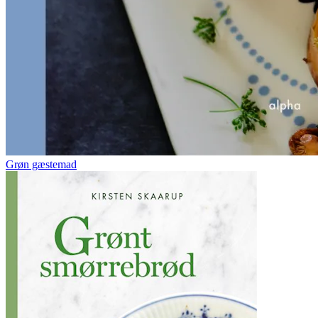
Grøn gæstemad