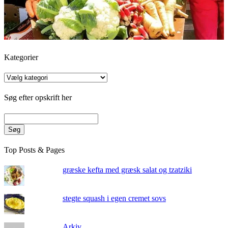
Kategorier
Kategorier
Søg efter opskrift her
Søg
Top Posts & Pages
græske kefta med græsk salat og tzatziki
stegte squash i egen cremet sovs
Arkiv