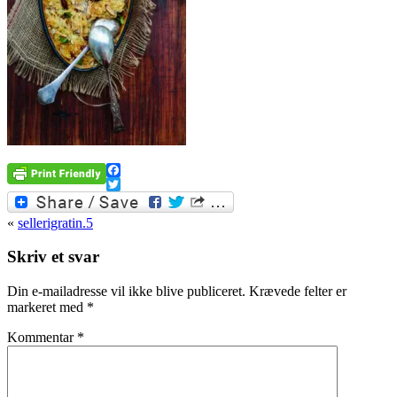
Facebook
Twitter
«
sellerigratin.5
Skriv et svar
Din e-mailadresse vil ikke blive publiceret.
Krævede felter er
markeret med
*
Kommentar
*