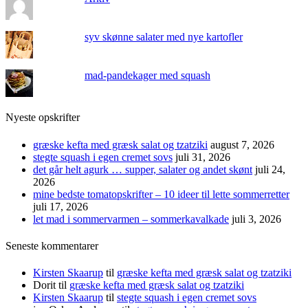
syv skønne salater med nye kartofler
mad-pandekager med squash
Nyeste opskrifter
græske kefta med græsk salat og tzatziki
august 7, 2026
stegte squash i egen cremet sovs
juli 31, 2026
det går helt agurk … supper, salater og andet skønt
juli 24,
2026
mine bedste tomatopskrifter – 10 ideer til lette sommerretter
juli 17, 2026
let mad i sommervarmen – sommerkavalkade
juli 3, 2026
Seneste kommentarer
Kirsten Skaarup
til
græske kefta med græsk salat og tzatziki
Dorit
til
græske kefta med græsk salat og tzatziki
Kirsten Skaarup
til
stegte squash i egen cremet sovs