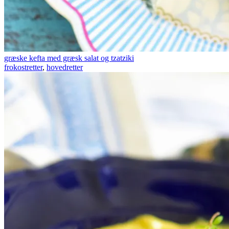
græske kefta med græsk salat og tzatziki
frokostretter
,
hovedretter