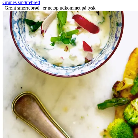
Grünes smørrebrød
"Grønt smørrebrød" er netop udkommet på tysk