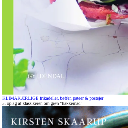
KLIMAKÆRLIGE frikadeller, bøffer, pateer & postejer
3. oplag af klassikeren om grøn "hakkemad"