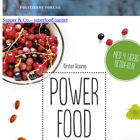
Supper & Co.– superfood supper