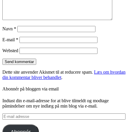
Navn
*
E-mail
*
Websted
Dette site anvender Akismet til at reducere spam.
Læs om hvordan
din kommentar bliver behandlet
.
Abonnér på bloggen via email
Indtast din e-mail-adresse for at blive tilmeldt og modtage
påmindelser om nye indlæg på min blog via e-mail.
E-
mail
adresse
Abonnér