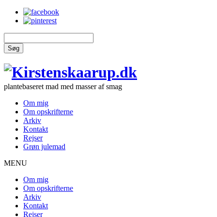
Søg
plantebaseret mad med masser af smag
Om mig
Om opskrifterne
Arkiv
Kontakt
Rejser
Grøn julemad
MENU
Om mig
Om opskrifterne
Arkiv
Kontakt
Rejser