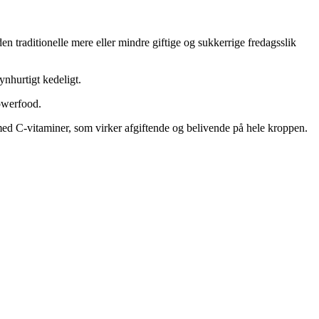
 traditionelle mere eller mindre giftige og sukkerrige fredagsslik
nhurtigt kedeligt.
powerfood.
med C-vitaminer, som virker afgiftende og belivende på hele kroppen.