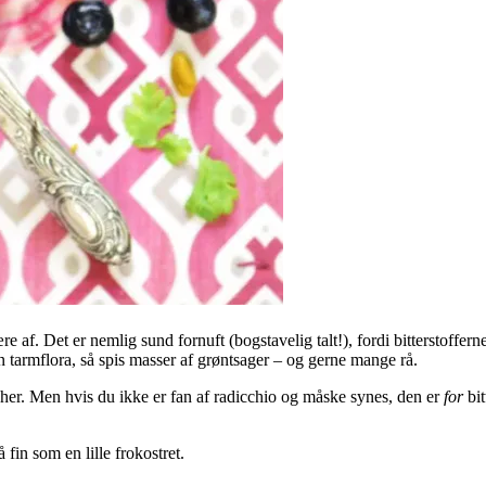
re af. Det er nemlig sund fornuft (bogstavelig talt!), fordi bitterstoffern
n tarmflora, så spis masser af grøntsager – og gerne mange rå.
lgt her. Men hvis du ikke er fan af radicchio og måske synes, den er
for
bit
fin som en lille frokostret.