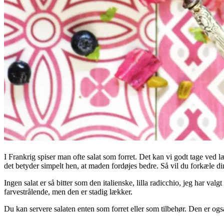
I Frankrig spiser man ofte salat som forret. Det kan vi godt tage ved læ
det betyder simpelt hen, at maden fordøjes bedre. Så vil du forkæle di
Ingen salat er så bitter som den italienske, lilla radicchio, jeg har va
farvestrålende, men den er stadig lækker.
Du kan servere salaten enten som forret eller som tilbehør. Den er også 