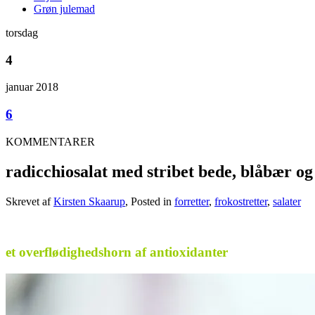
Grøn julemad
torsdag
4
januar 2018
6
KOMMENTARER
radicchiosalat med stribet bede, blåbær og
Skrevet af
Kirsten Skaarup
, Posted in
forretter
,
frokostretter
,
salater
.
et overflødighedshorn af antioxidanter