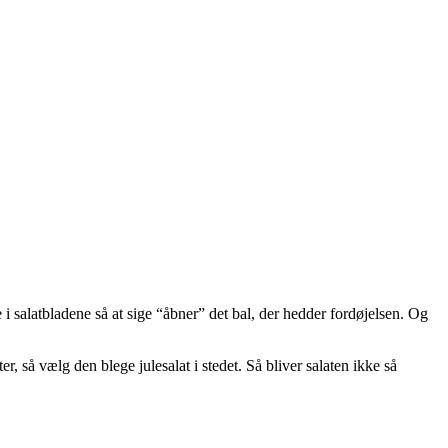
e i salatbladene så at sige “åbner” det bal, der hedder fordøjelsen. Og
ter, så vælg den blege julesalat i stedet. Så bliver salaten ikke så