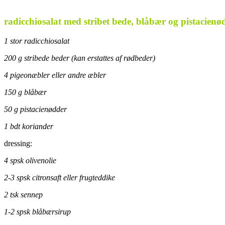
.
radicchiosalat med stribet bede, blåbær og pistacienø
1 stor radicchiosalat
200 g stribede beder (kan erstattes af rødbeder)
4 pigeonæbler eller andre æbler
150 g blåbær
50 g pistacienødder
1 bdt koriander
dressing:
4 spsk olivenolie
2-3 spsk citronsaft eller frugteddike
2 tsk sennep
1-2 spsk blåbærsirup