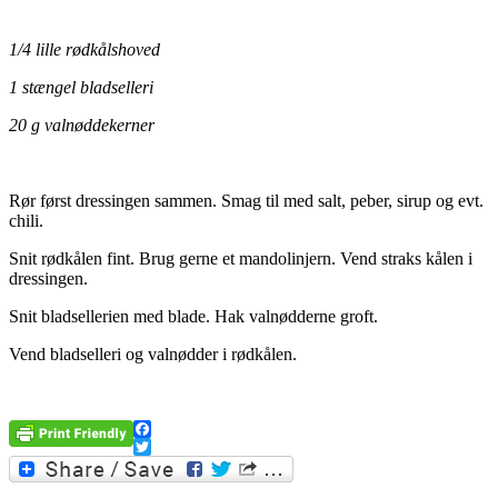
1/4 lille rødkålshoved
1 stængel bladselleri
20 g valnøddekerner
Rør først dressingen sammen. Smag til med salt, peber, sirup og evt.
chili.
Snit rødkålen fint. Brug gerne et mandolinjern. Vend straks kålen i
dressingen.
Snit bladsellerien med blade. Hak valnødderne groft.
Vend bladselleri og valnødder i rødkålen.
Facebook
Twitter