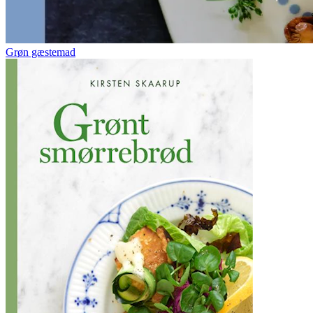
Grøn gæstemad