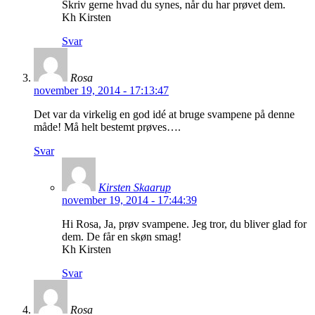
Skriv gerne hvad du synes, når du har prøvet dem.
Kh Kirsten
Svar
Rosa
november 19, 2014 - 17:13:47
Det var da virkelig en god idé at bruge svampene på denne
måde! Må helt bestemt prøves….
Svar
Kirsten Skaarup
november 19, 2014 - 17:44:39
Hi Rosa, Ja, prøv svampene. Jeg tror, du bliver glad for
dem. De får en skøn smag!
Kh Kirsten
Svar
Rosa