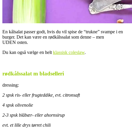
En kålsalat passer godt, hvis du vil spise de “trukne” svampe i en
burger. Det kan være en rødkålssalat som denne – men
UDEN osten.
Du kan også vælge en helt
klassisk coleslaw
.
rødkålssalat m bladselleri
dressing:
2 spsk ris- eller frugteddike, evt. citronsaft
4 spsk olivenolie
2-3 spsk blåbær- eller ahornsirup
evt. et lille drys tørret chili