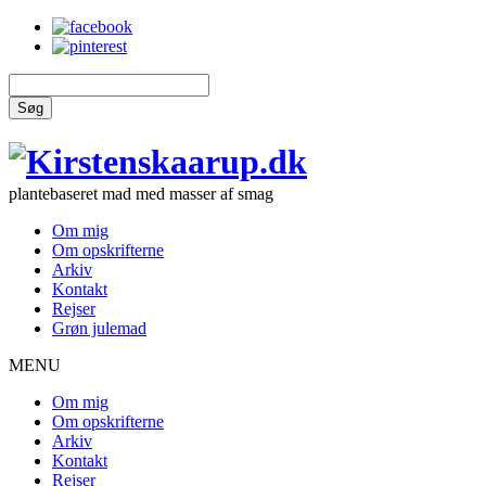
Søg
plantebaseret mad med masser af smag
Om mig
Om opskrifterne
Arkiv
Kontakt
Rejser
Grøn julemad
MENU
Om mig
Om opskrifterne
Arkiv
Kontakt
Rejser