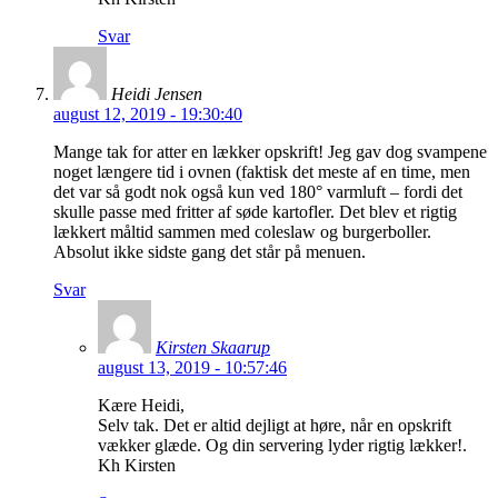
Svar
Heidi Jensen
august 12, 2019 - 19:30:40
Mange tak for atter en lækker opskrift! Jeg gav dog svampene
noget længere tid i ovnen (faktisk det meste af en time, men
det var så godt nok også kun ved 180° varmluft – fordi det
skulle passe med fritter af søde kartofler. Det blev et rigtig
lækkert måltid sammen med coleslaw og burgerboller.
Absolut ikke sidste gang det står på menuen.
Svar
Kirsten Skaarup
august 13, 2019 - 10:57:46
Kære Heidi,
Selv tak. Det er altid dejligt at høre, når en opskrift
vækker glæde. Og din servering lyder rigtig lækker!.
Kh Kirsten