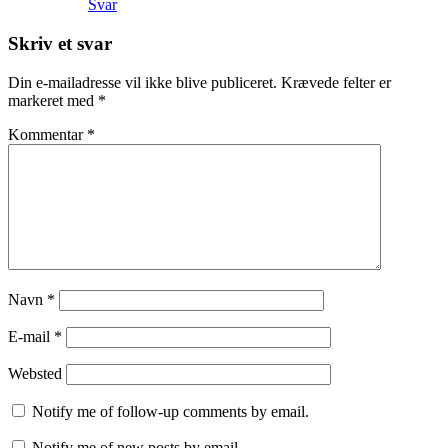
Svar
Skriv et svar
Din e-mailadresse vil ikke blive publiceret.
Krævede felter er
markeret med
*
Kommentar
*
Navn
*
E-mail
*
Websted
Notify me of follow-up comments by email.
Notify me of new posts by email.