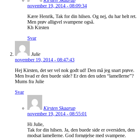
Kirsten Skaarup
november 19, 2014 - 08:09:34
Kære Henrik, Tak for din hilsen. Og nej, du har helt ret.
Men prøv alligvel svampene også.
Kh Kirsten
Svar
Julie
november 19, 2014 - 08:47:43
Hej Kirsten, det ser vel nok godt ud! Den må jeg snart prøve.
Men hvad er den buede side? Er den den uden “lamellerne”?
Mums fra Julie
Svar
Kirsten Skaarup
november 19, 2014 - 08:55:01
Hi Julie,
Tak for din hilsen. Ja, den buede side er oversiden, den
modsat lamellerne. God fornøjelse med svampene.