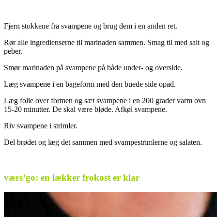
Fjern stokkene fra svampene og brug dem i en anden ret.
Rør alle ingredienserne til marinaden sammen. Smag til med salt og
peber.
Smør marinaden på svampene på både under- og overside.
Læg svampene i en bageform med den buede side opad.
Læg folie over formen og sæt svampene i en 200 grader varm ovn
15-20 minutter. De skal være bløde. Afkøl svampene.
Riv svampene i strimler.
Del brødet og læg det sammen med svampestrimlerne og salaten.
værs’go: en lækker frokost er klar