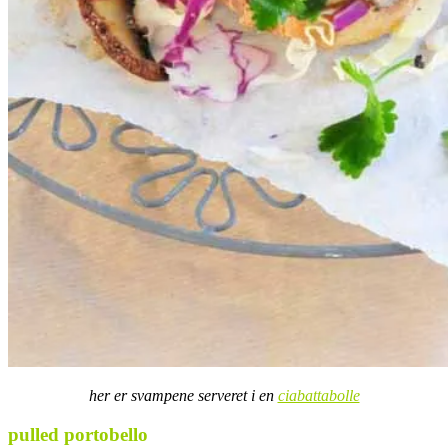
her er svampene serveret i en
ciabattabolle
pulled portobello