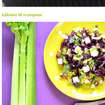
kålsalat til svampene