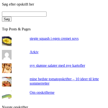
Søg efter opskrift her
Søg
Top Posts & Pages
stegte squash i egen cremet sovs
Arkiv
syv skønne salater med nye kartofler
mine bedste tomatopskrifter – 10 ideer til lette
sommerretter
Om opskrifterne
Nyeste opskrifter