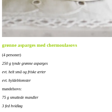
grønne asparges med chermoulasovs
(4 personer)
250 g tynde grønne asparges
evt. helt små og friske ærter
evt. hyldeblomster
mandelsovs:
75 g smuttede mandler
3 fed hvidløg