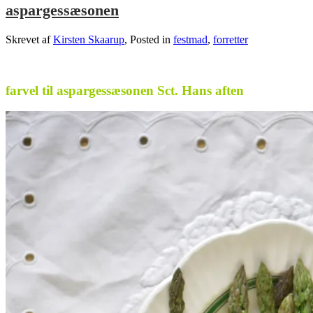
aspargessæsonen
Skrevet af
Kirsten Skaarup
, Posted in
festmad
,
forretter
.
farvel til aspargessæsonen Sct. Hans aften