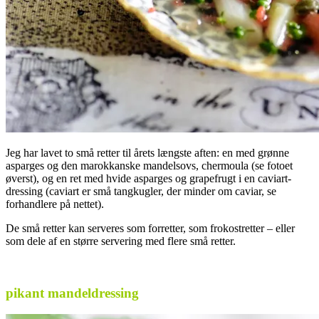
Jeg har lavet to små retter til årets længste aften: en med grønne
asparges og den marokkanske mandelsovs, chermoula (se fotoet
øverst), og en ret med hvide asparges og grapefrugt i en caviart-
dressing (caviart er små tangkugler, der minder om caviar, se
forhandlere på nettet).
De små retter kan serveres som forretter, som frokostretter – eller
som dele af en større servering med flere små retter.
.
pikant mandeldressing