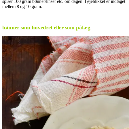
spiser 100 gram bønner/linser etc. om dagen. I øjeblikket er indtaget
mellem 8 og 10 gram.
.
bønner som hovedret eller som pålæg