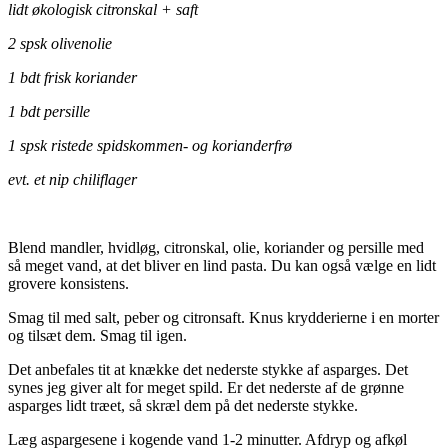
lidt økologisk citronskal + saft
2 spsk olivenolie
1 bdt frisk koriander
1 bdt persille
1 spsk ristede spidskommen- og korianderfrø
evt. et nip chiliflager
.
Blend mandler, hvidløg, citronskal, olie, koriander og persille med
så meget vand, at det bliver en lind pasta. Du kan også vælge en lidt
grovere konsistens.
Smag til med salt, peber og citronsaft. Knus krydderierne i en morter
og tilsæt dem. Smag til igen.
Det anbefales tit at knække det nederste stykke af asparges. Det
synes jeg giver alt for meget spild. Er det nederste af de grønne
asparges lidt træet, så skræl dem på det nederste stykke.
Læg aspargesene i kogende vand 1-2 minutter. Afdryp og afkøl