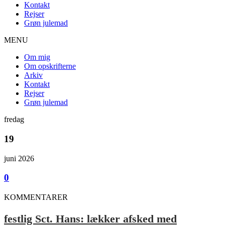
Kontakt
Rejser
Grøn julemad
MENU
Om mig
Om opskrifterne
Arkiv
Kontakt
Rejser
Grøn julemad
fredag
19
juni 2026
0
KOMMENTARER
festlig Sct. Hans: lækker afsked med