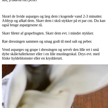
.
Skræl de hvide asparges og læg dem i kogende vand 2-3 minutter.
Afdryp og afkøl dem. Skær dem i skrå stykker på et par cm. Du kan
også bruge aspargesene rå.
Skær fileter af grapefrugten. Skær dem evt. i mindre stykker.
Rør dressingen sammen og smag godt til med salt og peber.
Vend asparges og grape i dressingen og servér den lille ret i små
dybe skåle/tallerkener eller i en lille muslingeskal. Drys evt. med
friske hyldeblomster eller en krydderurt.