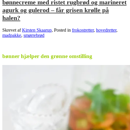
bønnecreme med ristet rugbrød og marineret
agurk og gulerod – får grisen krølle på
halen?
Skrevet af
Kirsten Skaarup
, Posted in
frokostretter
,
hovedretter
,
madpakke
,
smørrebrød
.
bønner hjælper den grønne omstilling