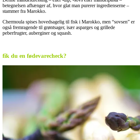
betegnelsen afhænger af, hvor glat man purerer ingredienserne –
stammer fra Marokko.
Chermoula spises hovedsagelig til fisk i Marokko, men “sovsen” er
også fremragende til grøntsager, især asparges og grillede
peberfrugter, auberginer og squash.
.
fik du en fødevarecheck?