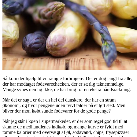
Så kom der hjælp til vi trængte forbrugere. Det er dog langt fra alle,
der har modtaget fødevarechecken, der er særlig taknemmelige.
Mange synes nemlig ikke, de har brug for en ekstra håndsrækning.
Når det er sagt, er der en hel del danskere, der har en stram
økonomi, og hvor pengene uden tvivl falder på et tørt sted. Men
bliver der mon købt sunde fødevarer for de gode penge?
Når jeg står i køen i supermarkedet, er der som regel god tid til at
skanne de medhandlenes indkøb, og mange kurve er fyldt med
tomme kalorier med overvægt af øl, sodavand, chips, frysepizzaer