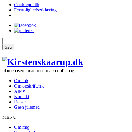
Cookiepolitik
Fortrolighedserklæring
Søg
plantebaseret mad med masser af smag
Om mig
Om opskrifterne
Arkiv
Kontakt
Rejser
Grøn julemad
MENU
Om mig