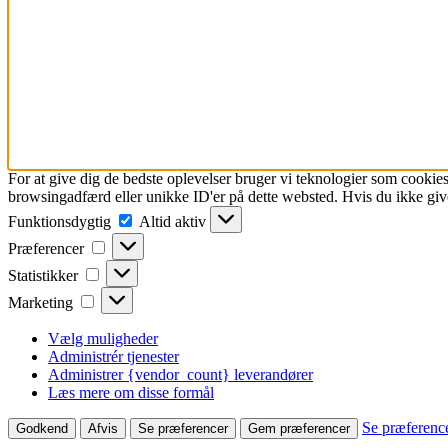
For at give dig de bedste oplevelser bruger vi teknologier som cookies
browsingadfærd eller unikke ID'er på dette websted. Hvis du ikke give
Funktionsdygtig
Funktionsdygtig
Altid aktiv
Præferencer
Præferencer
Statistikker
Statistikker
Marketing
Marketing
Vælg muligheder
Administrér tjenester
Administrer {vendor_count} leverandører
Læs mere om disse formål
Se præferenc
Godkend
Afvis
Se præferencer
Gem præferencer