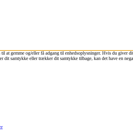
 til at gemme og/eller få adgang til enhedsoplysninger. Hvis du giver dit
r dit samtykke eller trækker dit samtykke tilbage, kan det have en nega
er