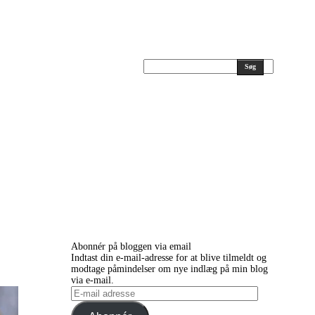
Søg
Abonnér på bloggen via email
Indtast din e-mail-adresse for at blive tilmeldt og
modtage påmindelser om nye indlæg på min blog
via e-mail.
E-
mail
adresse