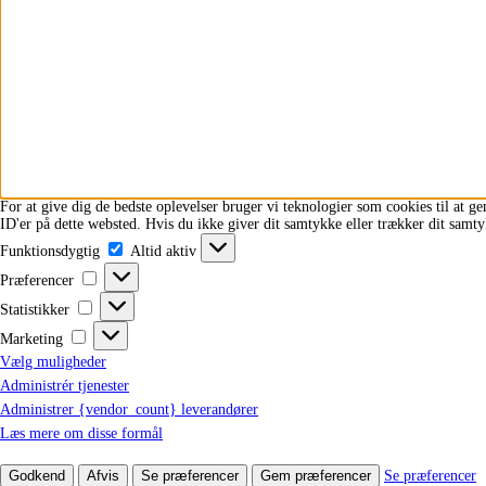
For at give dig de bedste oplevelser bruger vi teknologier som cookies til at g
ID'er på dette websted. Hvis du ikke giver dit samtykke eller trækker dit samty
Funktionsdygtig
Funktionsdygtig
Altid aktiv
Præferencer
Præferencer
Statistikker
Statistikker
Marketing
Marketing
Vælg muligheder
Administrér tjenester
Administrer {vendor_count} leverandører
Læs mere om disse formål
Godkend
Afvis
Se præferencer
Gem præferencer
Se præferencer