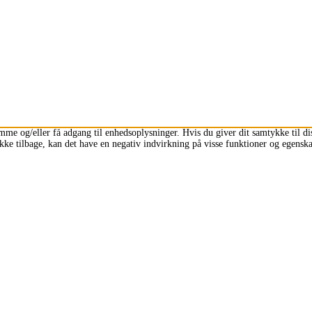
emme og/eller få adgang til enhedsoplysninger. Hvis du giver dit samtykke til d
kke tilbage, kan det have en negativ indvirkning på visse funktioner og egenska