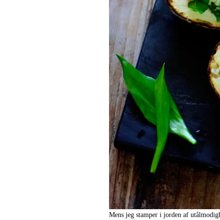
Mens jeg stamper i jorden af utålmodighe