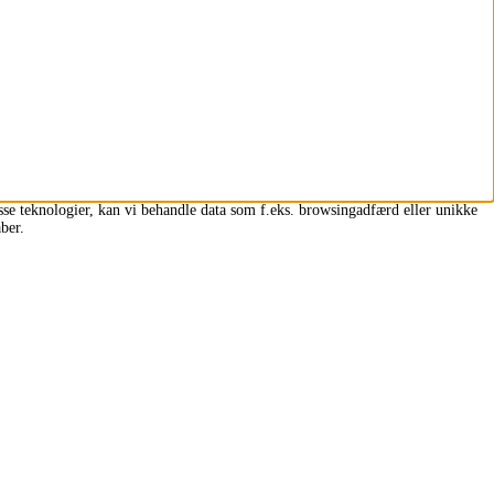
isse teknologier, kan vi behandle data som f.eks. browsingadfærd eller unikke
ber.