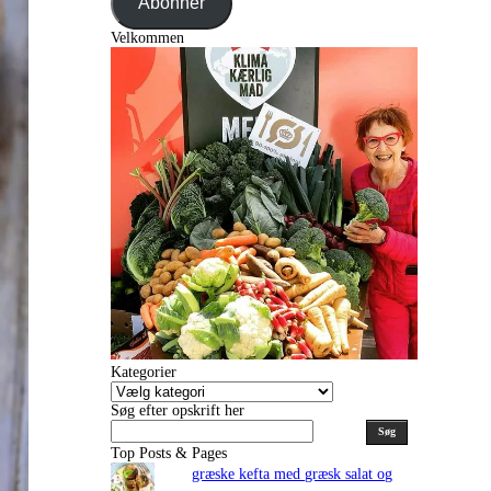
Abonnér
Velkommen
Kategorier
Kategorier
Søg efter opskrift her
Søg
Top Posts & Pages
græske kefta med græsk salat og